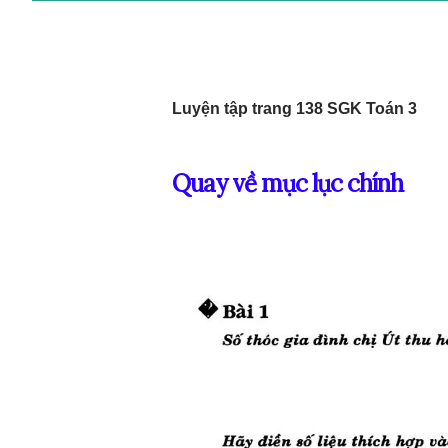
Luyện tập trang 138 SGK Toán 3
Quay về mục lục chính