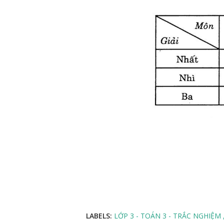
LABELS:
LỚP 3 - TOÁN 3 - TRẮC NGHIỆM