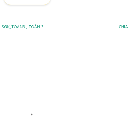
SGK_TOAN3
TOÁN 3
CHIA