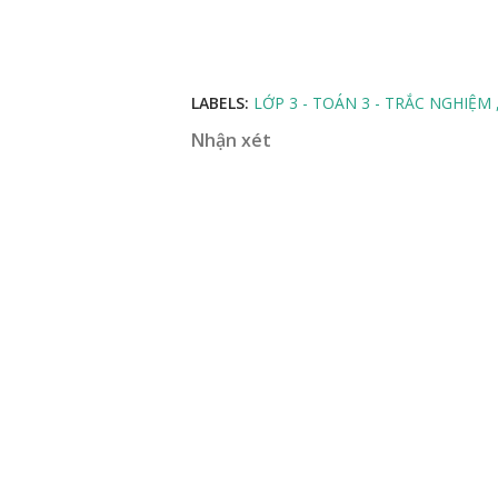
LABELS:
LỚP 3 - TOÁN 3 - TRẮC NGHIỆM
Nhận xét