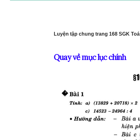
Luyện tập chung trang 168 SGK Toá
Quay về mục lục chính