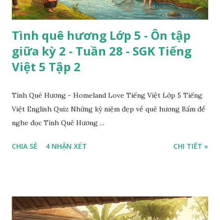
Tình quê hương Lớp 5 - Ôn tập
giữa kỳ 2 - Tuần 28 - SGK Tiếng
Việt 5 Tập 2
Tình Quê Hương - Homeland Love Tiếng Việt Lớp 5 Tiếng
Việt English Quiz Những kỷ niệm đẹp về quê hương Bấm để
nghe đọc Tình Quê Hương ...
CHIA SẺ
4 NHẬN XÉT
CHI TIẾT »