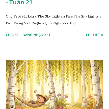
- Tuần 21
Ông Trời Bật Lửa - The Sky Lights a Fire The Sky Lights a
Fire Tiếng Việt English Quiz Nghe đọc thơ ...
CHIA SẺ
ĐĂNG NHẬN XÉT
CHI TIẾT »