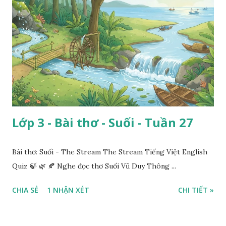
Lớp 3 - Bài thơ - Suối - Tuần 27
Bài thơ: Suối - The Stream The Stream Tiếng Việt English
Quiz 🍃 🌿 🍂 Nghe đọc thơ Suối Vũ Duy Thông ...
CHIA SẺ
1 NHẬN XÉT
CHI TIẾT »