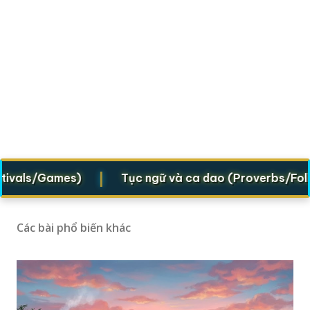
|
vals/Games)
Tục ngữ và ca dao (Proverbs/Folk ve
Các bài phổ biến khác