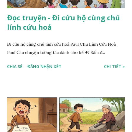
Đọc truyện - Đi cứu hộ cùng chú
lính cứu hoả
Đi cứu hộ cùng chú lính cứu hoả Paul Chú Lính Cứu Hoả
Paul Câu chuyện tương tác dành cho bé 🔊 Bấm đ...
CHIA SẺ
ĐĂNG NHẬN XÉT
CHI TIẾT »