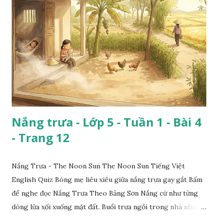
Nắng trưa - Lớp 5 - Tuần 1 - Bài 4
- Trang 12
Nắng Trưa - The Noon Sun The Noon Sun Tiếng Việt
English Quiz Bóng mẹ liêu xiêu giữa nắng trưa gay gắt Bấm
để nghe đọc Nắng Trưa Theo Băng Sơn Nắng cứ như từng
dòng lửa xối xuống mặt đất. Buổi trưa ngồi trong nhà nhìn