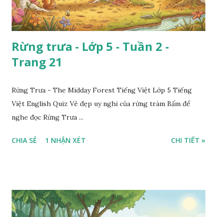
Rừng trưa - Lớp 5 - Tuần 2 -
Trang 21
Rừng Trưa - The Midday Forest Tiếng Việt Lớp 5 Tiếng
Việt English Quiz Vẻ đẹp uy nghi của rừng tràm Bấm để
nghe đọc Rừng Trưa ...
CHIA SẺ
1 NHẬN XÉT
CHI TIẾT »