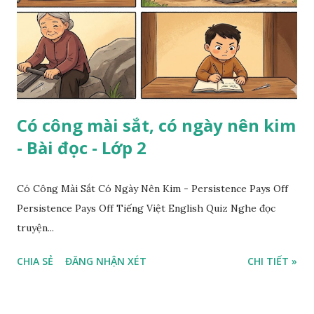
Có công mài sắt, có ngày nên kim
- Bài đọc - Lớp 2
Có Công Mài Sắt Có Ngày Nên Kim - Persistence Pays Off
Persistence Pays Off Tiếng Việt English Quiz Nghe đọc
truyện...
CHIA SẺ
ĐĂNG NHẬN XÉT
CHI TIẾT »