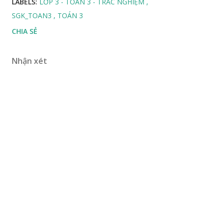
LABELS:
LỚP 3 - TOÁN 3 - TRẮC NGHIỆM
SGK_TOAN3
TOÁN 3
CHIA SẺ
Nhận xét