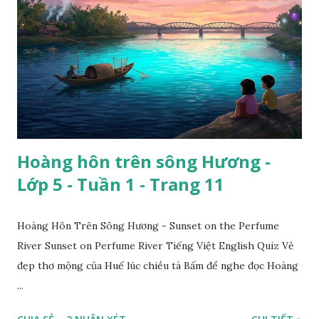
Hoàng hôn trên sông Hương -
Lớp 5 - Tuần 1 - Trang 11
Hoàng Hôn Trên Sông Hương - Sunset on the Perfume
River Sunset on Perfume River Tiếng Việt English Quiz Vẻ
đẹp thơ mộng của Huế lúc chiều tà Bấm để nghe đọc Hoàng
...