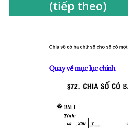
(tiếp theo)
Chia số có ba chữ số cho số có một 
Quay về mục lục chính