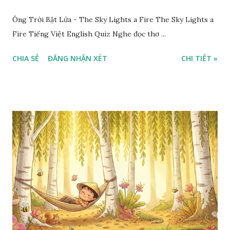
Ông Trời Bật Lửa - The Sky Lights a Fire The Sky Lights a
Fire Tiếng Việt English Quiz Nghe đọc thơ ...
CHIA SẺ
ĐĂNG NHẬN XÉT
CHI TIẾT »