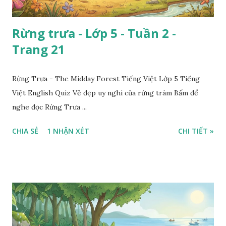
Rừng trưa - Lớp 5 - Tuần 2 -
Trang 21
Rừng Trưa - The Midday Forest Tiếng Việt Lớp 5 Tiếng
Việt English Quiz Vẻ đẹp uy nghi của rừng tràm Bấm để
nghe đọc Rừng Trưa ...
CHIA SẺ
1 NHẬN XÉT
CHI TIẾT »