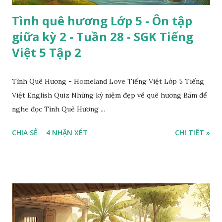
Tình quê hương Lớp 5 - Ôn tập
giữa kỳ 2 - Tuần 28 - SGK Tiếng
Việt 5 Tập 2
Tình Quê Hương - Homeland Love Tiếng Việt Lớp 5 Tiếng
Việt English Quiz Những kỷ niệm đẹp về quê hương Bấm để
nghe đọc Tình Quê Hương ...
CHIA SẺ
4 NHẬN XÉT
CHI TIẾT »