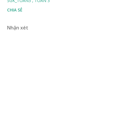
SGK_TOAN3
TOÁN 3
CHIA SẺ
Nhận xét