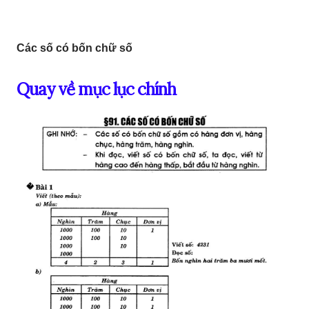
Các số có bốn chữ số
Quay về mục lục chính