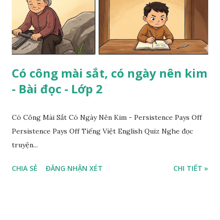
Có công mài sắt, có ngày nên kim
- Bài đọc - Lớp 2
Có Công Mài Sắt Có Ngày Nên Kim - Persistence Pays Off
Persistence Pays Off Tiếng Việt English Quiz Nghe đọc
truyện...
CHIA SẺ
ĐĂNG NHẬN XÉT
CHI TIẾT »