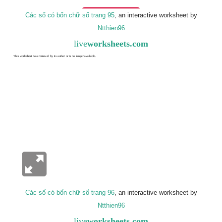
Các số có bốn chữ số trang 95
, an interactive worksheet by
Ntthien96
live
worksheets.com
Các số có bốn chữ số trang 96
, an interactive worksheet by
Ntthien96
live
worksheets.com