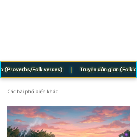
|
overbs/Folk verses)
Truyện dân gian (Folklore le
Các bài phổ biến khác