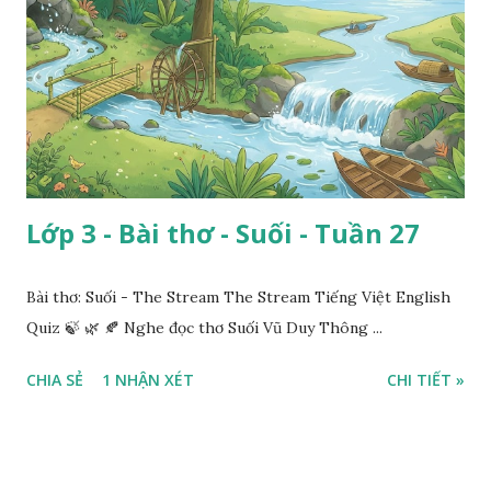
Lớp 3 - Bài thơ - Suối - Tuần 27
Bài thơ: Suối - The Stream The Stream Tiếng Việt English
Quiz 🍃 🌿 🍂 Nghe đọc thơ Suối Vũ Duy Thông ...
CHIA SẺ
1 NHẬN XÉT
CHI TIẾT »