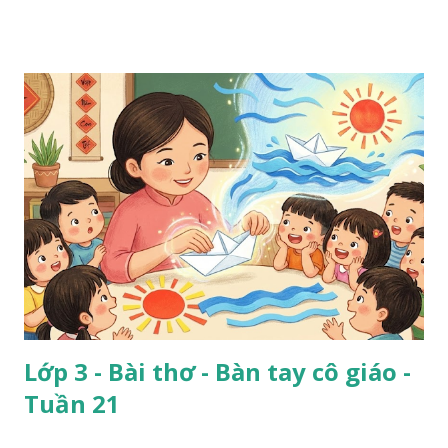
Lớp 3 - Bài thơ - Bàn tay cô giáo -
Tuần 21