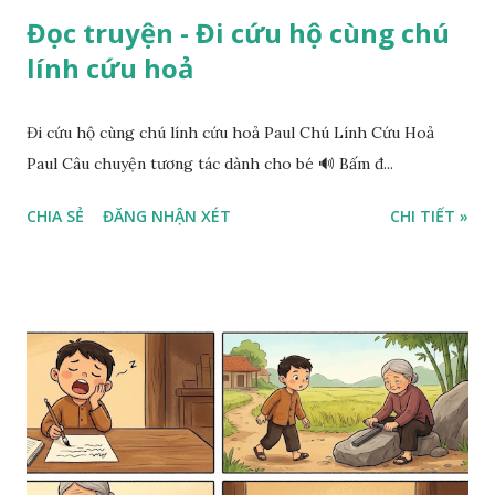
Đọc truyện - Đi cứu hộ cùng chú
lính cứu hoả
Đi cứu hộ cùng chú lính cứu hoả Paul Chú Lính Cứu Hoả
Paul Câu chuyện tương tác dành cho bé 🔊 Bấm đ...
CHIA SẺ
ĐĂNG NHẬN XÉT
CHI TIẾT »