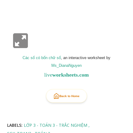
Các số có bốn chữ số
, an interactive worksheet by
Ms_DianaNguyen
live
worksheets.com
Back to Home
LABELS:
LỚP 3 - TOÁN 3 - TRẮC NGHIỆM