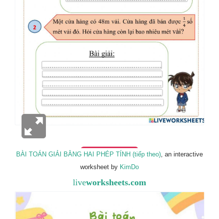
BÀI TOÁN GIẢI BẰNG HAI PHÉP TÍNH (tiếp theo)
, an interactive
worksheet by
KimDo
live
worksheets.com