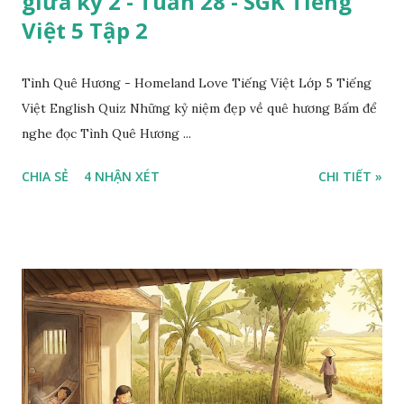
giữa kỳ 2 - Tuần 28 - SGK Tiếng
Việt 5 Tập 2
Tình Quê Hương - Homeland Love Tiếng Việt Lớp 5 Tiếng
Việt English Quiz Những kỷ niệm đẹp về quê hương Bấm để
nghe đọc Tình Quê Hương ...
CHIA SẺ
4 NHẬN XÉT
CHI TIẾT »