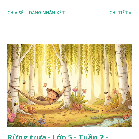
CHIA SẺ
ĐĂNG NHẬN XÉT
CHI TIẾT »
Rừng trưa - Lớp 5 - Tuần 2 -