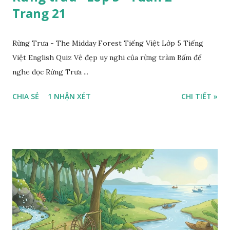
Trang 21
Rừng Trưa - The Midday Forest Tiếng Việt Lớp 5 Tiếng
Việt English Quiz Vẻ đẹp uy nghi của rừng tràm Bấm để
nghe đọc Rừng Trưa ...
CHIA SẺ
1 NHẬN XÉT
CHI TIẾT »