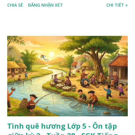
CHIA SẺ
ĐĂNG NHẬN XÉT
CHI TIẾT »
Tình quê hương Lớp 5 - Ôn tập