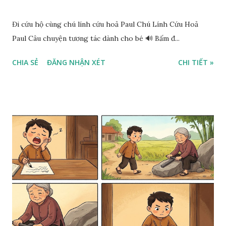
Đi cứu hộ cùng chú lính cứu hoả Paul Chú Lính Cứu Hoả
Paul Câu chuyện tương tác dành cho bé 🔊 Bấm đ...
CHIA SẺ
ĐĂNG NHẬN XÉT
CHI TIẾT »