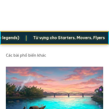
|
|
ends)
Từ vựng cho Starters, Movers, Flyers
Các bài phổ biến khác