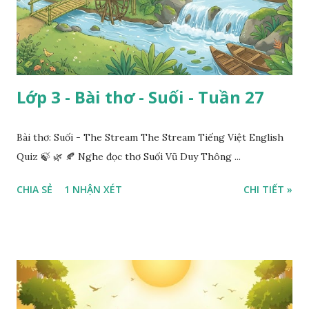
Lớp 3 - Bài thơ - Suối - Tuần 27
Bài thơ: Suối - The Stream The Stream Tiếng Việt English
Quiz 🍃 🌿 🍂 Nghe đọc thơ Suối Vũ Duy Thông ...
CHIA SẺ
1 NHẬN XÉT
CHI TIẾT »