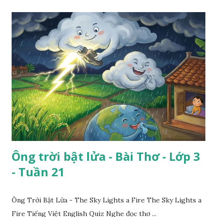
Ông trời bật lửa - Bài Thơ - Lớp 3
- Tuần 21
Ông Trời Bật Lửa - The Sky Lights a Fire The Sky Lights a
Fire Tiếng Việt English Quiz Nghe đọc thơ ...