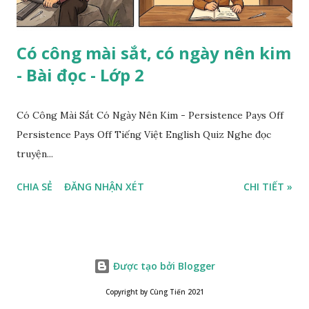
Có công mài sắt, có ngày nên kim
- Bài đọc - Lớp 2
Có Công Mài Sắt Có Ngày Nên Kim - Persistence Pays Off
Persistence Pays Off Tiếng Việt English Quiz Nghe đọc
truyện...
CHIA SẺ
ĐĂNG NHẬN XÉT
CHI TIẾT »
Được tạo bởi Blogger
Copyright by Cùng Tiến 2021