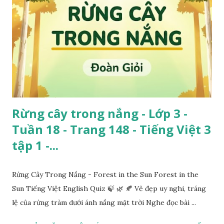
Rừng cây trong nắng - Lớp 3 -
Tuần 18 - Trang 148 - Tiếng Việt 3
tập 1 -...
Rừng Cây Trong Nắng - Forest in the Sun Forest in the
Sun Tiếng Việt English Quiz 🍃 🌿 🍂 Vẻ đẹp uy nghi, tráng
lệ của rừng tràm dưới ánh nắng mặt trời Nghe đọc bài ...