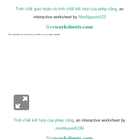
Tính chất giao hoán và tính chất kết hợp của phép cộng
, an
interactive worksheet by
NhuNguyen123
live
worksheets.com
Tính chất kết hợp của phép cộng
, an interactive worksheet by
minhhuyen5196
live
worksheets.com