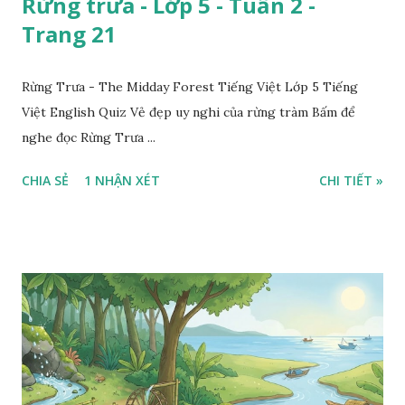
Rừng trưa - Lớp 5 - Tuần 2 -
Trang 21
Rừng Trưa - The Midday Forest Tiếng Việt Lớp 5 Tiếng
Việt English Quiz Vẻ đẹp uy nghi của rừng tràm Bấm để
nghe đọc Rừng Trưa ...
CHIA SẺ
1 NHẬN XÉT
CHI TIẾT »