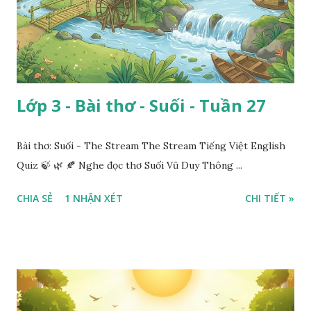
Lớp 3 - Bài thơ - Suối - Tuần 27
Bài thơ: Suối - The Stream The Stream Tiếng Việt English
Quiz 🍃 🌿 🍂 Nghe đọc thơ Suối Vũ Duy Thông ...
CHIA SẺ
1 NHẬN XÉT
CHI TIẾT »