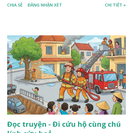
CHIA SẺ
ĐĂNG NHẬN XÉT
CHI TIẾT »
Đọc truyện - Đi cứu hộ cùng chú