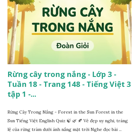
Rừng cây trong nắng - Lớp 3 -
Tuần 18 - Trang 148 - Tiếng Việt 3
tập 1 -...
Rừng Cây Trong Nắng - Forest in the Sun Forest in the
Sun Tiếng Việt English Quiz 🍃 🌿 🍂 Vẻ đẹp uy nghi, tráng
lệ của rừng tràm dưới ánh nắng mặt trời Nghe đọc bài ...