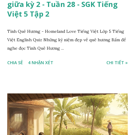
giữa kỳ 2 - Tuần 28 - SGK Tiếng
Việt 5 Tập 2
Tình Quê Hương - Homeland Love Tiếng Việt Lớp 5 Tiếng
Việt English Quiz Những kỷ niệm đẹp về quê hương Bấm để
nghe đọc Tình Quê Hương ...
CHIA SẺ
4 NHẬN XÉT
CHI TIẾT »