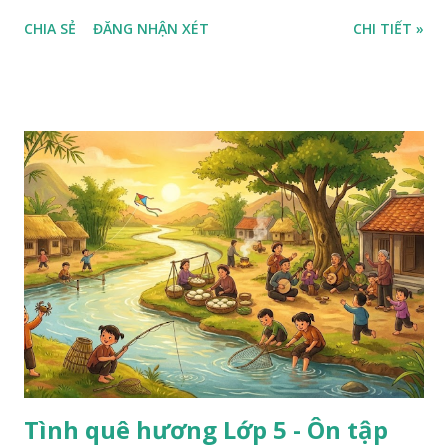
CHIA SẺ
ĐĂNG NHẬN XÉT
CHI TIẾT »
Tình quê hương Lớp 5 - Ôn tập