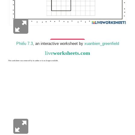
Phiếu 7.3
, an interactive worksheet by
xuanbien_greenfield
live
worksheets.com