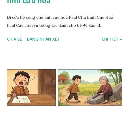
lính cứu hoả
Đi cứu hộ cùng chú lính cứu hoả Paul Chú Lính Cứu Hoả
Paul Câu chuyện tương tác dành cho bé 🔊 Bấm đ...
CHIA SẺ
ĐĂNG NHẬN XÉT
CHI TIẾT »