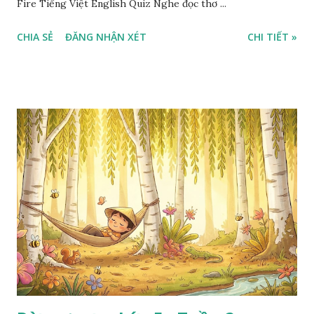
Fire Tiếng Việt English Quiz Nghe đọc thơ ...
CHIA SẺ
ĐĂNG NHẬN XÉT
CHI TIẾT »