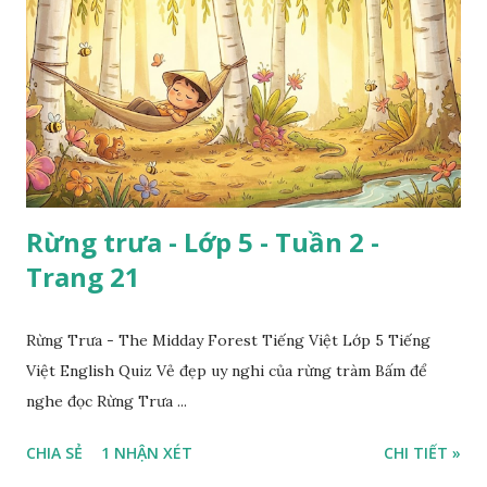
Rừng trưa - Lớp 5 - Tuần 2 -
Trang 21
Rừng Trưa - The Midday Forest Tiếng Việt Lớp 5 Tiếng
Việt English Quiz Vẻ đẹp uy nghi của rừng tràm Bấm để
nghe đọc Rừng Trưa ...
CHIA SẺ
1 NHẬN XÉT
CHI TIẾT »