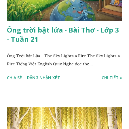
Ông trời bật lửa - Bài Thơ - Lớp 3
- Tuần 21
Ông Trời Bật Lửa - The Sky Lights a Fire The Sky Lights a
Fire Tiếng Việt English Quiz Nghe đọc thơ ...
CHIA SẺ
ĐĂNG NHẬN XÉT
CHI TIẾT »