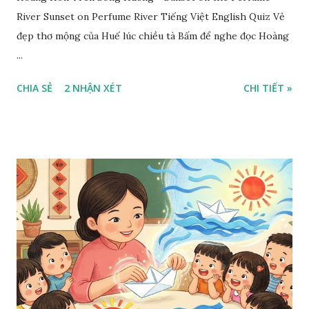
River Sunset on Perfume River Tiếng Việt English Quiz Vẻ
đẹp thơ mộng của Huế lúc chiều tà Bấm để nghe đọc Hoàng
...
CHIA SẺ
2 NHẬN XÉT
CHI TIẾT »