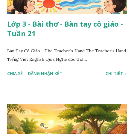
Lớp 3 - Bài thơ - Bàn tay cô giáo -
Tuần 21
Bàn Tay Cô Giáo - The Teacher's Hand The Teacher's Hand
Tiếng Việt English Quiz Nghe đọc thơ ...
CHIA SẺ
ĐĂNG NHẬN XÉT
CHI TIẾT »