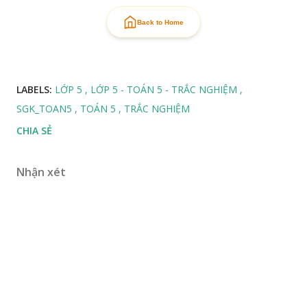
Back to Home
LABELS:
LỚP 5
LỚP 5 - TOÁN 5 - TRẮC NGHIỆM
SGK_TOAN5
TOÁN 5
TRẮC NGHIỆM
CHIA SẺ
Nhận xét