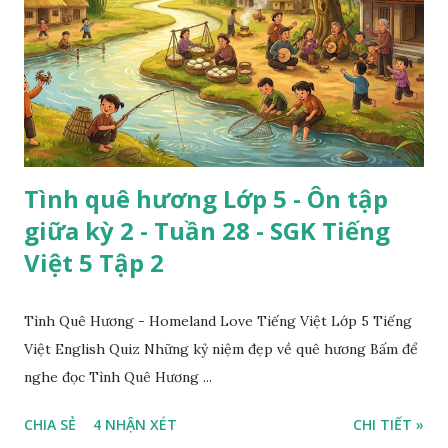
Tình quê hương Lớp 5 - Ôn tập
giữa kỳ 2 - Tuần 28 - SGK Tiếng
Việt 5 Tập 2
Tình Quê Hương - Homeland Love Tiếng Việt Lớp 5 Tiếng
Việt English Quiz Những kỷ niệm đẹp về quê hương Bấm để
nghe đọc Tình Quê Hương ...
CHIA SẺ
4 NHẬN XÉT
CHI TIẾT »