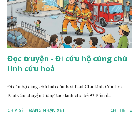
Đọc truyện - Đi cứu hộ cùng chú
lính cứu hoả
Đi cứu hộ cùng chú lính cứu hoả Paul Chú Lính Cứu Hoả
Paul Câu chuyện tương tác dành cho bé 🔊 Bấm đ...
CHIA SẺ
ĐĂNG NHẬN XÉT
CHI TIẾT »