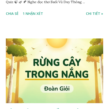
Quiz 🍃 🌿 🍂 Nghe đọc thơ Suối Vũ Duy Thông ...
CHIA SẺ
1 NHẬN XÉT
CHI TIẾT »