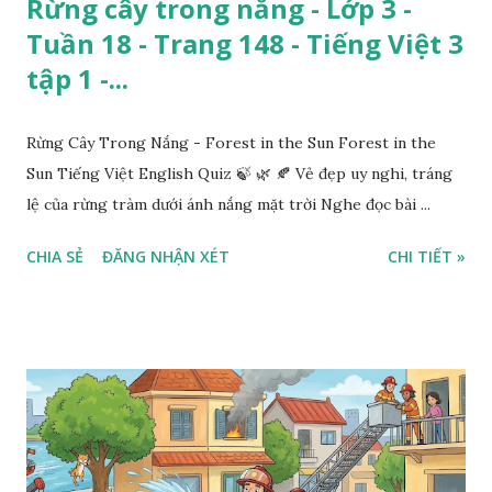
Rừng cây trong nắng - Lớp 3 -
Tuần 18 - Trang 148 - Tiếng Việt 3
tập 1 -...
Rừng Cây Trong Nắng - Forest in the Sun Forest in the
Sun Tiếng Việt English Quiz 🍃 🌿 🍂 Vẻ đẹp uy nghi, tráng
lệ của rừng tràm dưới ánh nắng mặt trời Nghe đọc bài ...
CHIA SẺ
ĐĂNG NHẬN XÉT
CHI TIẾT »