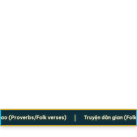
|
Proverbs/Folk verses)
Truyện dân gian (Folklore 