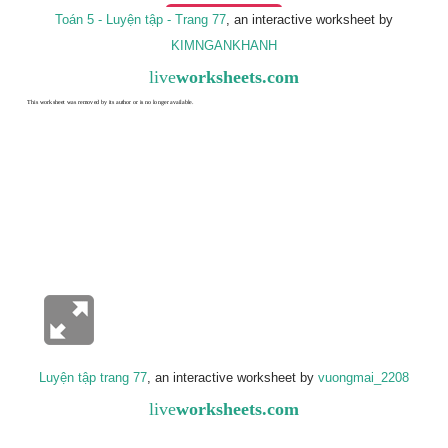
Toán 5 - Luyện tập - Trang 77
, an interactive worksheet by
KIMNGANKHANH
live
worksheets.com
Luyện tập trang 77
, an interactive worksheet by
vuongmai_2208
live
worksheets.com