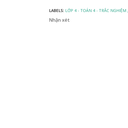
LABELS:
LỚP 4 - TOÁN 4 - TRẮC NGHIỆM
Nhận xét