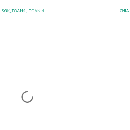
SGK_TOAN4
TOÁN 4
CHIA