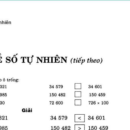
 nhiên