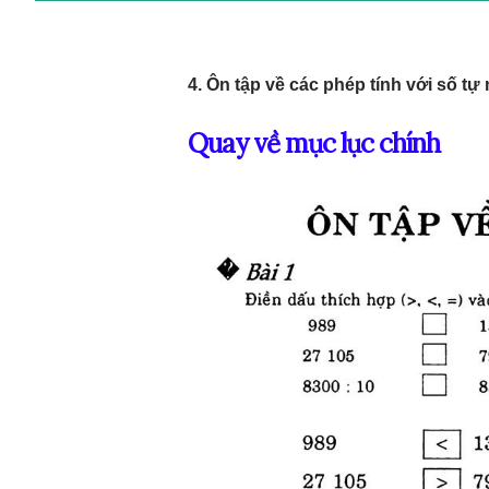
4. Ôn tập về các phép tính với số tự
Quay về mục lục chính