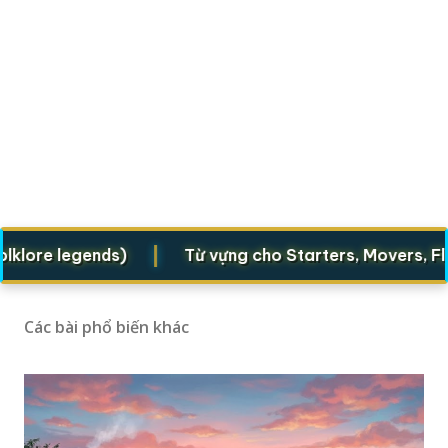
|
re legends)
Từ vựng cho Starters, Movers, Flyers
Các bài phổ biến khác