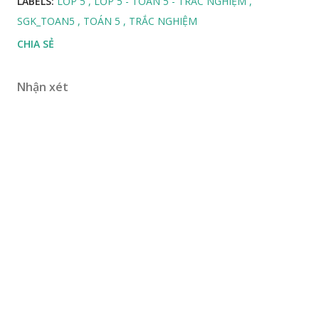
LABELS:
LỚP 5
LỚP 5 - TOÁN 5 - TRẮC NGHIỆM
SGK_TOAN5
TOÁN 5
TRẮC NGHIỆM
CHIA SẺ
Nhận xét