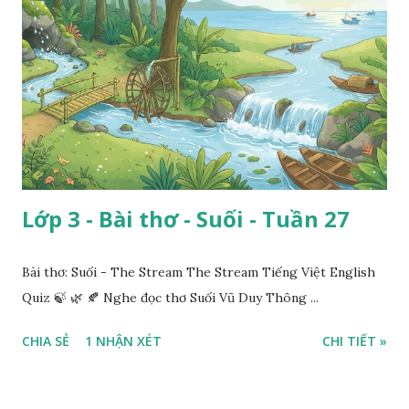
Lớp 3 - Bài thơ - Suối - Tuần 27
Bài thơ: Suối - The Stream The Stream Tiếng Việt English
Quiz 🍃 🌿 🍂 Nghe đọc thơ Suối Vũ Duy Thông ...
CHIA SẺ
1 NHẬN XÉT
CHI TIẾT »