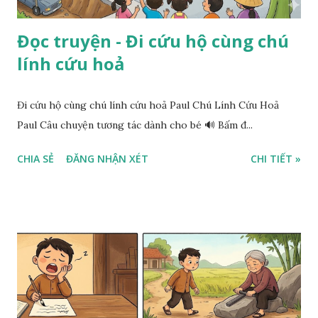
Đọc truyện - Đi cứu hộ cùng chú
lính cứu hoả
Đi cứu hộ cùng chú lính cứu hoả Paul Chú Lính Cứu Hoả
Paul Câu chuyện tương tác dành cho bé 🔊 Bấm đ...
CHIA SẺ
ĐĂNG NHẬN XÉT
CHI TIẾT »