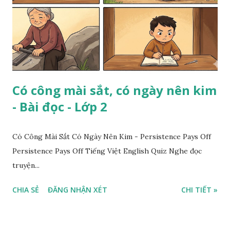
Có công mài sắt, có ngày nên kim
- Bài đọc - Lớp 2
Có Công Mài Sắt Có Ngày Nên Kim - Persistence Pays Off
Persistence Pays Off Tiếng Việt English Quiz Nghe đọc
truyện...
CHIA SẺ
ĐĂNG NHẬN XÉT
CHI TIẾT »