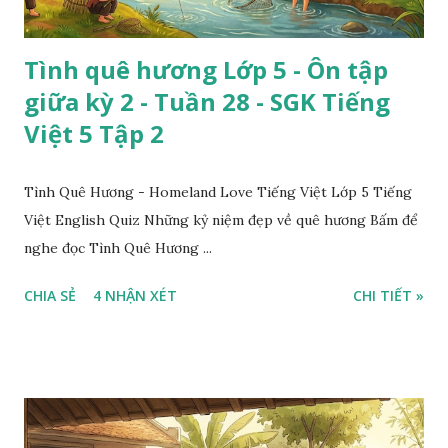
Tình quê hương Lớp 5 - Ôn tập
giữa kỳ 2 - Tuần 28 - SGK Tiếng
Việt 5 Tập 2
Tình Quê Hương - Homeland Love Tiếng Việt Lớp 5 Tiếng
Việt English Quiz Những kỷ niệm đẹp về quê hương Bấm để
nghe đọc Tình Quê Hương ...
CHIA SẺ
4 NHẬN XÉT
CHI TIẾT »