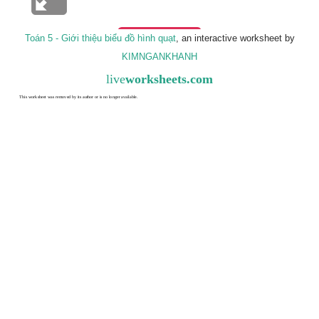
Toán 5 - Giới thiệu biểu đồ hình quạt
, an interactive worksheet by
KIMNGANKHANH
live
worksheets.com