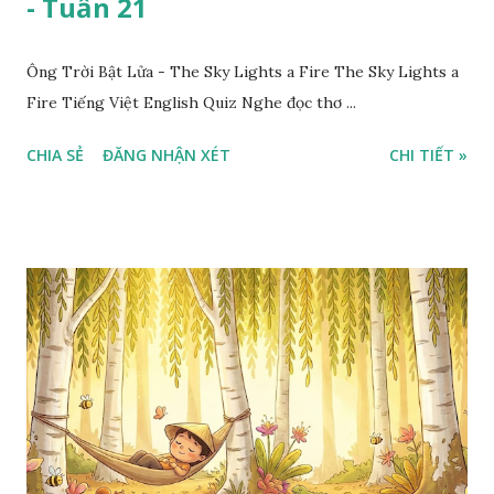
- Tuần 21
Ông Trời Bật Lửa - The Sky Lights a Fire The Sky Lights a
Fire Tiếng Việt English Quiz Nghe đọc thơ ...
CHIA SẺ
ĐĂNG NHẬN XÉT
CHI TIẾT »