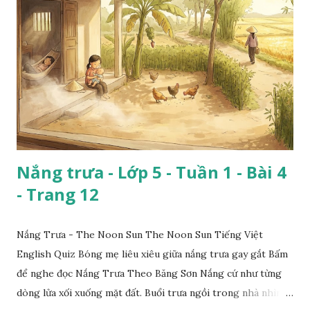
Nắng trưa - Lớp 5 - Tuần 1 - Bài 4
- Trang 12
Nắng Trưa - The Noon Sun The Noon Sun Tiếng Việt
English Quiz Bóng mẹ liêu xiêu giữa nắng trưa gay gắt Bấm
để nghe đọc Nắng Trưa Theo Băng Sơn Nắng cứ như từng
dòng lửa xối xuống mặt đất. Buổi trưa ngồi trong nhà nhìn