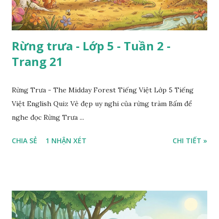
Rừng trưa - Lớp 5 - Tuần 2 -
Trang 21
Rừng Trưa - The Midday Forest Tiếng Việt Lớp 5 Tiếng
Việt English Quiz Vẻ đẹp uy nghi của rừng tràm Bấm để
nghe đọc Rừng Trưa ...
CHIA SẺ
1 NHẬN XÉT
CHI TIẾT »