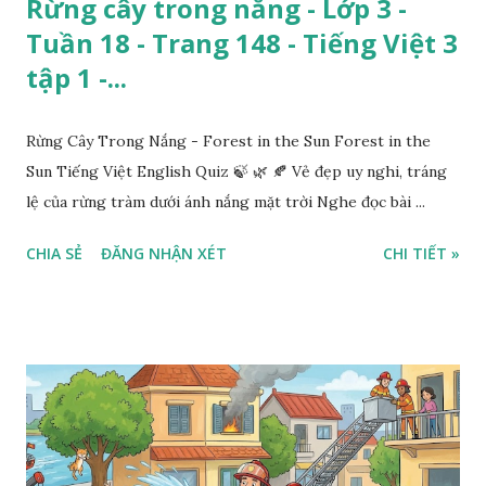
Rừng cây trong nắng - Lớp 3 -
Tuần 18 - Trang 148 - Tiếng Việt 3
tập 1 -...
Rừng Cây Trong Nắng - Forest in the Sun Forest in the
Sun Tiếng Việt English Quiz 🍃 🌿 🍂 Vẻ đẹp uy nghi, tráng
lệ của rừng tràm dưới ánh nắng mặt trời Nghe đọc bài ...
CHIA SẺ
ĐĂNG NHẬN XÉT
CHI TIẾT »