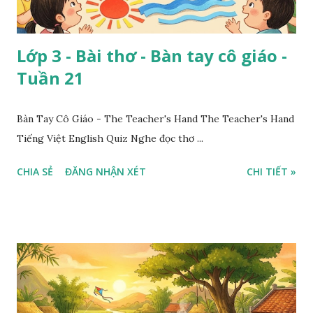
Lớp 3 - Bài thơ - Bàn tay cô giáo -
Tuần 21
Bàn Tay Cô Giáo - The Teacher's Hand The Teacher's Hand
Tiếng Việt English Quiz Nghe đọc thơ ...
CHIA SẺ
ĐĂNG NHẬN XÉT
CHI TIẾT »