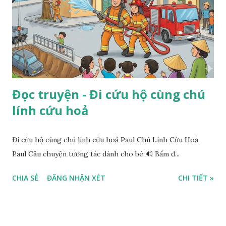
Đọc truyện - Đi cứu hộ cùng chú
lính cứu hoả
Đi cứu hộ cùng chú lính cứu hoả Paul Chú Lính Cứu Hoả
Paul Câu chuyện tương tác dành cho bé 🔊 Bấm đ...
CHIA SẺ
ĐĂNG NHẬN XÉT
CHI TIẾT »