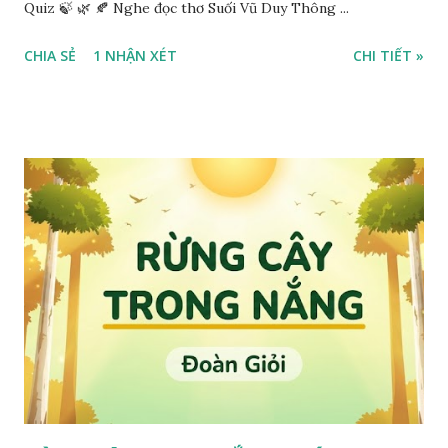
Quiz 🍃 🌿 🍂 Nghe đọc thơ Suối Vũ Duy Thông ...
CHIA SẺ
1 NHẬN XÉT
CHI TIẾT »