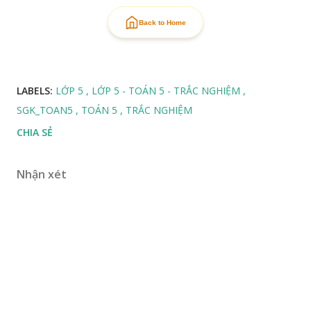
Back to Home
LABELS:
LỚP 5
LỚP 5 - TOÁN 5 - TRẮC NGHIỆM
SGK_TOAN5
TOÁN 5
TRẮC NGHIỆM
CHIA SẺ
Nhận xét