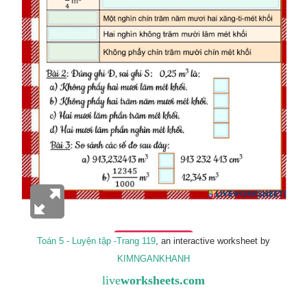
Toán 5 - Luyện tập -Trang 119
, an interactive worksheet by
KIMNGANKHANH
live
worksheets.com