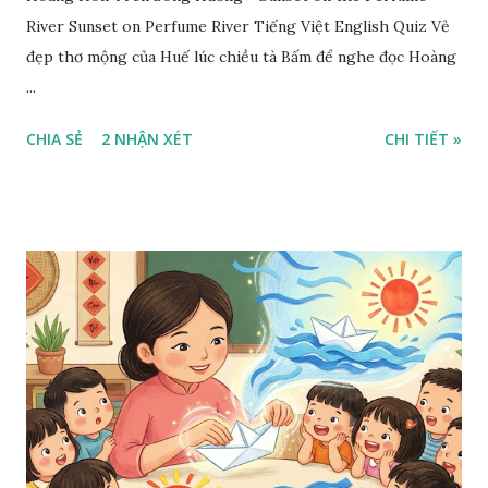
River Sunset on Perfume River Tiếng Việt English Quiz Vẻ
đẹp thơ mộng của Huế lúc chiều tà Bấm để nghe đọc Hoàng
...
CHIA SẺ
2 NHẬN XÉT
CHI TIẾT »