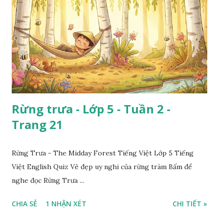
Rừng trưa - Lớp 5 - Tuần 2 -
Trang 21
Rừng Trưa - The Midday Forest Tiếng Việt Lớp 5 Tiếng
Việt English Quiz Vẻ đẹp uy nghi của rừng tràm Bấm để
nghe đọc Rừng Trưa ...
CHIA SẺ
1 NHẬN XÉT
CHI TIẾT »