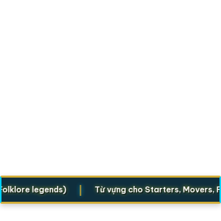
|
ore legends)
Từ vựng cho Starters, Movers, Flyer