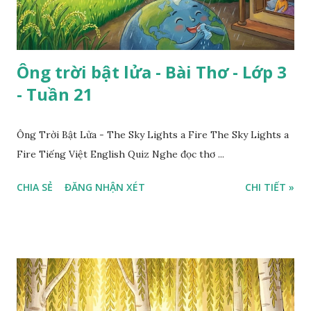
Ông trời bật lửa - Bài Thơ - Lớp 3
- Tuần 21
Ông Trời Bật Lửa - The Sky Lights a Fire The Sky Lights a
Fire Tiếng Việt English Quiz Nghe đọc thơ ...
CHIA SẺ
ĐĂNG NHẬN XÉT
CHI TIẾT »