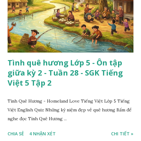
Tình quê hương Lớp 5 - Ôn tập
giữa kỳ 2 - Tuần 28 - SGK Tiếng
Việt 5 Tập 2
Tình Quê Hương - Homeland Love Tiếng Việt Lớp 5 Tiếng
Việt English Quiz Những kỷ niệm đẹp về quê hương Bấm để
nghe đọc Tình Quê Hương ...
CHIA SẺ
4 NHẬN XÉT
CHI TIẾT »