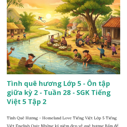
Tình quê hương Lớp 5 - Ôn tập
giữa kỳ 2 - Tuần 28 - SGK Tiếng
Việt 5 Tập 2
Tình Quê Hương - Homeland Love Tiếng Việt Lớp 5 Tiếng
Việt English Quiz Những kỷ niệm đẹp về quê hương Bấm để