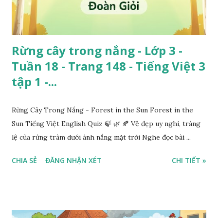
Rừng cây trong nắng - Lớp 3 -
Tuần 18 - Trang 148 - Tiếng Việt 3
tập 1 -...
Rừng Cây Trong Nắng - Forest in the Sun Forest in the
Sun Tiếng Việt English Quiz 🍃 🌿 🍂 Vẻ đẹp uy nghi, tráng
lệ của rừng tràm dưới ánh nắng mặt trời Nghe đọc bài ...
CHIA SẺ
ĐĂNG NHẬN XÉT
CHI TIẾT »