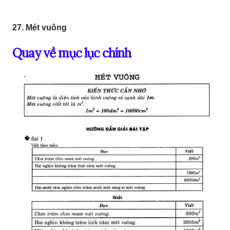
27. Mét vuông
Quay về mục lục chính