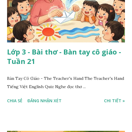
Lớp 3 - Bài thơ - Bàn tay cô giáo -
Tuần 21
Bàn Tay Cô Giáo - The Teacher's Hand The Teacher's Hand
Tiếng Việt English Quiz Nghe đọc thơ ...
CHIA SẺ
ĐĂNG NHẬN XÉT
CHI TIẾT »