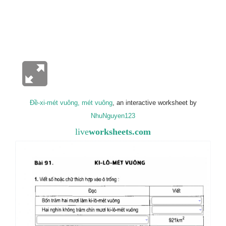
Đề-xi-mét vuông, mét vuông
, an interactive worksheet by
NhuNguyen123
live
worksheets.com