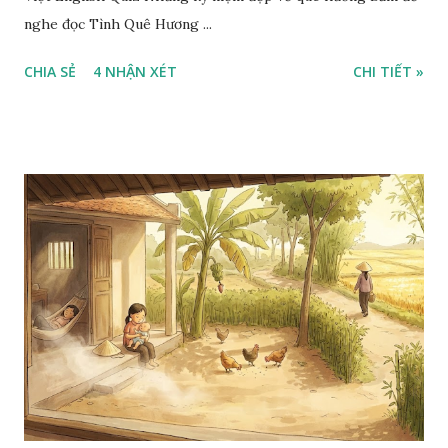
nghe đọc Tình Quê Hương ...
CHIA SẺ
4 NHẬN XÉT
CHI TIẾT »