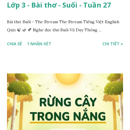
Lớp 3 - Bài thơ - Suối - Tuần 27
Bài thơ: Suối - The Stream The Stream Tiếng Việt English
Quiz 🍃 🌿 🍂 Nghe đọc thơ Suối Vũ Duy Thông ...
CHIA SẺ
1 NHẬN XÉT
CHI TIẾT »