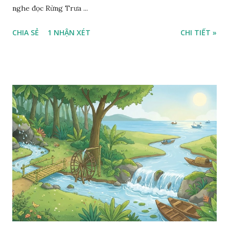
nghe đọc Rừng Trưa ...
CHIA SẺ
1 NHẬN XÉT
CHI TIẾT »