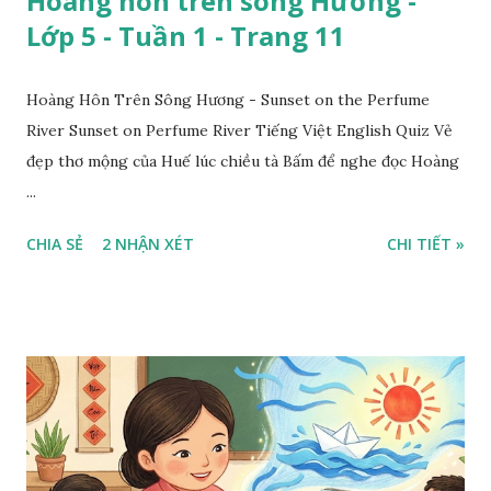
Hoàng hôn trên sông Hương -
Lớp 5 - Tuần 1 - Trang 11
Hoàng Hôn Trên Sông Hương - Sunset on the Perfume
River Sunset on Perfume River Tiếng Việt English Quiz Vẻ
đẹp thơ mộng của Huế lúc chiều tà Bấm để nghe đọc Hoàng
...
CHIA SẺ
2 NHẬN XÉT
CHI TIẾT »