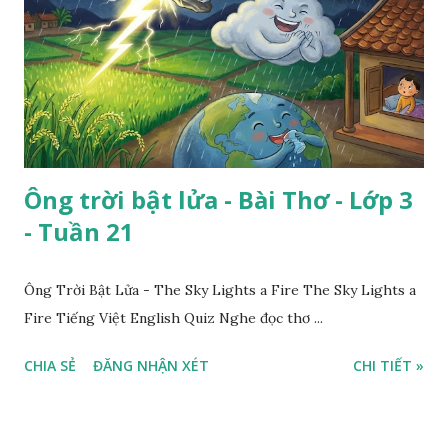
Ông trời bật lửa - Bài Thơ - Lớp 3
- Tuần 21
Ông Trời Bật Lửa - The Sky Lights a Fire The Sky Lights a
Fire Tiếng Việt English Quiz Nghe đọc thơ ...
CHIA SẺ
ĐĂNG NHẬN XÉT
CHI TIẾT »