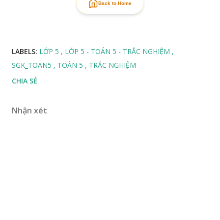
Back to Home
LABELS:
LỚP 5
LỚP 5 - TOÁN 5 - TRẮC NGHIỆM
SGK_TOAN5
TOÁN 5
TRẮC NGHIỆM
CHIA SẺ
Nhận xét