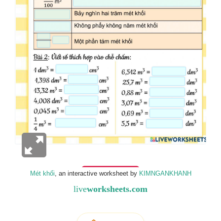
Mét khối
, an interactive worksheet by
KIMNGANKHANH
live
worksheets.com