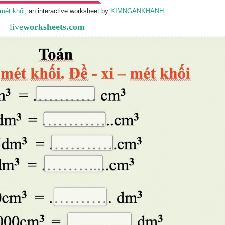
-mét khối
, an interactive worksheet by
KIMNGANKHANH
live
worksheets.com