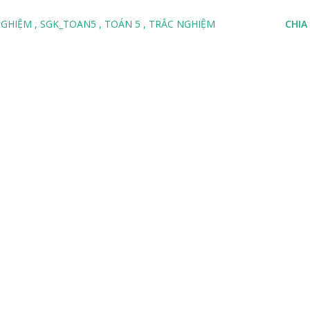
 NGHIỆM
SGK_TOAN5
TOÁN 5
TRẮC NGHIỆM
CHIA