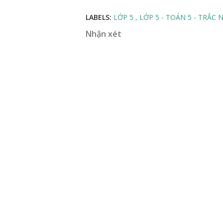
LABELS:
LỚP 5
LỚP 5 - TOÁN 5 - TRẮC
Nhận xét