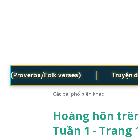
|
(Proverbs/Folk verses)
Truyện dân g
Các bài phổ biến khác
Hoàng hôn trên
Tuần 1 - Trang 