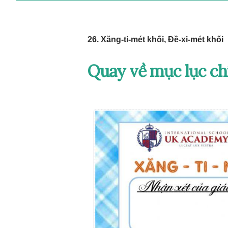
26. Xăng-ti-mét khối, Đề-xi-mét khối
Quay về mục lục ch