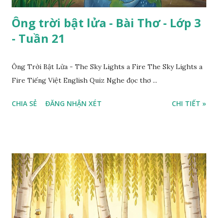
Ông trời bật lửa - Bài Thơ - Lớp 3
- Tuần 21
Ông Trời Bật Lửa - The Sky Lights a Fire The Sky Lights a
Fire Tiếng Việt English Quiz Nghe đọc thơ ...
CHIA SẺ
ĐĂNG NHẬN XÉT
CHI TIẾT »