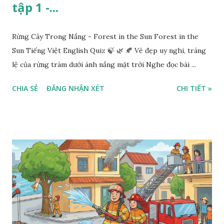
tập 1 -...
Rừng Cây Trong Nắng - Forest in the Sun Forest in the
Sun Tiếng Việt English Quiz 🍃 🌿 🍂 Vẻ đẹp uy nghi, tráng
lệ của rừng tràm dưới ánh nắng mặt trời Nghe đọc bài ...
CHIA SẺ
ĐĂNG NHẬN XÉT
CHI TIẾT »