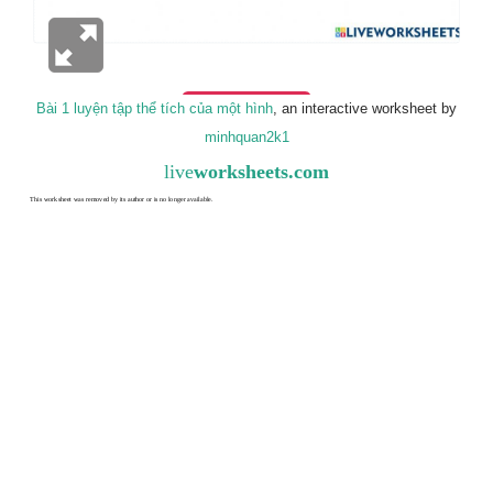
Bài 1 luyện tập thể tích của một hình
, an interactive worksheet by
minhquan2k1
live
worksheets.com