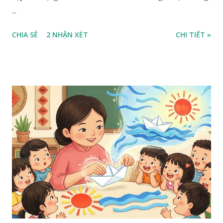
...
CHIA SẺ
2 NHẬN XÉT
CHI TIẾT »