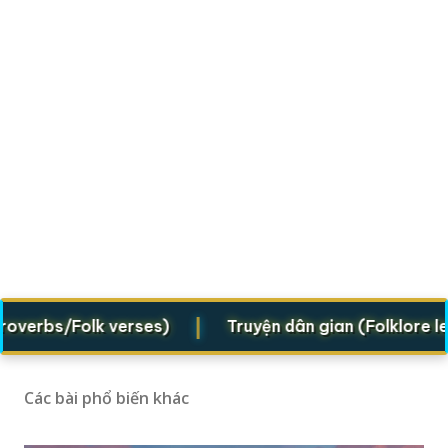
|
bs/Folk verses)
Truyện dân gian (Folklore legend
Các bài phổ biến khác