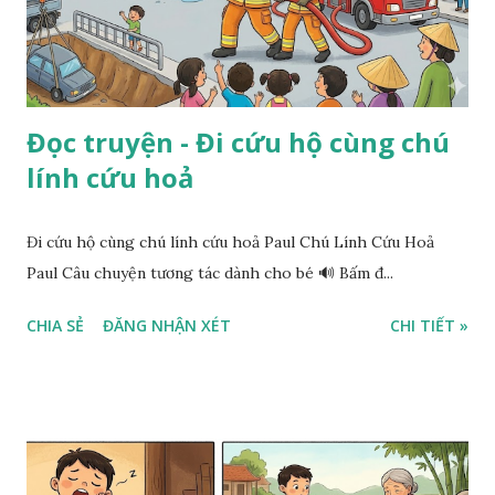
Đọc truyện - Đi cứu hộ cùng chú
lính cứu hoả
Đi cứu hộ cùng chú lính cứu hoả Paul Chú Lính Cứu Hoả
Paul Câu chuyện tương tác dành cho bé 🔊 Bấm đ...
CHIA SẺ
ĐĂNG NHẬN XÉT
CHI TIẾT »