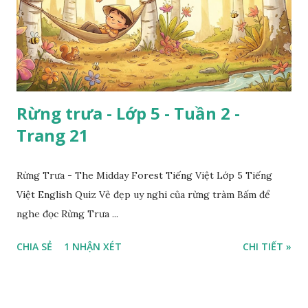
Rừng trưa - Lớp 5 - Tuần 2 -
Trang 21
Rừng Trưa - The Midday Forest Tiếng Việt Lớp 5 Tiếng
Việt English Quiz Vẻ đẹp uy nghi của rừng tràm Bấm để
nghe đọc Rừng Trưa ...
CHIA SẺ
1 NHẬN XÉT
CHI TIẾT »