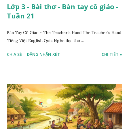
Lớp 3 - Bài thơ - Bàn tay cô giáo -
Tuần 21
Bàn Tay Cô Giáo - The Teacher's Hand The Teacher's Hand
Tiếng Việt English Quiz Nghe đọc thơ ...
CHIA SẺ
ĐĂNG NHẬN XÉT
CHI TIẾT »