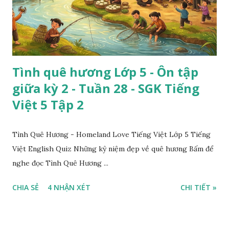
Tình quê hương Lớp 5 - Ôn tập
giữa kỳ 2 - Tuần 28 - SGK Tiếng
Việt 5 Tập 2
Tình Quê Hương - Homeland Love Tiếng Việt Lớp 5 Tiếng
Việt English Quiz Những kỷ niệm đẹp về quê hương Bấm để
nghe đọc Tình Quê Hương ...
CHIA SẺ
4 NHẬN XÉT
CHI TIẾT »