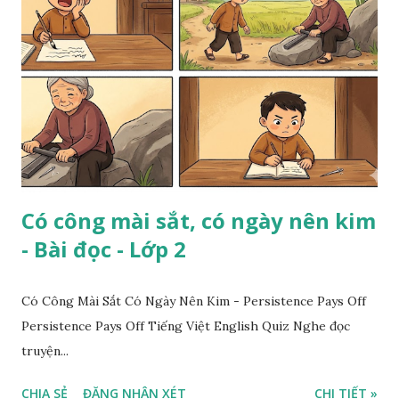
Có công mài sắt, có ngày nên kim
- Bài đọc - Lớp 2
Có Công Mài Sắt Có Ngày Nên Kim - Persistence Pays Off
Persistence Pays Off Tiếng Việt English Quiz Nghe đọc
truyện...
CHIA SẺ
ĐĂNG NHẬN XÉT
CHI TIẾT »