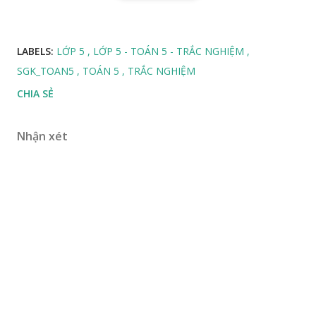
LABELS:
LỚP 5
LỚP 5 - TOÁN 5 - TRẮC NGHIỆM
SGK_TOAN5
TOÁN 5
TRẮC NGHIỆM
CHIA SẺ
Nhận xét