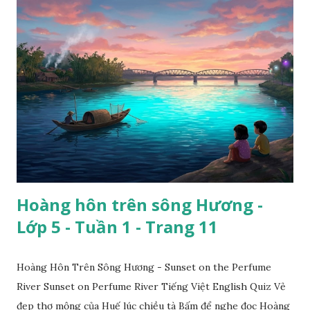
Hoàng hôn trên sông Hương -
Lớp 5 - Tuần 1 - Trang 11
Hoàng Hôn Trên Sông Hương - Sunset on the Perfume
River Sunset on Perfume River Tiếng Việt English Quiz Vẻ
đẹp thơ mộng của Huế lúc chiều tà Bấm để nghe đọc Hoàng