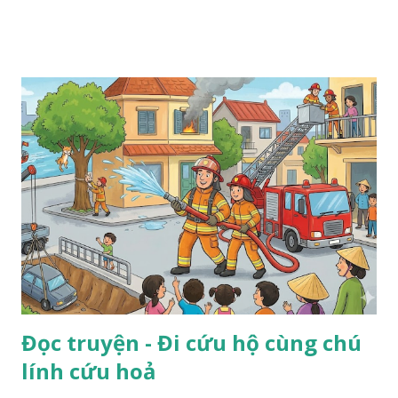
Đọc truyện - Đi cứu hộ cùng chú
lính cứu hoả