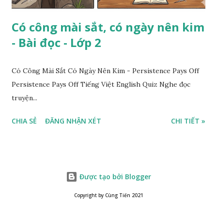
Có công mài sắt, có ngày nên kim
- Bài đọc - Lớp 2
Có Công Mài Sắt Có Ngày Nên Kim - Persistence Pays Off
Persistence Pays Off Tiếng Việt English Quiz Nghe đọc
truyện...
CHIA SẺ
ĐĂNG NHẬN XÉT
CHI TIẾT »
Được tạo bởi Blogger
Copyright by Cùng Tiến 2021