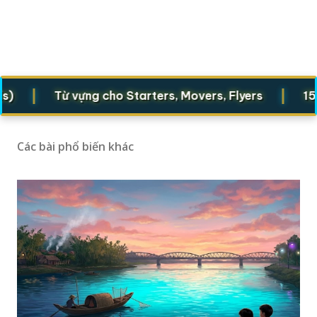
|
|
Từ vựng cho Starters, Movers, Flyers
1500 từ
Các bài phổ biến khác