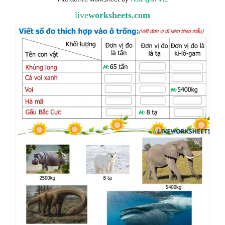
live
worksheets.com