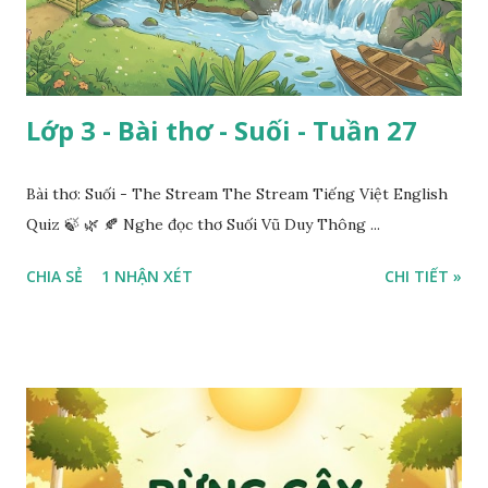
Lớp 3 - Bài thơ - Suối - Tuần 27
Bài thơ: Suối - The Stream The Stream Tiếng Việt English
Quiz 🍃 🌿 🍂 Nghe đọc thơ Suối Vũ Duy Thông ...
CHIA SẺ
1 NHẬN XÉT
CHI TIẾT »