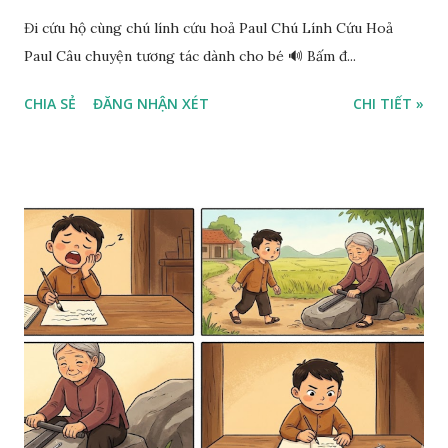
Đi cứu hộ cùng chú lính cứu hoả Paul Chú Lính Cứu Hoả
Paul Câu chuyện tương tác dành cho bé 🔊 Bấm đ...
CHIA SẺ
ĐĂNG NHẬN XÉT
CHI TIẾT »