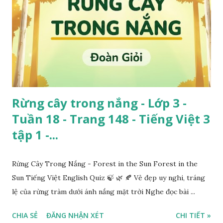
Rừng cây trong nắng - Lớp 3 -
Tuần 18 - Trang 148 - Tiếng Việt 3
tập 1 -...
Rừng Cây Trong Nắng - Forest in the Sun Forest in the
Sun Tiếng Việt English Quiz 🍃 🌿 🍂 Vẻ đẹp uy nghi, tráng
lệ của rừng tràm dưới ánh nắng mặt trời Nghe đọc bài ...
CHIA SẺ
ĐĂNG NHẬN XÉT
CHI TIẾT »