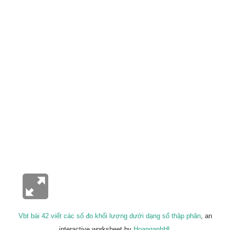
Vbt bài 42 viết các số đo khối lượng dưới dạng số thập phân
, an
interactive worksheet by
HoanganhHL