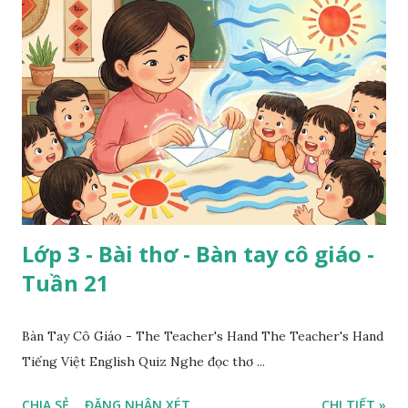
Lớp 3 - Bài thơ - Bàn tay cô giáo -
Tuần 21
Bàn Tay Cô Giáo - The Teacher's Hand The Teacher's Hand
Tiếng Việt English Quiz Nghe đọc thơ ...
CHIA SẺ
ĐĂNG NHẬN XÉT
CHI TIẾT »