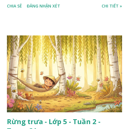
CHIA SẺ
ĐĂNG NHẬN XÉT
CHI TIẾT »
Rừng trưa - Lớp 5 - Tuần 2 -