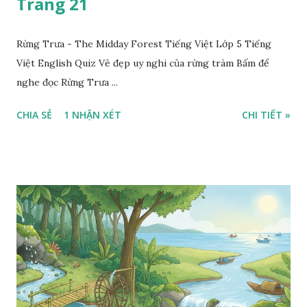
Trang 21
Rừng Trưa - The Midday Forest Tiếng Việt Lớp 5 Tiếng
Việt English Quiz Vẻ đẹp uy nghi của rừng tràm Bấm để
nghe đọc Rừng Trưa ...
CHIA SẺ
1 NHẬN XÉT
CHI TIẾT »