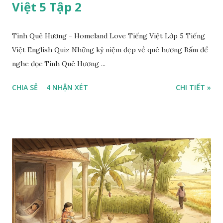
Việt 5 Tập 2
Tình Quê Hương - Homeland Love Tiếng Việt Lớp 5 Tiếng
Việt English Quiz Những kỷ niệm đẹp về quê hương Bấm để
nghe đọc Tình Quê Hương ...
CHIA SẺ
4 NHẬN XÉT
CHI TIẾT »