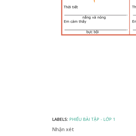
LABELS:
PHIẾU BÀI TẬP - LỚP 1
Nhận xét