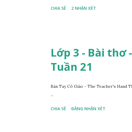
CHIA SẺ
2 NHẬN XÉT
Lớp 3 - Bài thơ 
Tuần 21
Bàn Tay Cô Giáo - The Teacher's Hand T
...
CHIA SẺ
ĐĂNG NHẬN XÉT