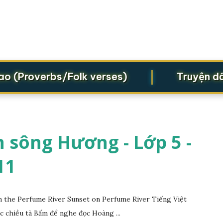
|
Proverbs/Folk verses)
Truyện dân gi
 sông Hương - Lớp 5 -
11
the Perfume River Sunset on Perfume River Tiếng Việt
c chiều tà Bấm để nghe đọc Hoàng ...