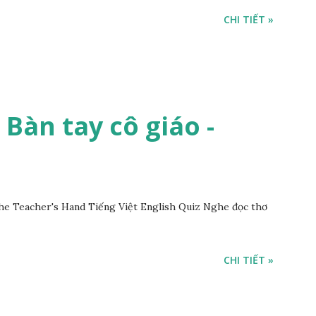
CHI TIẾT »
- Bàn tay cô giáo -
he Teacher's Hand Tiếng Việt English Quiz Nghe đọc thơ
CHI TIẾT »