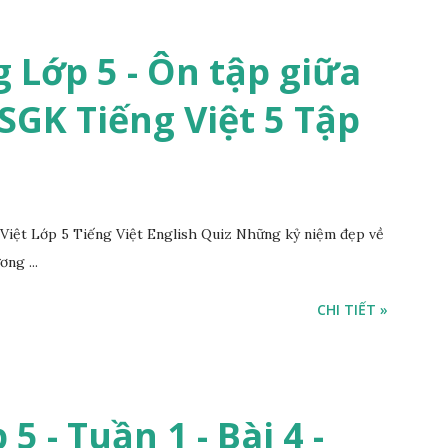
 Lớp 5 - Ôn tập giữa
 SGK Tiếng Việt 5 Tập
iệt Lớp 5 Tiếng Việt English Quiz Những kỷ niệm đẹp về
ng ...
CHI TIẾT »
5 - Tuần 1 - Bài 4 -