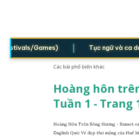
|
Festivals/Games)
Tục ngữ và ca dao (
Các bài phổ biến khác
Hoàng hôn trên
Tuần 1 - Trang 
Hoàng Hôn Trên Sông Hương - Sunset on 
English Quiz Vẻ đẹp thơ mộng của Huế lú