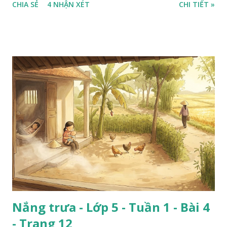
CHIA SẺ
4 NHẬN XÉT
CHI TIẾT »
Nắng trưa - Lớp 5 - Tuần 1 - Bài 4
- Trang 12