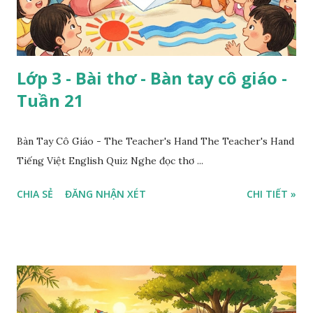
Lớp 3 - Bài thơ - Bàn tay cô giáo -
Tuần 21
Bàn Tay Cô Giáo - The Teacher's Hand The Teacher's Hand
Tiếng Việt English Quiz Nghe đọc thơ ...
CHIA SẺ
ĐĂNG NHẬN XÉT
CHI TIẾT »