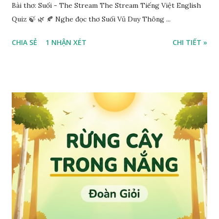
Bài thơ: Suối - The Stream The Stream Tiếng Việt English
Quiz 🍃 🌿 🍂 Nghe đọc thơ Suối Vũ Duy Thông ...
CHIA SẺ
1 NHẬN XÉT
CHI TIẾT »