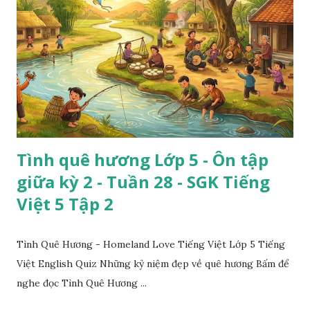
Tình quê hương Lớp 5 - Ôn tập
giữa kỳ 2 - Tuần 28 - SGK Tiếng
Việt 5 Tập 2
Tình Quê Hương - Homeland Love Tiếng Việt Lớp 5 Tiếng
Việt English Quiz Những kỷ niệm đẹp về quê hương Bấm để
nghe đọc Tình Quê Hương ...