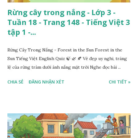
Rừng cây trong nắng - Lớp 3 -
Tuần 18 - Trang 148 - Tiếng Việt 3
tập 1 -...
Rừng Cây Trong Nắng - Forest in the Sun Forest in the
Sun Tiếng Việt English Quiz 🍃 🌿 🍂 Vẻ đẹp uy nghi, tráng
lệ của rừng tràm dưới ánh nắng mặt trời Nghe đọc bài ...
CHIA SẺ
ĐĂNG NHẬN XÉT
CHI TIẾT »