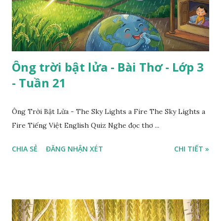
Ông trời bật lửa - Bài Thơ - Lớp 3
- Tuần 21
Ông Trời Bật Lửa - The Sky Lights a Fire The Sky Lights a
Fire Tiếng Việt English Quiz Nghe đọc thơ ...
CHIA SẺ
ĐĂNG NHẬN XÉT
CHI TIẾT »