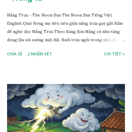
Nắng Trưa - The Noon Sun The Noon Sun Tiếng Việt
English Quiz Bóng mẹ liêu xiêu giữa nắng trưa gay gắt Bấm
để nghe đọc Nắng Trưa Theo Băng Sơn Nắng cứ như từng
dòng lửa xối xuống mặt đất. Buổi trưa ngồi trong nhà nhìn
ra sân, thấy rất rõ n...
CHIA SẺ
2 NHẬN XÉT
CHI TIẾT »