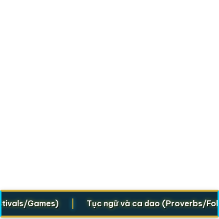
|
vals/Games)
Tục ngữ và ca dao (Proverbs/Folk ve