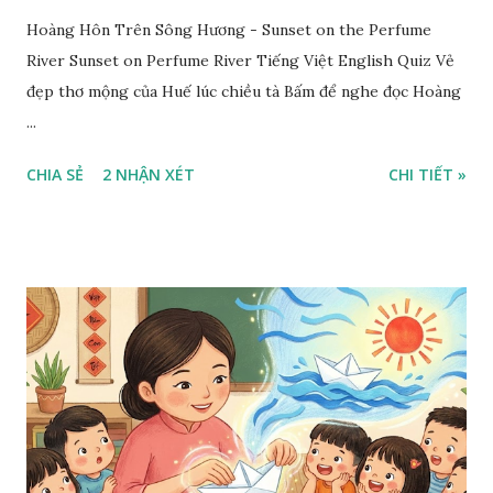
Hoàng Hôn Trên Sông Hương - Sunset on the Perfume
River Sunset on Perfume River Tiếng Việt English Quiz Vẻ
đẹp thơ mộng của Huế lúc chiều tà Bấm để nghe đọc Hoàng
...
CHIA SẺ
2 NHẬN XÉT
CHI TIẾT »