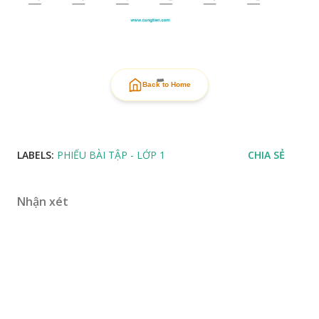
Back to Home
LABELS:
PHIẾU BÀI TẬP - LỚP 1
CHIA SẺ
Nhận xét