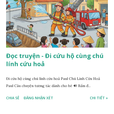
Đọc truyện - Đi cứu hộ cùng chú
lính cứu hoả
Đi cứu hộ cùng chú lính cứu hoả Paul Chú Lính Cứu Hoả
Paul Câu chuyện tương tác dành cho bé 🔊 Bấm đ...
CHIA SẺ
ĐĂNG NHẬN XÉT
CHI TIẾT »