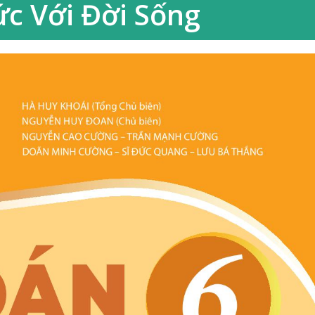
ức Với Đời Sống