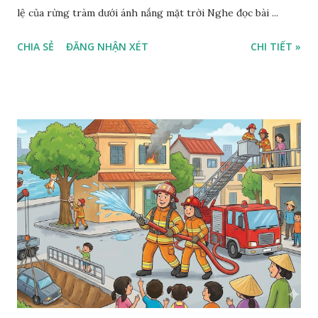
lệ của rừng tràm dưới ánh nắng mặt trời Nghe đọc bài ...
CHIA SẺ
ĐĂNG NHẬN XÉT
CHI TIẾT »