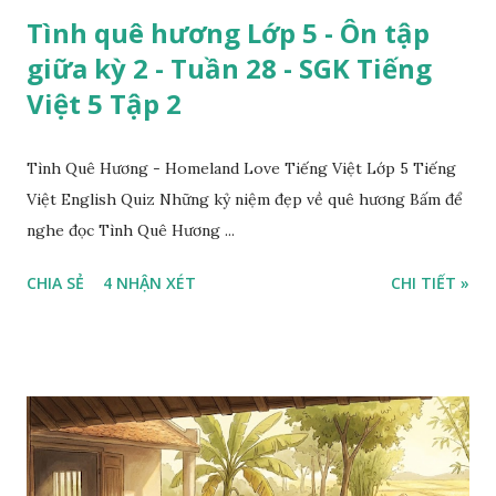
Tình quê hương Lớp 5 - Ôn tập
giữa kỳ 2 - Tuần 28 - SGK Tiếng
Việt 5 Tập 2
Tình Quê Hương - Homeland Love Tiếng Việt Lớp 5 Tiếng
Việt English Quiz Những kỷ niệm đẹp về quê hương Bấm để
nghe đọc Tình Quê Hương ...
CHIA SẺ
4 NHẬN XÉT
CHI TIẾT »