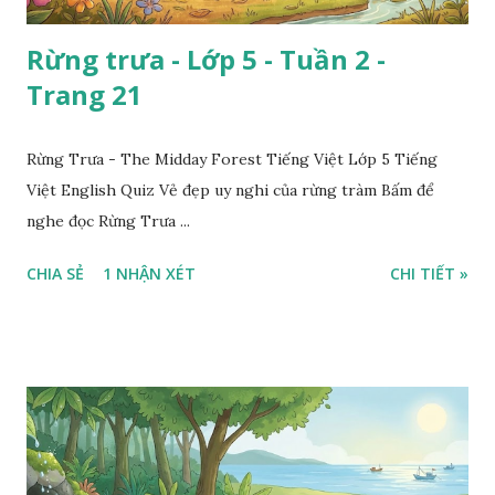
Rừng trưa - Lớp 5 - Tuần 2 -
Trang 21
Rừng Trưa - The Midday Forest Tiếng Việt Lớp 5 Tiếng
Việt English Quiz Vẻ đẹp uy nghi của rừng tràm Bấm để
nghe đọc Rừng Trưa ...
CHIA SẺ
1 NHẬN XÉT
CHI TIẾT »