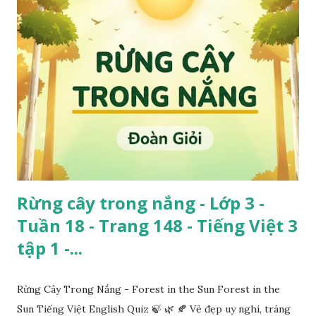
Rừng cây trong nắng - Lớp 3 -
Tuần 18 - Trang 148 - Tiếng Việt 3
tập 1 -...
Rừng Cây Trong Nắng - Forest in the Sun Forest in the
Sun Tiếng Việt English Quiz 🍃 🌿 🍂 Vẻ đẹp uy nghi, tráng