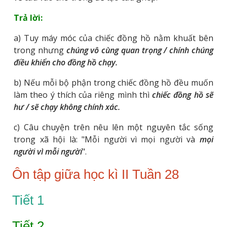
Trả lời:
a) Tuy máy móc của chiếc đồng hồ nằm khuất bên
trong nhưng
chúng vô cùng quan trọng / chính chúng
điều khiển cho đồng hồ chạy.
b) Nếu mỗi bộ phận trong chiếc đồng hồ đều muốn
làm theo ý thích của riêng mình thì
chiếc đồng hồ sẽ
hư / sẽ chạy không chính xác.
c) Câu chuyện trên nêu lên một nguyên tắc sống
trong xã hội là: "Mỗi người vì mọi người và
mọi
người vì mỗi người
".
Ôn tập giữa học kì II Tuần 28
Tiết 1
Tiết 2