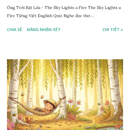
Ông Trời Bật Lửa - The Sky Lights a Fire The Sky Lights a
Fire Tiếng Việt English Quiz Nghe đọc thơ ...
CHIA SẺ
ĐĂNG NHẬN XÉT
CHI TIẾT »