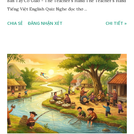
Bàn Tay Cô Giáo - The Teacher's Hand The Teacher's Hand
Tiếng Việt English Quiz Nghe đọc thơ ...
CHIA SẺ
ĐĂNG NHẬN XÉT
CHI TIẾT »