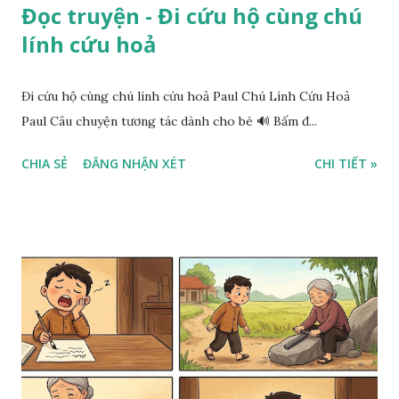
Đọc truyện - Đi cứu hộ cùng chú
lính cứu hoả
Đi cứu hộ cùng chú lính cứu hoả Paul Chú Lính Cứu Hoả
Paul Câu chuyện tương tác dành cho bé 🔊 Bấm đ...
CHIA SẺ
ĐĂNG NHẬN XÉT
CHI TIẾT »