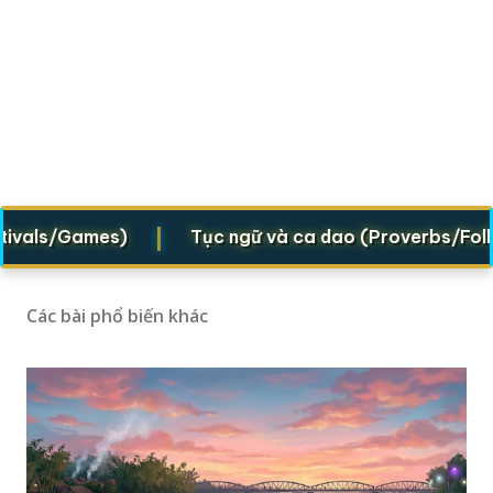
|
vals/Games)
Tục ngữ và ca dao (Proverbs/Folk ver
Các bài phổ biến khác