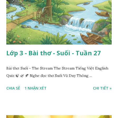
Lớp 3 - Bài thơ - Suối - Tuần 27
Bài thơ: Suối - The Stream The Stream Tiếng Việt English
Quiz 🍃 🌿 🍂 Nghe đọc thơ Suối Vũ Duy Thông ...
CHIA SẺ
1 NHẬN XÉT
CHI TIẾT »