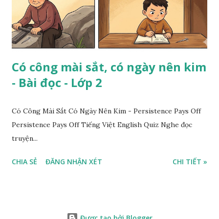
Có công mài sắt, có ngày nên kim
- Bài đọc - Lớp 2
Có Công Mài Sắt Có Ngày Nên Kim - Persistence Pays Off
Persistence Pays Off Tiếng Việt English Quiz Nghe đọc
truyện...
CHIA SẺ
ĐĂNG NHẬN XÉT
CHI TIẾT »
Được tạo bởi Blogger