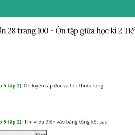
ần 28 trang 100 - Ôn tập giữa học kì 2 Tiế
 5 tập 2):
Ôn luyện tập đọc và học thuộc lòng.
 5 tập 2):
Tìm ví dụ điền vào bảng tổng kết sau:
Ví dụ