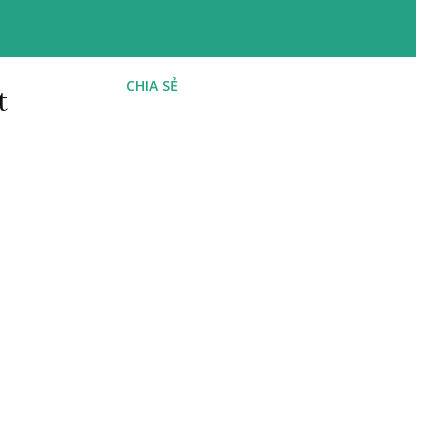
CHIA SẺ
t