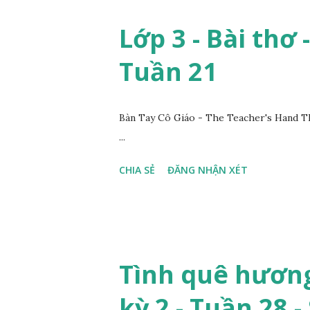
Lớp 3 - Bài thơ 
Tuần 21
Bàn Tay Cô Giáo - The Teacher's Hand T
...
CHIA SẺ
ĐĂNG NHẬN XÉT
Tình quê hương
kỳ 2 - Tuần 28 -