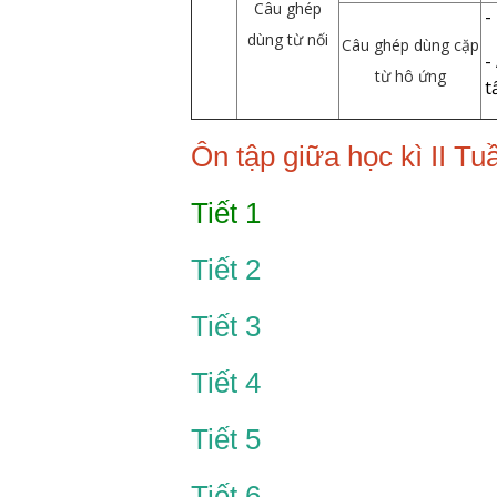
Câu ghép
-
dùng từ nối
Câu ghép dùng cặp
-
từ hô ứng
t
Ôn tập giữa học kì II Tu
Tiết 1
Tiết 2
Tiết 3
Tiết 4
Tiết 5
Tiết 6