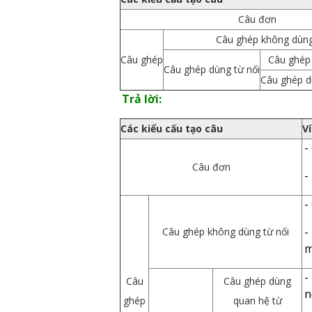
Câu đơn
Câu ghép không dùng
Câu ghép
Câu ghép
Câu ghép dùng từ nối
Câu ghép d
Trả lời:
Các kiểu cấu tạo câu
Ví
-
Câu đơn
-
-
-
Câu ghép không dùng từ nối
m
-
Câu
Câu ghép dùng
n
ghép
quan hệ từ