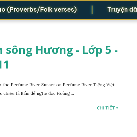
|
Proverbs/Folk verses)
Truyện dân gi
 sông Hương - Lớp 5 -
11
the Perfume River Sunset on Perfume River Tiếng Việt
c chiều tà Bấm để nghe đọc Hoàng ...
CHI TIẾT »