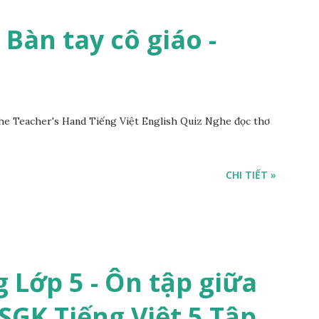
- Bàn tay cô giáo -
he Teacher's Hand Tiếng Việt English Quiz Nghe đọc thơ
CHI TIẾT »
 Lớp 5 - Ôn tập giữa
 SGK Tiếng Việt 5 Tập