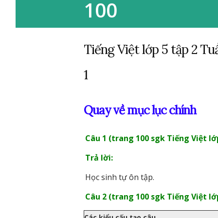
100
Tiếng Việt lớp 5 tập 2 Tu
1
Quay về mục lục chính
Câu 1 (trang 100 sgk Tiếng Việt lớp
Trả lời:
Học sinh tự ôn tập.
Câu 2 (trang 100 sgk Tiếng Việt lớp
Các kiểu cấu tạo câu