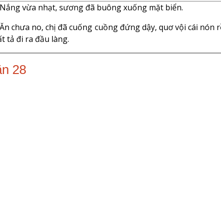
 Nắng vừa nhạt, sương đã buông xuống mặt biển.
 Ăn chưa no, chị đã cuống cuồng đứng dậy, quơ vội cái nón r
ất tả đi ra đầu làng.
ần 28