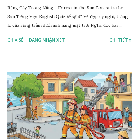
Rừng Cây Trong Nắng - Forest in the Sun Forest in the
Sun Tiếng Việt English Quiz 🍃 🌿 🍂 Vẻ đẹp uy nghi, tráng
lệ của rừng tràm dưới ánh nắng mặt trời Nghe đọc bài ...
CHIA SẺ
ĐĂNG NHẬN XÉT
CHI TIẾT »