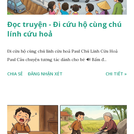
Đọc truyện - Đi cứu hộ cùng chú
lính cứu hoả
Đi cứu hộ cùng chú lính cứu hoả Paul Chú Lính Cứu Hoả
Paul Câu chuyện tương tác dành cho bé 🔊 Bấm đ...
CHIA SẺ
ĐĂNG NHẬN XÉT
CHI TIẾT »