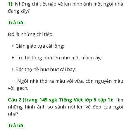
1):
Những chi tiết nào vẽ lên hình ảnh một ngôi nhà
đang xây?
Trả lời:
Đó là những chi tiết:
+ Giàn giáo tựa cái lồng;
+ Trụ bê tông nhú lên như một mầm cây;
+ Bác thợ nề huơ huơ cái bay;
+ Ngôi nhà thở ra màu vôi vữa, còn nguyên màu
vôi, gạch.
Câu 2 (trang 149 sgk Tiếng Việt lớp 5 tập 1):
Tìm
những hình ảnh so sánh nói lên vẻ đẹp của ngôi
nhà?
Trả lời: