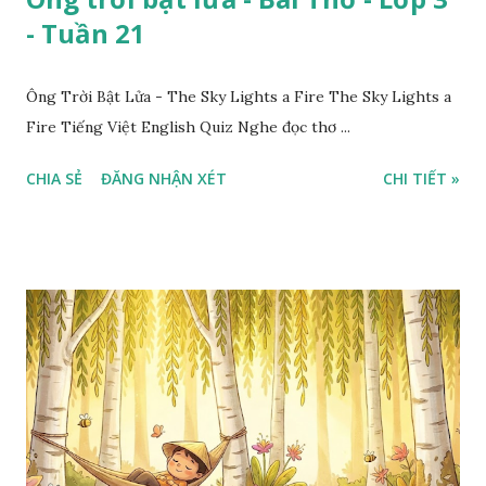
- Tuần 21
Ông Trời Bật Lửa - The Sky Lights a Fire The Sky Lights a
Fire Tiếng Việt English Quiz Nghe đọc thơ ...
CHIA SẺ
ĐĂNG NHẬN XÉT
CHI TIẾT »