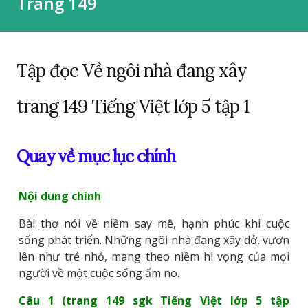
Trang 149
Tập đọc Về ngôi nhà đang xây
trang 149 Tiếng Việt lớp 5 tập 1
Quay về mục lục chính
Nội dung chính
Bài thơ nói về niềm say mê, hạnh phúc khi cuộc
sống phát triển. Những ngôi nhà đang xây dở, vươn
lên như trẻ nhỏ, mang theo niềm hi vọng của mọi
người về một cuộc sống ấm no.
Câu 1 (trang 149 sgk Tiếng Việt lớp 5 tập