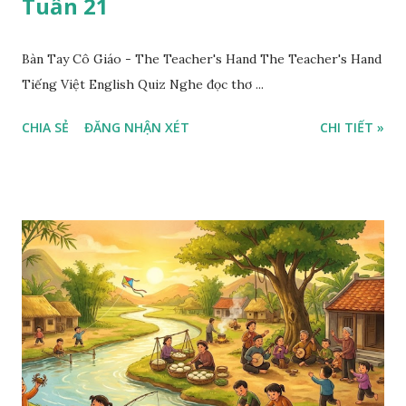
Tuần 21
Bàn Tay Cô Giáo - The Teacher's Hand The Teacher's Hand
Tiếng Việt English Quiz Nghe đọc thơ ...
CHIA SẺ
ĐĂNG NHẬN XÉT
CHI TIẾT »