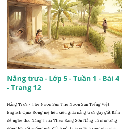
Nắng trưa - Lớp 5 - Tuần 1 - Bài 4
- Trang 12
Nắng Trưa - The Noon Sun The Noon Sun Tiếng Việt
English Quiz Bóng mẹ liêu xiêu giữa nắng trưa gay gắt Bấm
để nghe đọc Nắng Trưa Theo Băng Sơn Nắng cứ như từng
dòng lửa xối xuống mặt đất. Buổi trưa ngồi trong nhà nhìn