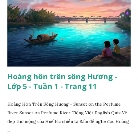
Hoàng hôn trên sông Hương -
Lớp 5 - Tuần 1 - Trang 11
Hoàng Hôn Trên Sông Hương - Sunset on the Perfume
River Sunset on Perfume River Tiếng Việt English Quiz Vẻ
đẹp thơ mộng của Huế lúc chiều tà Bấm để nghe đọc Hoàng
...