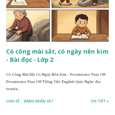
Có công mài sắt, có ngày nên kim
- Bài đọc - Lớp 2
Có Công Mài Sắt Có Ngày Nên Kim - Persistence Pays Off
Persistence Pays Off Tiếng Việt English Quiz Nghe đọc
truyện...
CHIA SẺ
ĐĂNG NHẬN XÉT
CHI TIẾT »