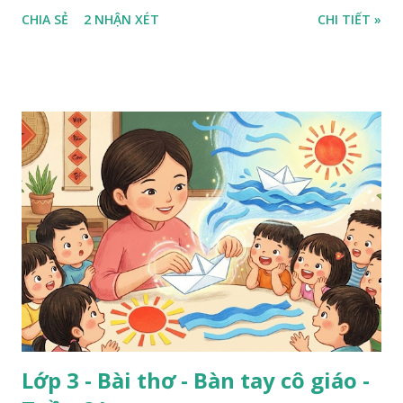
CHIA SẺ
2 NHẬN XÉT
CHI TIẾT »
Lớp 3 - Bài thơ - Bàn tay cô giáo -