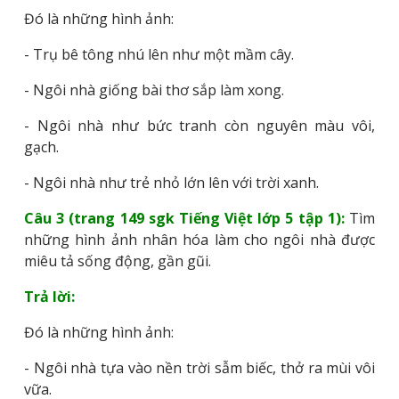
Đó là những hình ảnh:
- Trụ bê tông nhú lên như một mầm cây.
- Ngôi nhà giống bài thơ sắp làm xong.
- Ngôi nhà như bức tranh còn nguyên màu vôi,
gạch.
- Ngôi nhà như trẻ nhỏ lớn lên với trời xanh.
Câu 3 (trang 149 sgk Tiếng Việt lớp 5 tập 1):
Tìm
những hình ảnh nhân hóa làm cho ngôi nhà được
miêu tả sống động, gần gũi.
Trả lời:
Đó là những hình ảnh:
- Ngôi nhà tựa vào nền trời sẫm biếc, thở ra mùi vôi
vữa.