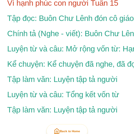
Vì hạnh phúc con người Tuần 15
Tập đọc: Buôn Chư Lênh đón cô giáo
Chính tả (Nghe - viết): Buôn Chư Lên
Luyện từ và câu: Mở rộng vốn từ: H
Kể chuyện: Kể chuyện đã nghe, đã đ
Tập làm văn: Luyện tập tả người
Luyện từ và câu: Tổng kết vốn từ
Tập làm văn: Luyện tập tả người
Back to Home