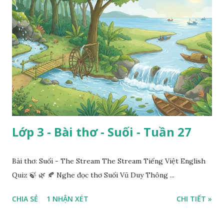
Lớp 3 - Bài thơ - Suối - Tuần 27
Bài thơ: Suối - The Stream The Stream Tiếng Việt English
Quiz 🍃 🌿 🍂 Nghe đọc thơ Suối Vũ Duy Thông ...
CHIA SẺ
1 NHẬN XÉT
CHI TIẾT »