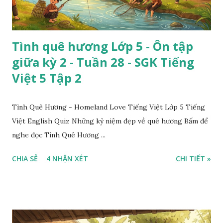
Tình quê hương Lớp 5 - Ôn tập
giữa kỳ 2 - Tuần 28 - SGK Tiếng
Việt 5 Tập 2
Tình Quê Hương - Homeland Love Tiếng Việt Lớp 5 Tiếng
Việt English Quiz Những kỷ niệm đẹp về quê hương Bấm để
nghe đọc Tình Quê Hương ...
CHIA SẺ
4 NHẬN XÉT
CHI TIẾT »