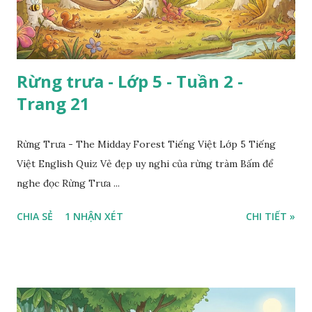
Rừng trưa - Lớp 5 - Tuần 2 -
Trang 21
Rừng Trưa - The Midday Forest Tiếng Việt Lớp 5 Tiếng
Việt English Quiz Vẻ đẹp uy nghi của rừng tràm Bấm để
nghe đọc Rừng Trưa ...
CHIA SẺ
1 NHẬN XÉT
CHI TIẾT »