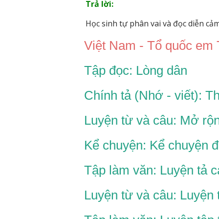
Trả lời:
Học sinh tự phân vai và đọc diễn cảm
Việt Nam - Tổ quốc em 
Tập đọc: Lòng dân
Chính tả (Nhớ - viết): T
Luyện từ và câu: Mở rộ
Kể chuyện: Kể chuyện đ
Tập làm văn: Luyện tả 
Luyện từ và câu: Luyện 