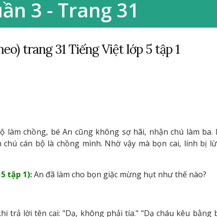
uần 3 - Trang 31
eo) trang 31 Tiếng Việt lớp 5 tập 1
bộ làm chồng, bé An cũng không sợ hãi, nhận chú làm ba. 
chú cán bộ là chồng mình. Nhờ vậy mà bọn cai, lính bị lừ
5 tập 1):
An đã làm cho bọn giặc mừng hụt như thế nào?
 trả lời tên cai: "Dạ, không phải tía." "Dạ cháu kêu bằng 