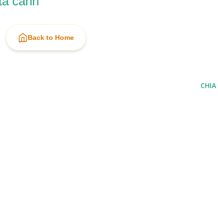
tả cảnh
Back to Home
CHIA