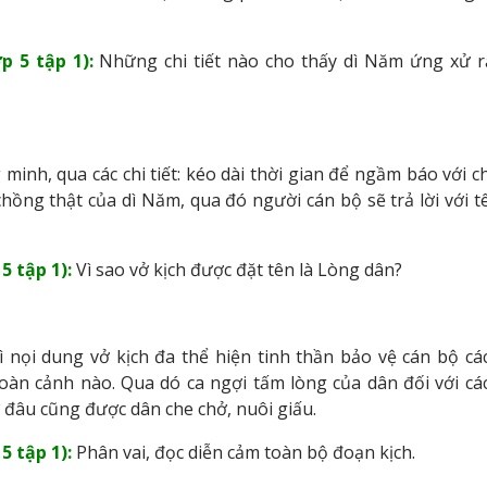
p 5 tập 1):
Những chi tiết nào cho thấy dì Năm ứng xử r
minh, qua các chi tiết: kéo dài thời gian để ngầm báo với c
hồng thật của dì Năm, qua đó người cán bộ sẽ trả lời với t
5 tập 1):
Vì sao vở kịch được đặt tên là Lòng dân?
ì nọi dung vở kịch đa thể hiện tinh thần bảo vệ cán bộ cá
oàn cảnh nào. Qua dó ca ngợi tấm lòng của dân đối với cá
đâu cũng được dân che chở, nuôi giấu.
5 tập 1):
Phân vai, đọc diễn cảm toàn bộ đoạn kịch.