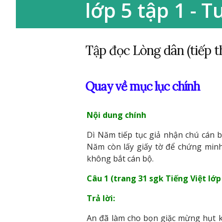
lớp 5 tập 1 - T
Tập đọc Lòng dân (tiếp th
Quay về mục lục chính
Nội dung chính
Dì Năm tiếp tục giả nhận chú cán 
Năm còn lấy giấy tờ để chứng minh 
không bắt cán bộ.
Câu 1 (trang 31 sgk Tiếng Việt lớp 
Trả lời:
An đã làm cho bọn giặc mừng hụt khi