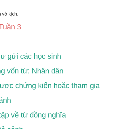
 vở kịch.
Tuần 3
hư gửi các học sinh
ng vốn từ: Nhân dân
ược chứng kiến hoặc tham gia
cảnh
tập về từ đồng nghĩa