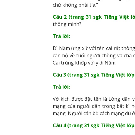
chứ không phải tía."
Câu 2 (trang 31 sgk Tiếng Việt lớ
thông minh?
Trả lời:
Dì Năm ứng xử với tên cai rất thông 
cán bộ về tuổi người chồng và chá c
Cai trùng khớp với ý dì Năm.
Câu 3 (trang 31 sgk Tiếng Việt lớp 
Trả lời:
Vở kịch được đặt tên là Lòng dân v
mạng của người dân trong bất kì h
mạng. Người cán bộ cách mạng dù ở 
Câu 4 (trang 31 sgk Tiếng Việt lớp 