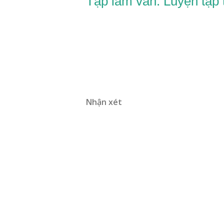
Tập làm văn: Luyện tập 
Nhận xét