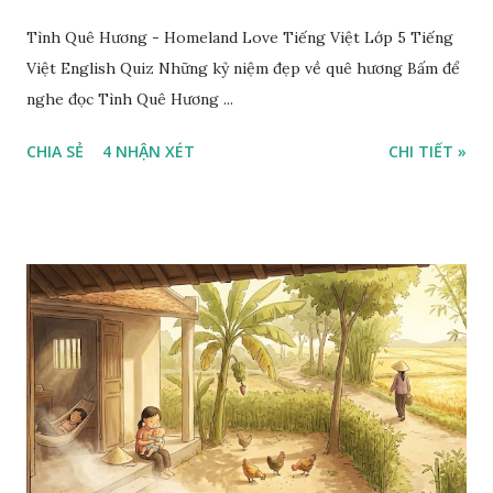
Tình Quê Hương - Homeland Love Tiếng Việt Lớp 5 Tiếng
Việt English Quiz Những kỷ niệm đẹp về quê hương Bấm để
nghe đọc Tình Quê Hương ...
CHIA SẺ
4 NHẬN XÉT
CHI TIẾT »