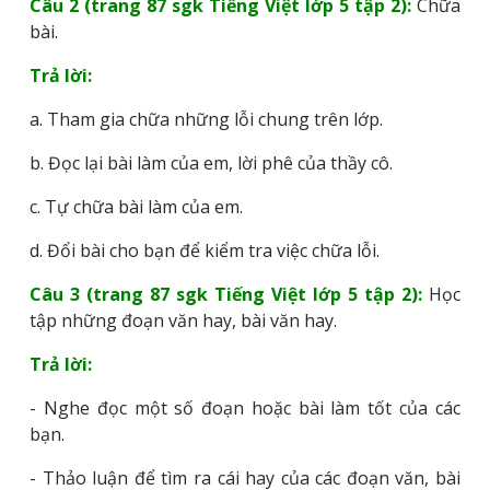
Câu 2 (trang 87 sgk Tiếng Việt lớp 5 tập 2):
Chữa
bài.
Trả lời:
a. Tham gia chữa những lỗi chung trên lớp.
b. Đọc lại bài làm của em, lời phê của thầy cô.
c. Tự chữa bài làm của em.
d. Đổi bài cho bạn để kiểm tra việc chữa lỗi.
Câu 3 (trang 87 sgk Tiếng Việt lớp 5 tập 2):
Học
tập những đoạn văn hay, bài văn hay.
Trả lời:
- Nghe đọc một số đoạn hoặc bài làm tốt của các
bạn.
- Thảo luận để tìm ra cái hay của các đoạn văn, bài