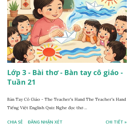
Lớp 3 - Bài thơ - Bàn tay cô giáo -
Tuần 21
Bàn Tay Cô Giáo - The Teacher's Hand The Teacher's Hand
Tiếng Việt English Quiz Nghe đọc thơ ...
CHIA SẺ
ĐĂNG NHẬN XÉT
CHI TIẾT »