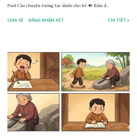
Paul Câu chuyện tương tác dành cho bé 🔊 Bấm đ...
CHIA SẺ
ĐĂNG NHẬN XÉT
CHI TIẾT »