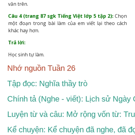
văn trên.
Câu 4 (trang 87 sgk Tiếng Việt lớp 5 tập 2):
Chọn
một đoạn trong bài làm của em viết lại theo cách
khác hay hơn.
Trả lời:
Học sinh tự làm.
Nhớ nguồn Tuần 26
Tập đọc: Nghĩa thầy trò
Chính tả (Nghe - viết): Lịch sử Ngày
Luyện từ và câu: Mở rộng vốn từ: Tr
Kể chuyện: Kể chuyện đã nghe, đã đ