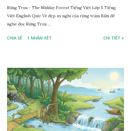
Rừng Trưa - The Midday Forest Tiếng Việt Lớp 5 Tiếng
Việt English Quiz Vẻ đẹp uy nghi của rừng tràm Bấm để
nghe đọc Rừng Trưa ...
CHIA SẺ
1 NHẬN XÉT
CHI TIẾT »