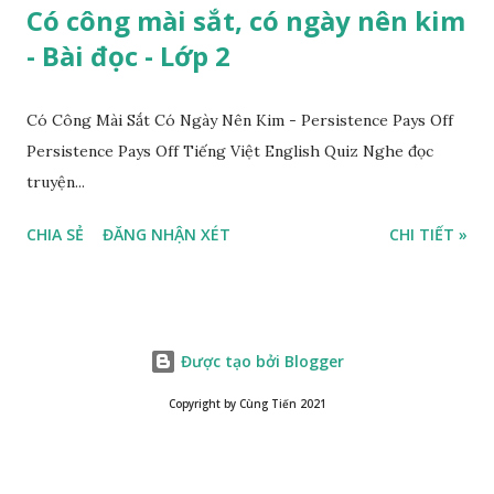
Có công mài sắt, có ngày nên kim
- Bài đọc - Lớp 2
Có Công Mài Sắt Có Ngày Nên Kim - Persistence Pays Off
Persistence Pays Off Tiếng Việt English Quiz Nghe đọc
truyện...
CHIA SẺ
ĐĂNG NHẬN XÉT
CHI TIẾT »
Được tạo bởi Blogger
Copyright by Cùng Tiến 2021