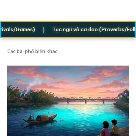
|
als/Games)
Tục ngữ và ca dao (Proverbs/Folk vers
Các bài phổ biến khác