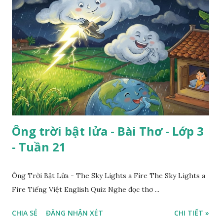
Ông trời bật lửa - Bài Thơ - Lớp 3
- Tuần 21
Ông Trời Bật Lửa - The Sky Lights a Fire The Sky Lights a
Fire Tiếng Việt English Quiz Nghe đọc thơ ...
CHIA SẺ
ĐĂNG NHẬN XÉT
CHI TIẾT »