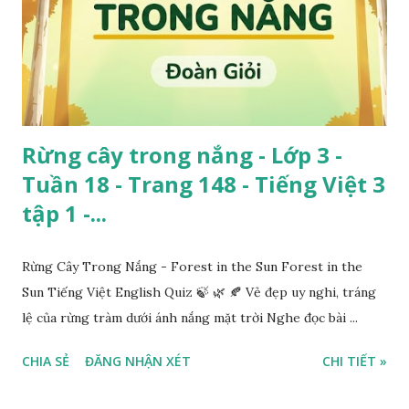
Rừng cây trong nắng - Lớp 3 -
Tuần 18 - Trang 148 - Tiếng Việt 3
tập 1 -...
Rừng Cây Trong Nắng - Forest in the Sun Forest in the
Sun Tiếng Việt English Quiz 🍃 🌿 🍂 Vẻ đẹp uy nghi, tráng
lệ của rừng tràm dưới ánh nắng mặt trời Nghe đọc bài ...
CHIA SẺ
ĐĂNG NHẬN XÉT
CHI TIẾT »