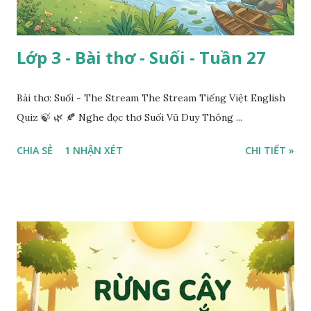
Lớp 3 - Bài thơ - Suối - Tuần 27
Bài thơ: Suối - The Stream The Stream Tiếng Việt English
Quiz 🍃 🌿 🍂 Nghe đọc thơ Suối Vũ Duy Thông ...
CHIA SẺ
1 NHẬN XÉT
CHI TIẾT »