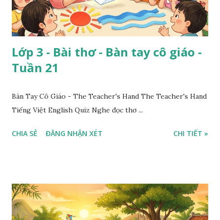
Lớp 3 - Bài thơ - Bàn tay cô giáo -
Tuần 21
Bàn Tay Cô Giáo - The Teacher's Hand The Teacher's Hand
Tiếng Việt English Quiz Nghe đọc thơ ...
CHIA SẺ
ĐĂNG NHẬN XÉT
CHI TIẾT »