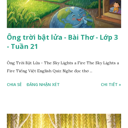
Ông trời bật lửa - Bài Thơ - Lớp 3
- Tuần 21
Ông Trời Bật Lửa - The Sky Lights a Fire The Sky Lights a
Fire Tiếng Việt English Quiz Nghe đọc thơ ...
CHIA SẺ
ĐĂNG NHẬN XÉT
CHI TIẾT »