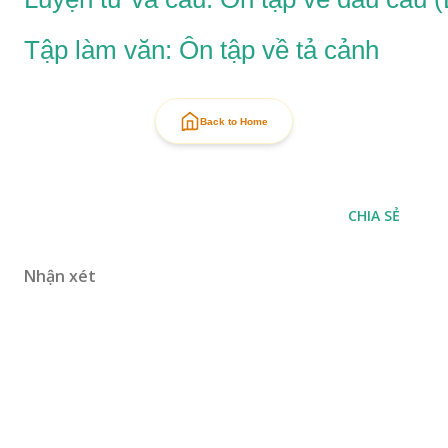
Tập làm văn: Ôn tập về tả cảnh
Back to Home
CHIA SẺ
Nhận xét