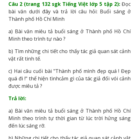
Câu 2 (trang 132 sgk Tiếng Việt lớp 5 tập 2):
Đọc
bài văn dưới đây và trả lời câu hỏi: Buổi sáng ở
Thành phố Hồ Chí Minh
a) Bài văn miêu tả buổi sáng ở Thành phố Hồ Chí
Minh theo trình tự nào ?
b) Tìm những chi tiết cho thấy tác giả quan sát cảnh
vật rất tinh tế.
c) Hai câu cuối bài "Thành phố mình đẹp quá ! Đẹp
quá đi !" thể hiện tìnhcảm gì của tác giả đối vói cảnh
được miêu tả ?
Trả lời:
a) Bài văn miêu tả buổi sáng ở Thành phố Hồ Chí
Minh theo trình tự thời gian từ lúc trời hửng sáng
đến lúc sáng rỡ.
b) Những chi tiết cho thấy tác giả quan sát cảnh vật