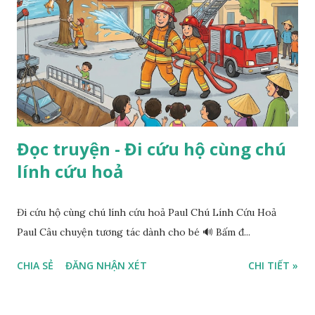
Đọc truyện - Đi cứu hộ cùng chú
lính cứu hoả
Đi cứu hộ cùng chú lính cứu hoả Paul Chú Lính Cứu Hoả
Paul Câu chuyện tương tác dành cho bé 🔊 Bấm đ...
CHIA SẺ
ĐĂNG NHẬN XÉT
CHI TIẾT »