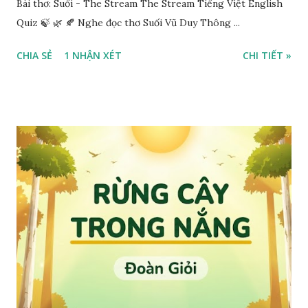
Bài thơ: Suối - The Stream The Stream Tiếng Việt English
Quiz 🍃 🌿 🍂 Nghe đọc thơ Suối Vũ Duy Thông ...
CHIA SẺ
1 NHẬN XÉT
CHI TIẾT »