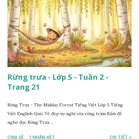
Rừng trưa - Lớp 5 - Tuần 2 -
Trang 21
Rừng Trưa - The Midday Forest Tiếng Việt Lớp 5 Tiếng
Việt English Quiz Vẻ đẹp uy nghi của rừng tràm Bấm để
nghe đọc Rừng Trưa ...
CHIA SẺ
1 NHẬN XÉT
CHI TIẾT »