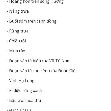
- Hoàng hôn trên sông Hương
- Nắng trưa
- Buổi sớm trển cánh đồng
- Rừng trưa
- Chiều tối
- Mưa rào
- Đoạn văn tả biển của Vũ Tú Nam
- Đoạn văn tả con kênh của Đoàn Giỏi
- Vịnh Hạ Long
- Kì diệu rừng xanh
- Bầu trời mùa thu
- Đất Cà Mau