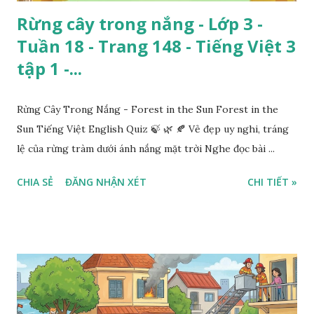
Rừng cây trong nắng - Lớp 3 -
Tuần 18 - Trang 148 - Tiếng Việt 3
tập 1 -...
Rừng Cây Trong Nắng - Forest in the Sun Forest in the
Sun Tiếng Việt English Quiz 🍃 🌿 🍂 Vẻ đẹp uy nghi, tráng
lệ của rừng tràm dưới ánh nắng mặt trời Nghe đọc bài ...
CHIA SẺ
ĐĂNG NHẬN XÉT
CHI TIẾT »