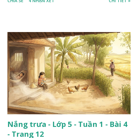
CHIA SẺ
4 NHẬN XÉT
CHI TIẾT »
Nắng trưa - Lớp 5 - Tuần 1 - Bài 4
- Trang 12