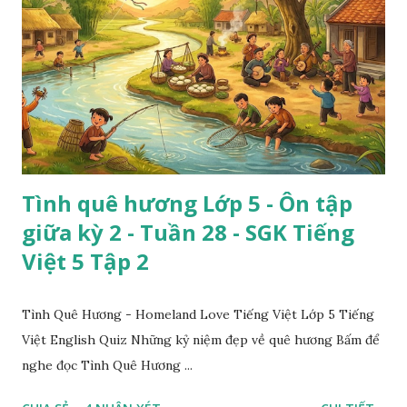
Tình quê hương Lớp 5 - Ôn tập
giữa kỳ 2 - Tuần 28 - SGK Tiếng
Việt 5 Tập 2
Tình Quê Hương - Homeland Love Tiếng Việt Lớp 5 Tiếng
Việt English Quiz Những kỷ niệm đẹp về quê hương Bấm để
nghe đọc Tình Quê Hương ...