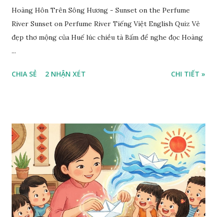
Hoàng Hôn Trên Sông Hương - Sunset on the Perfume
River Sunset on Perfume River Tiếng Việt English Quiz Vẻ
đẹp thơ mộng của Huế lúc chiều tà Bấm để nghe đọc Hoàng
...
CHIA SẺ
2 NHẬN XÉT
CHI TIẾT »