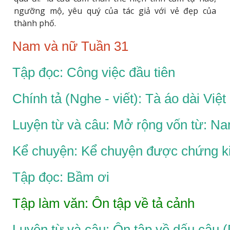
ngưỡng mộ, yêu quý của tác giả với vẻ đẹp của
thành phố.
Nam và nữ Tuần 31
Tập đọc: Công việc đầu tiên
Chính tả (Nghe - viết): Tà áo dài Việ
Luyện từ và câu: Mở rộng vốn từ: N
Kể chuyện: Kể chuyện được chứng ki
Tập đọc: Bầm ơi
Tập làm văn: Ôn tập về tả cảnh
Luyện từ và câu: Ôn tập về dấu câu 