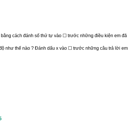
ất) bằng cách đánh số thứ tự vào ☐ trước những điều kiện em đã 
ái độ như thế nào ? Đánh dấu x vào ☐ trước những câu trả lời em
 