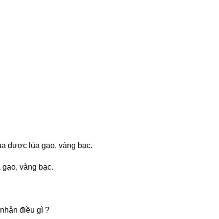
mua được lúa gạo, vàng bạc.
a gạo, vàng bạc.
nhận điều gì ?