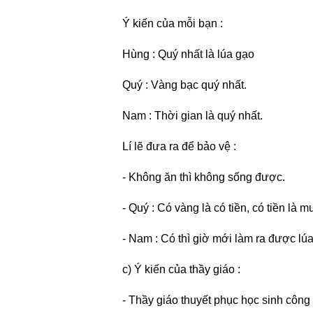
Ý kiến của mỗi bạn :
Hùng : Quý nhất là lúa gạo
Quý : Vàng bạc quý nhất.
Nam : Thời gian là quý nhất.
Lí lẽ đưa ra để bảo vệ :
- Không ăn thì không sống được.
- Quý : Có vàng là có tiền, có tiền là 
- Nam : Có thì giờ mới làm ra được lú
c) Ý kiến của thầy giáo :
- Thầy giáo thuyết phục học sinh công 