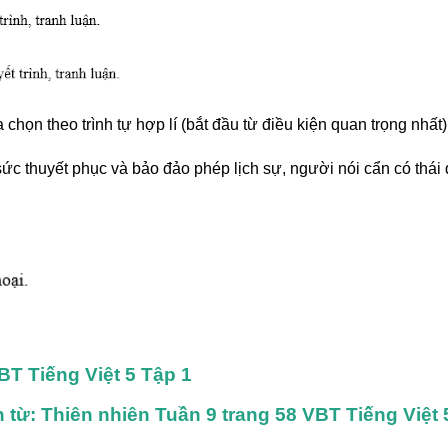
 chọn theo trình tự hợp lí (bắt đầu từ điều kiện quan trọng nh
ng sức thuyết phục và bảo đảo phép lịch sự, người nói cẩn có th
BT Tiếng Việt 5 Tập 1
từ: Thiên nhiên Tuần 9 trang 58 VBT Tiếng Việt 5