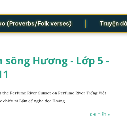
|
Proverbs/Folk verses)
Truyện dân gi
 sông Hương - Lớp 5 -
11
the Perfume River Sunset on Perfume River Tiếng Việt
c chiều tà Bấm để nghe đọc Hoàng ...
CHI TIẾT »