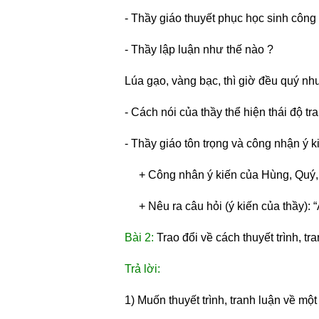
- Thầy giáo thuyết phục học sinh công
- Thầy lập luận như thế nào ?
Lúa gạo, vàng bạc, thì giờ đều quý như
- Cách nói của thầy thể hiện thái độ t
- Thầy giáo tôn trọng và công nhận ý k
     + Công nhân ý kiến của Hùng, Quý
     + Nêu ra câu hỏi (ý kiến của thầy):
Bài 2:
 Trao đổi về cách thuyết trình, tra
Trả lời:
1) Muốn thuyết trình, tranh luận về mộ