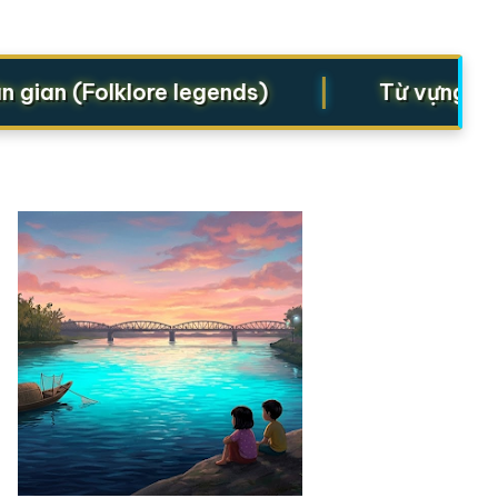
|
an (Folklore legends)
Từ vựng cho St