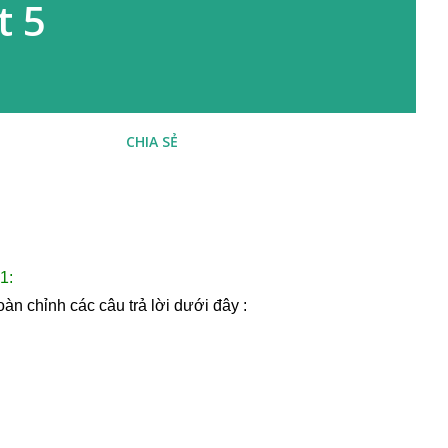
t 5
CHIA SẺ
:
hoàn chỉnh các câu trả lời dưới đây :