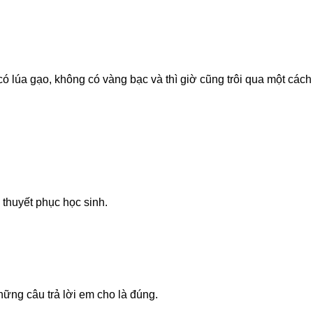
 lúa gạo, không có vàng bạc và thì giờ cũng trôi qua một cách 
để thuyết phục học sinh.
hững câu trả lời em cho là đúng.