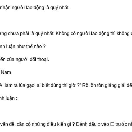
 nhận người lao động là quý nhất.
ng chưa phải là quý nhất. Không có người lao động thì không có
ranh luận như thế nào ?
iến của người đối thoại.
, Nam
 “Ai làm ra lúa gạo, ai biết dùng thì giờ ?” Rồi ồn tồn giảng giải 
nh luận :
t vấn đề, cần có những điều kiện gì ? Đánh dấu x vào ☐ trước n