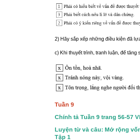
2) Hãy sắp xếp những điều kiện đã lựa
c) Khi thuyết trình, tranh luận, để tă
Tuần 9
Chính tả Tuần 9 trang 56-57 V
Luyện từ và câu: Mở rộng vốn 
Tập 1