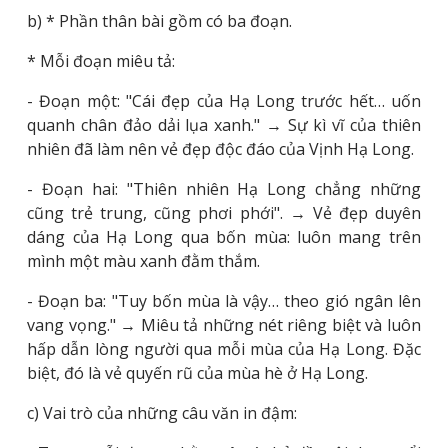
b) * Phần thân bài gồm có ba đoạn.
* Mỗi đoạn miêu tả:
- Đoạn một: "Cái đẹp của Hạ Long trước hết… uốn
quanh chân đảo dải lụa xanh." → Sự kì vĩ của thiên
nhiên đã làm nên vẻ đẹp độc đáo của Vịnh Hạ Long.
- Đoạn hai: "Thiên nhiên Hạ Long chẳng những
cũng trẻ trung, cũng phơi phới". → Vẻ đẹp duyên
dáng của Hạ Long qua bốn mùa: luôn mang trên
mình một màu xanh đằm thắm.
- Đoạn ba: "Tuy bốn mùa là vậy… theo gió ngân lên
vang vọng." → Miêu tả những nét riêng biệt và luôn
hấp dẫn lòng người qua mỗi mùa của Hạ Long. Đặc
biệt, đó là vẻ quyến rũ của mùa hè ở Hạ Long.
c) Vai trò của những câu văn in đậm: