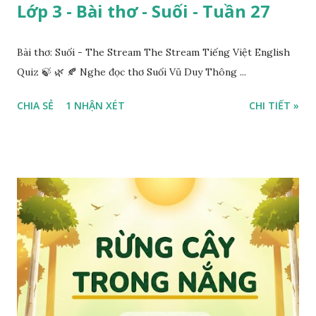
Lớp 3 - Bài thơ - Suối - Tuần 27
Bài thơ: Suối - The Stream The Stream Tiếng Việt English
Quiz 🍃 🌿 🍂 Nghe đọc thơ Suối Vũ Duy Thông ...
CHIA SẺ
1 NHẬN XÉT
CHI TIẾT »