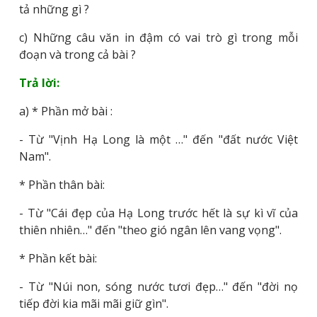
tả những gì ?
c) Những câu văn in đậm có vai trò gì trong mỗi
đoạn và trong cả bài ?
Trả lời:
a) * Phần mở bài :
- Từ "Vịnh Hạ Long là một …" đến "đất nước Việt
Nam".
* Phần thân bài:
- Từ "Cái đẹp của Hạ Long trước hết là sự kì vĩ của
thiên nhiên…" đến "theo gió ngân lên vang vọng".
* Phần kết bài:
- Từ "Núi non, sóng nước tươi đẹp…" đến "đời nọ
tiếp đời kia mãi mãi giữ gìn".