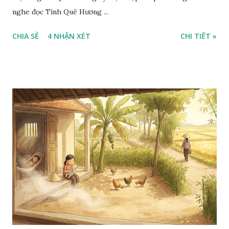
nghe đọc Tình Quê Hương ...
CHIA SẺ
4 NHẬN XÉT
CHI TIẾT »