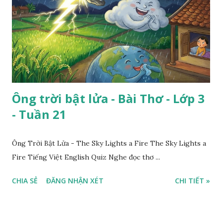
Ông trời bật lửa - Bài Thơ - Lớp 3
- Tuần 21
Ông Trời Bật Lửa - The Sky Lights a Fire The Sky Lights a
Fire Tiếng Việt English Quiz Nghe đọc thơ ...
CHIA SẺ
ĐĂNG NHẬN XÉT
CHI TIẾT »