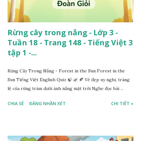
Rừng cây trong nắng - Lớp 3 -
Tuần 18 - Trang 148 - Tiếng Việt 3
tập 1 -...
Rừng Cây Trong Nắng - Forest in the Sun Forest in the
Sun Tiếng Việt English Quiz 🍃 🌿 🍂 Vẻ đẹp uy nghi, tráng
lệ của rừng tràm dưới ánh nắng mặt trời Nghe đọc bài ...
CHIA SẺ
ĐĂNG NHẬN XÉT
CHI TIẾT »