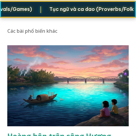
|
s/Games)
Tục ngữ và ca dao (Proverbs/Folk verse
Các bài phổ biến khác
Hoàng hôn trên sông Hương -