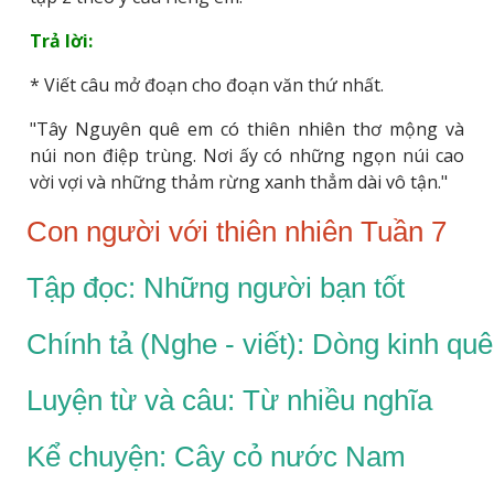
Trả lời:
* Viết câu mở đoạn cho đoạn văn thứ nhất.
"Tây Nguyên quê em có thiên nhiên thơ mộng và
núi non điệp trùng. Nơi ấy có những ngọn núi cao
vời vợi và những thảm rừng xanh thẳm dài vô tận."
Con người với thiên nhiên Tuần 7
Tập đọc: Những người bạn tốt
Chính tả (Nghe - viết): Dòng kinh qu
Luyện từ và câu: Từ nhiều nghĩa
Kể chuyện: Cây cỏ nước Nam