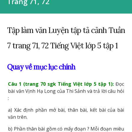
Trang 71, 72
Tập làm văn Luyện tập tả cảnh Tuần
7 trang 71, 72 Tiếng Việt lớp 5 tập 1
Quay về mục lục chính
Câu 1 (trang 70 sgk Tiếng Việt lớp 5 tập 1):
Đọc
bài văn Vịnh Hạ Long của Thi Sảnh và trả lời câu hỏi
:
a) Xác định phần mở bài, thân bài, kết bài của bài
văn trên.
b) Phần thân bài gồm có mấy đoạn ? Mỗi đoạn miêu