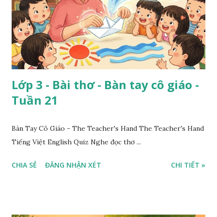
Lớp 3 - Bài thơ - Bàn tay cô giáo -
Tuần 21
Bàn Tay Cô Giáo - The Teacher's Hand The Teacher's Hand
Tiếng Việt English Quiz Nghe đọc thơ ...
CHIA SẺ
ĐĂNG NHẬN XÉT
CHI TIẾT »