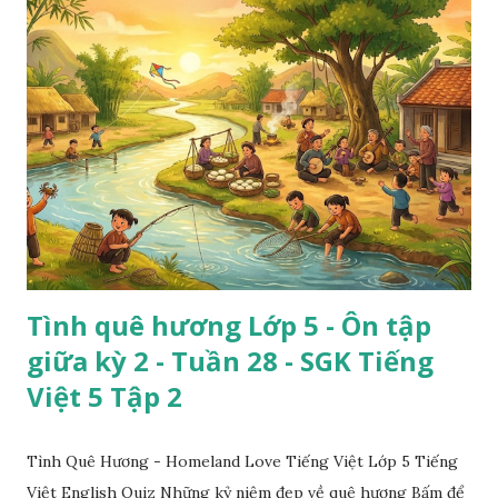
Tình quê hương Lớp 5 - Ôn tập
giữa kỳ 2 - Tuần 28 - SGK Tiếng
Việt 5 Tập 2
Tình Quê Hương - Homeland Love Tiếng Việt Lớp 5 Tiếng
Việt English Quiz Những kỷ niệm đẹp về quê hương Bấm để