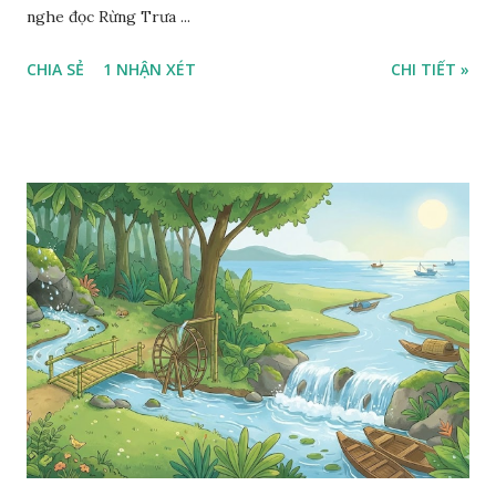
nghe đọc Rừng Trưa ...
CHIA SẺ
1 NHẬN XÉT
CHI TIẾT »