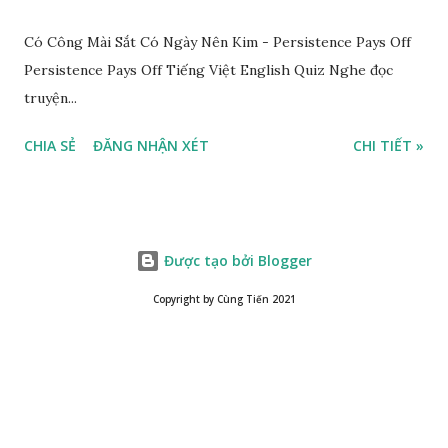
Có Công Mài Sắt Có Ngày Nên Kim - Persistence Pays Off
Persistence Pays Off Tiếng Việt English Quiz Nghe đọc
truyện...
CHIA SẺ
ĐĂNG NHẬN XÉT
CHI TIẾT »
Được tạo bởi Blogger
Copyright by Cùng Tiến 2021