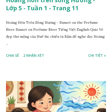
Lớp 5 - Tuần 1 - Trang 11
Hoàng Hôn Trên Sông Hương - Sunset on the Perfume
River Sunset on Perfume River Tiếng Việt English Quiz Vẻ
đẹp thơ mộng của Huế lúc chiều tà Bấm để nghe đọc Hoàng
...
CHIA SẺ
2 NHẬN XÉT
CHI TIẾT »