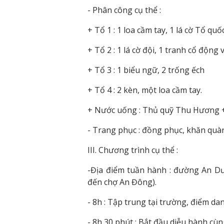
- Phân công cụ thể :
+ Tổ 1 : 1 loa cầm tay, 1 lá cờ Tổ quốc
+ Tổ 2 : 1 lá cờ đội, 1 tranh cổ động
+ Tổ 3 : 1 biểu ngữ, 2 trống ếch
+ Tổ 4 : 2 kèn, một loa cầm tay.
+ Nước uống : Thủ quỹ Thu Hương 
- Trang phục : đồng phục, khăn quà
III. Chương trình cụ thể :
-Địa điểm tuần hành : đường An 
đến chợ An Đông).
- 8h : Tập trung tại trường, điểm da
- 8h 30 phút : Bắt đầu diễu hành cùng