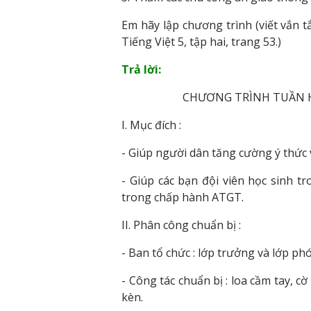
Em hãy lập chương trình (viết vắn t
Tiếng Việt 5, tập hai, trang 53.)
Trả lời:
CHƯƠNG TRÌNH TUẦN 
I. Mục đích :
- Giúp người dân tăng cường ý thức 
- Giúp các bạn đội viên học sinh 
trong chấp hành ATGT.
II. Phân công chuẩn bị :
- Ban tổ chức : lớp trưởng và lớp ph
- Công tác chuẩn bị : loa cầm tay, c
kèn.