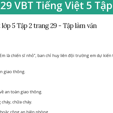
29 VBT Tiếng Việt 5 Tập
t lớp 5 Tập 2 trang 29 - Tập làm văn
 là chiến sĩ nhỏ”, ban chỉ huy liên đội trường em dự kiến 
n giao thông.
 về an toàn giao thông.
 cháy, chữa cháy.
 hoặc công an biên phòng.