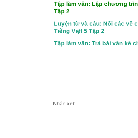
Tập làm văn: Lập chương trìn
Tập 2
Luyện từ và câu: Nối các vế 
Tiếng Việt 5 Tập 2
Tập làm văn: Trả bài văn kể c
Nhận xét