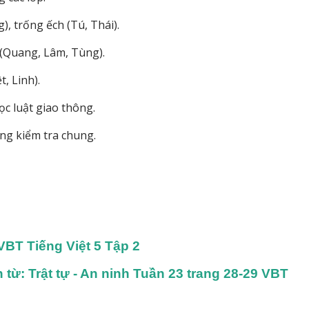
), trống ếch (Tú, Thái).
u (Quang, Lâm, Tùng).
, Linh).
ọc luật giao thông.
ởng kiểm tra chung.
VBT Tiếng Việt 5 Tập 2
từ: Trật tự - An ninh Tuần 23 trang 28-29 VBT 