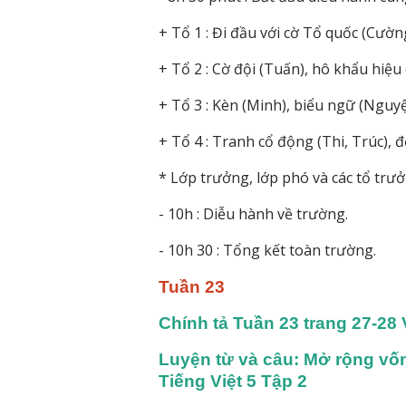
+ Tổ 1 : Đi đầu với cờ Tổ quốc (Cường
+ Tổ 2 : Cờ đội (Tuấn), hô khẩu hiệ
+ Tổ 3 : Kèn (Minh), biểu ngữ (Nguyệt
+ Tổ 4 : Tranh cổ động (Thi, Trúc), đ
* Lớp trưởng, lớp phó và các tổ trư
- 10h : Diễu hành về trường.
- 10h 30 : Tổng kết toàn trường.
Tuần 23
Chính tả Tuần 23 trang 27-28 
Luyện từ và câu: Mở rộng vốn 
Tiếng Việt 5 Tập 2