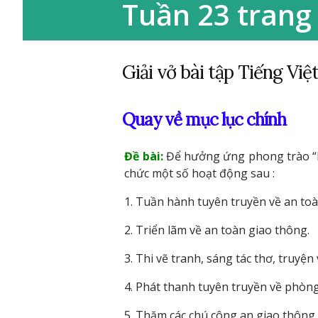
Tuần 23 trang 
Giải vở bài tập Tiếng Việ
Quay về mục lục chính
Đề bài:
Để hưởng ứng phong trào “Em
chức một số hoạt động sau :
1. Tuần hành tuyên truyền về an toà
2. Triển lãm về an toàn giao thông.
3. Thi vẽ tranh, sáng tác thơ, truyện
4. Phát thanh tuyên truyền về phòng
5. Thăm các chú công an giao thông