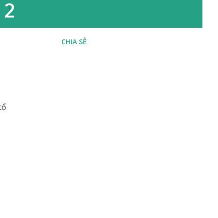
 2
CHIA SẺ
tổ