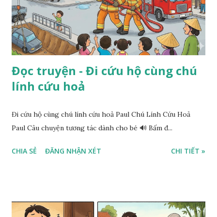
Đọc truyện - Đi cứu hộ cùng chú
lính cứu hoả
Đi cứu hộ cùng chú lính cứu hoả Paul Chú Lính Cứu Hoả
Paul Câu chuyện tương tác dành cho bé 🔊 Bấm đ...
CHIA SẺ
ĐĂNG NHẬN XÉT
CHI TIẾT »