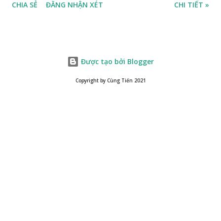
CHIA SẺ
ĐĂNG NHẬN XÉT
CHI TIẾT »
Được tạo bởi Blogger
Copyright by Cùng Tiến 2021