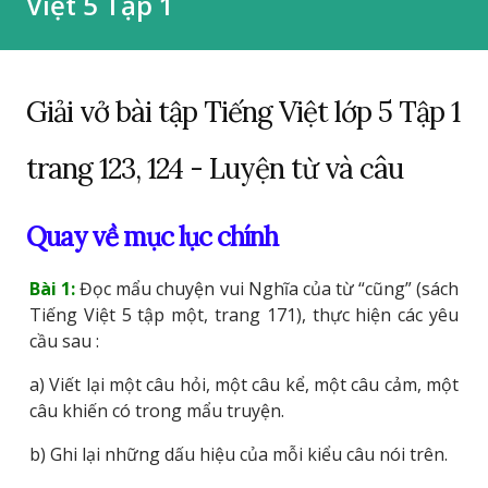
Việt 5 Tập 1
Giải vở bài tập Tiếng Việt lớp 5 Tập 1
trang 123, 124 - Luyện từ và câu
Quay về mục lục chính
Bài 1:
Đọc mẩu chuyện vui Nghĩa của từ “cũng” (sách
Tiếng Việt 5 tập một, trang 171), thực hiện các yêu
cầu sau :
a) Viết lại một câu hỏi, một câu kể, một câu cảm, một
câu khiến có trong mẩu truyện.
b) Ghi lại những dấu hiệu của mỗi kiểu câu nói trên.