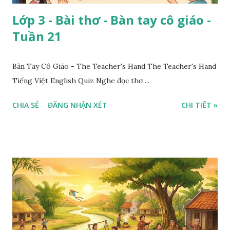
Lớp 3 - Bài thơ - Bàn tay cô giáo -
Tuần 21
Bàn Tay Cô Giáo - The Teacher's Hand The Teacher's Hand
Tiếng Việt English Quiz Nghe đọc thơ ...
CHIA SẺ
ĐĂNG NHẬN XÉT
CHI TIẾT »