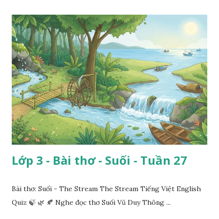
Lớp 3 - Bài thơ - Suối - Tuần 27
Bài thơ: Suối - The Stream The Stream Tiếng Việt English
Quiz 🍃 🌿 🍂 Nghe đọc thơ Suối Vũ Duy Thông ...