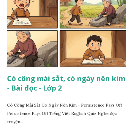
Có công mài sắt, có ngày nên kim
- Bài đọc - Lớp 2
Có Công Mài Sắt Có Ngày Nên Kim - Persistence Pays Off
Persistence Pays Off Tiếng Việt English Quiz Nghe đọc
truyện...