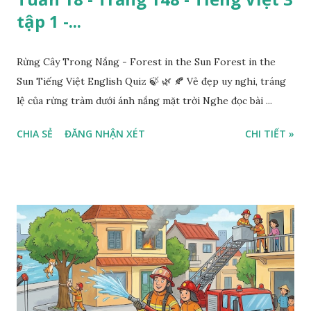
tập 1 -...
Rừng Cây Trong Nắng - Forest in the Sun Forest in the
Sun Tiếng Việt English Quiz 🍃 🌿 🍂 Vẻ đẹp uy nghi, tráng
lệ của rừng tràm dưới ánh nắng mặt trời Nghe đọc bài ...
CHIA SẺ
ĐĂNG NHẬN XÉT
CHI TIẾT »