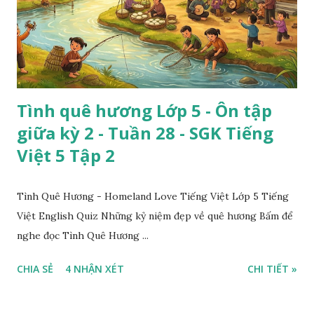
Tình quê hương Lớp 5 - Ôn tập
giữa kỳ 2 - Tuần 28 - SGK Tiếng
Việt 5 Tập 2
Tình Quê Hương - Homeland Love Tiếng Việt Lớp 5 Tiếng
Việt English Quiz Những kỷ niệm đẹp về quê hương Bấm để
nghe đọc Tình Quê Hương ...
CHIA SẺ
4 NHẬN XÉT
CHI TIẾT »