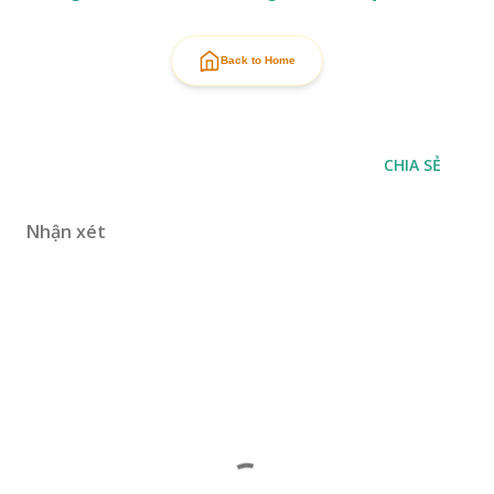
Back to Home
CHIA SẺ
Nhận xét