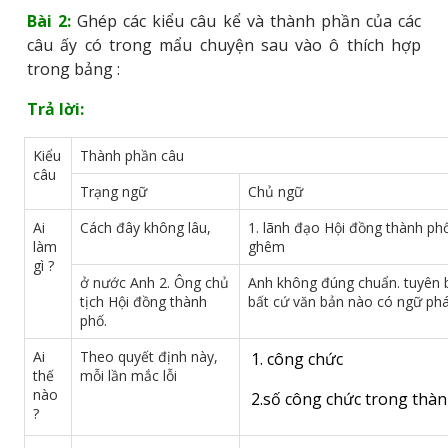
Bài 2:
Ghép các kiểu câu kể và thành phần của các
câu ấy có trong mẩu chuyện sau vào ô thích hợp
trong bảng :
Trả lời:
Kiểu
Thành phần câu
câu
Trạng ngữ
Chủ ngữ
Ai
Cách đây không lâu,
1. lãnh đạo Hội đồng thành phố
làm
ghêm
gì ?
ở nước Anh 2. Ông chủ
Anh không đúng chuẩn. tuyên b
tịch Hội đồng thành
bất cứ văn bản nào có ngữ phá
phố.
Ai
Theo quyết định này,
1. công chức
thế
mỗi lần mắc lỗi
nào
2.số công chức trong thàn
?