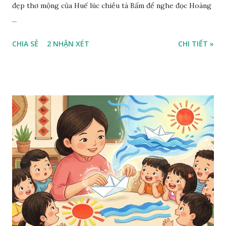
đẹp thơ mộng của Huế lúc chiều tà Bấm để nghe đọc Hoàng
...
CHIA SẺ
2 NHẬN XÉT
CHI TIẾT »