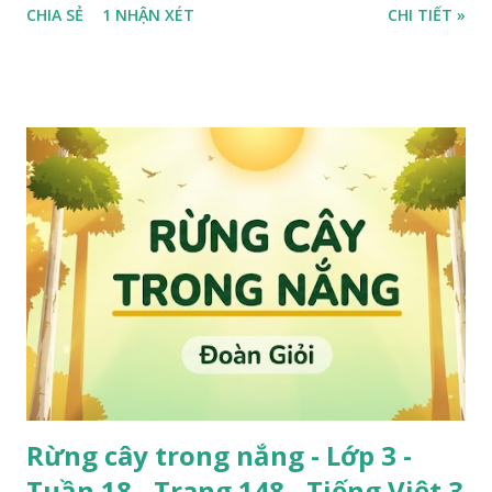
CHIA SẺ
1 NHẬN XÉT
CHI TIẾT »
Rừng cây trong nắng - Lớp 3 -
Tuần 18 - Trang 148 - Tiếng Việt 3