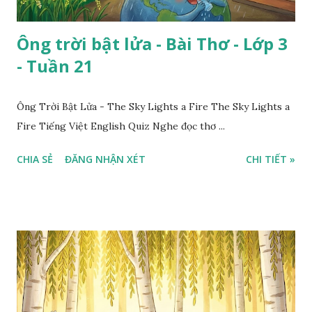
Ông trời bật lửa - Bài Thơ - Lớp 3
- Tuần 21
Ông Trời Bật Lửa - The Sky Lights a Fire The Sky Lights a
Fire Tiếng Việt English Quiz Nghe đọc thơ ...
CHIA SẺ
ĐĂNG NHẬN XÉT
CHI TIẾT »