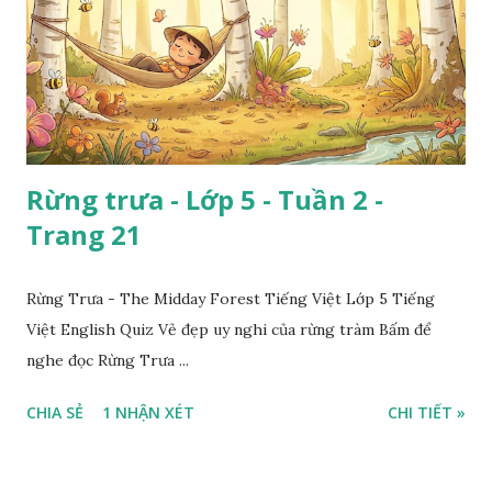
Rừng trưa - Lớp 5 - Tuần 2 -
Trang 21
Rừng Trưa - The Midday Forest Tiếng Việt Lớp 5 Tiếng
Việt English Quiz Vẻ đẹp uy nghi của rừng tràm Bấm để
nghe đọc Rừng Trưa ...
CHIA SẺ
1 NHẬN XÉT
CHI TIẾT »