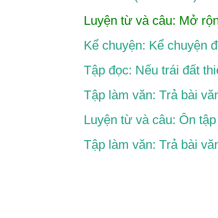
Luyện từ và câu: Mở rộ
Kể chuyện: Kể chuyện đ
Tập đọc: Nếu trái đất thi
Tập làm văn: Trả bài vă
Luyện từ và câu: Ôn tậ
Tập làm văn: Trả bài vă