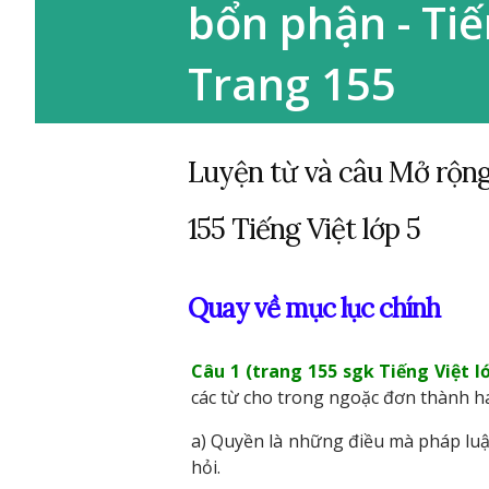
bổn phận - Tiế
Trang 155
Luyện từ và câu Mở rộng
155 Tiếng Việt lớp 5
Quay về mục lục chính
Câu 1 (trang 155 sgk Tiếng Việt lớ
các từ cho trong ngoặc đơn thành h
a) Quyền là những điều mà pháp luậ
hỏi.