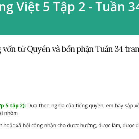
ng Việt 5 Tập 2 - Tuần 34
 vốn từ Quyền và bổn phận Tuần 34 tra
p 5 tập 2):
Dựa theo nghĩa của tiếng quyền, em hãy sắp x
ai nhóm:
t hoặc xã hội công nhận cho được hưởng, được làm, được đ