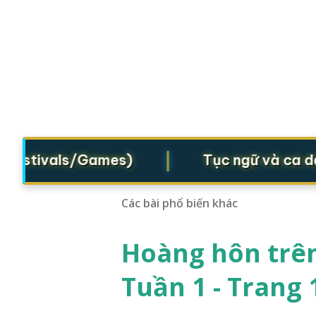
|
Festivals/Games)
Tục ngữ và ca dao 
Các bài phổ biến khác
Hoàng hôn trên
Tuần 1 - Trang 