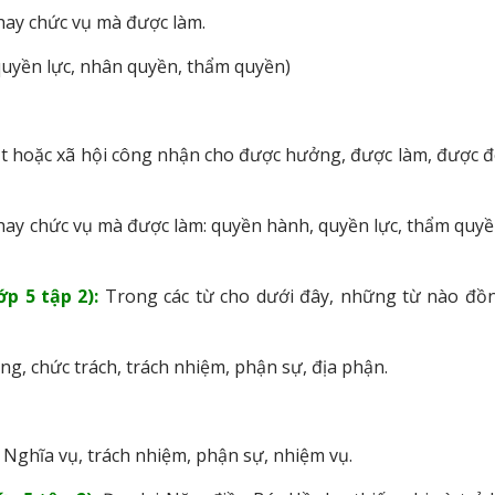
 hay chức vụ mà được làm.
quyền lực, nhân quyền, thẩm quyền)
t hoặc xã hội công nhận cho được hưởng, được làm, được đ
 hay chức vụ mà được làm: quyền hành, quyền lực, thẩm quyề
ớp 5 tập 2):
Trong các từ cho dưới đây, những từ nào đồ
ng, chức trách, trách nhiệm, phận sự, địa phận.
Nghĩa vụ, trách nhiệm, phận sự, nhiệm vụ.