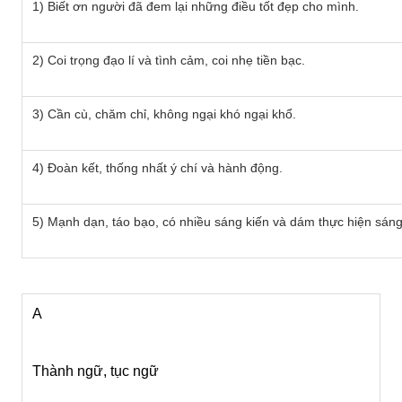
1) Biết ơn người đã đem lại những điều tốt đẹp cho mình.
2) Coi trọng đạo lí và tình cảm, coi nhẹ tiền bạc.
3) Cần cù, chăm chỉ, không ngại khó ngại khổ.
4) Đoàn kết, thống nhất ý chí và hành động.
5) Mạnh dạn, táo bạo, có nhiều sáng kiến và dám thực hiện sáng
A
Thành ngữ, tục ngữ