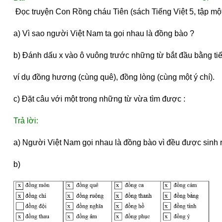
 Đọc truyện Con Rồng cháu Tiên (sách Tiếng Việt 5, tập một
a) Vì sao người Việt Nam ta gọi nhau là đồng bào ?
b) Đánh dấu x vào ô vuông trước những từ bắt đầu bằng tiến
ví dụ đồng hương (cùng quê), đồng lòng (cùng một ý chí).
c) Đặt câu với một trong những từ vừa tìm được :
Trả lời:
a) Người Việt Nam gọi nhau là đồng bào vì đều được sinh 
b)