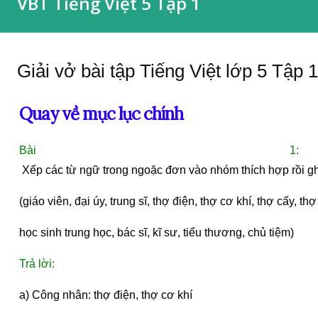
VBT Tiếng Việt 5 Tập 1
Giải vở bài tập Tiếng Việt lớp 5 Tập 1
Quay về mục lục chính
Bài 1:
 Xếp các từ ngữ trong ngoặc đơn vào nhóm thích hợp rồi ghi
(giáo viên, đại úy, trung sĩ, thợ điện, thợ cơ khí, thợ cấy, thợ
học sinh trung học, bác sĩ, kĩ sư, tiểu thương, chủ tiệm)
Trả lời:
a) Công nhân: thợ điện, thợ cơ khí