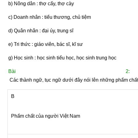
b) Nông dân : thợ cấy, thợ cày
c) Doanh nhân : tiểu thương, chủ tiệm
d) Quân nhân : đại úy, trung sĩ
e) Tri thức : giáo viên, bác sĩ, kĩ sư
g) Học sinh : học sinh tiểu học, học sinh trung học
Bài 2:
 Các thành ngữ, tục ngữ dưới đây nói lên những phẩm chất
B
Phẩm chất của người Việt Nam