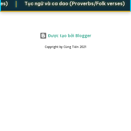
|
|
s)
Tục ngữ và ca dao (Proverbs/Folk verses)
Được tạo bởi Blogger
Copyright by Cùng Tiến 2021