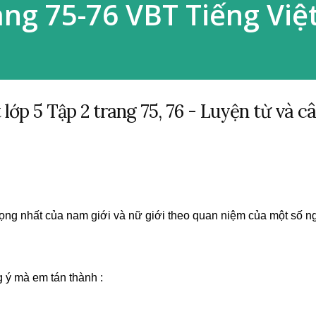
ng 75-76 VBT Tiếng Việ
t lớp 5 Tập 2 trang 75, 76 - Luyện từ và c
i 1
ọng nhất của nam giới và nữ giới theo quan niệm của một số n
 ý mà em tán thành :