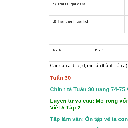
c) Trai tài gái đảm
d) Trai thanh gái lịch
a - a
b - 3
Các câu a, b, c, d, em tán thành câu a
Tuần 30
Chính tả Tuần 30 trang 74-75 
Luyện từ và câu: Mở rộng vốn
Việt 5 Tập 2
Tập làm văn: Ôn tập về tả con