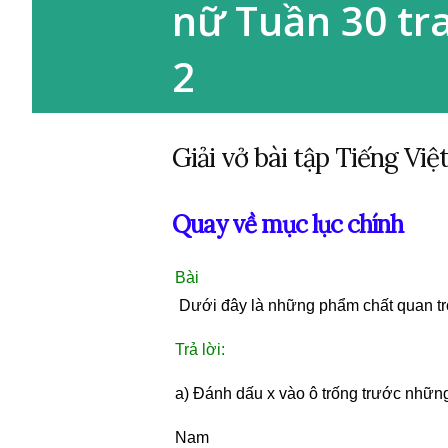
nữ Tuần 30 tra
2
Giải vở bài tập Tiếng Việ
Quay về mục lục chính
Bà
 Dưới đây là những phẩm chất quan tr
Trả lời:
a) Đánh dấu x vào ô trống trước những
Nam