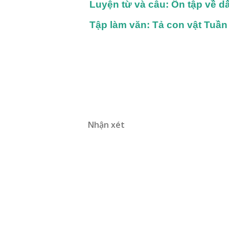
Luyện từ và câu: Ôn tập về d
Tập làm văn: Tả con vật Tuần 
Nhận xét