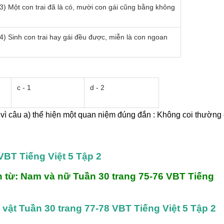
3) Một con trai đã là có, mười con gái cũng bằng không
4) Sinh con trai hay gái đều được, miễn là con ngoan
c - 1
d - 2
) vì câu a) thể hiện một quan niệm đúng đắn : Không coi thường 
VBT Tiếng Việt 5 Tập 2
 từ: Nam và nữ Tuần 30 trang 75-76 VBT Tiếng 
 vật Tuần 30 trang 77-78 VBT Tiếng Việt 5 Tập 2