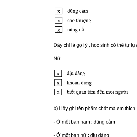
Đây chỉ là gợi ý , học sinh có thể tự 
Nữ
b) Hãy ghi tên phẩm chất mà em thích 
- Ở một bạn nam : dũng cảm
- Ở một bạn nữ : dịu dàng