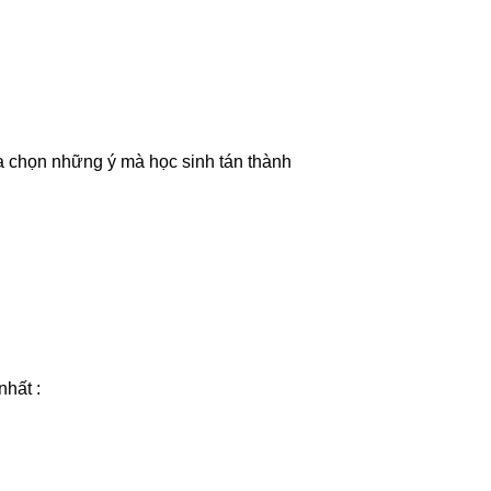
lựa chọn những ý mà học sinh tán thành
nhất :