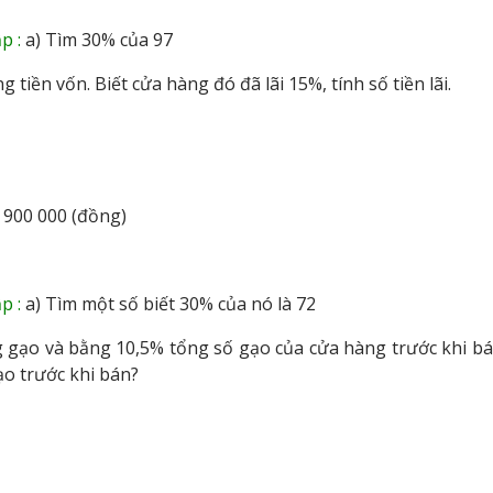
p :
a) Tìm 30% của 97
tiền vốn. Biết cửa hàng đó đã lãi 15%, tính số tiền lãi.
 = 900 000 (đồng)
p :
a) Tìm một số biết 30% của nó là 72
 gạo và bằng 10,5% tổng số gạo của cửa hàng trước khi bá
ạo trước khi bán?