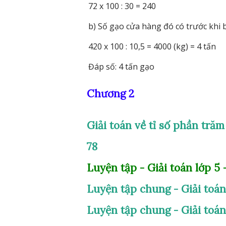
72 x 100 : 30 = 240
b) Số gạo cửa hàng đó có trước khi b
420 x 100 : 10,5 = 4000 (kg) = 4 tấn
Đáp số: 4 tấn gạo
Chương 2
Giải toán về tỉ số phần trăm
78
Luyện tập - Giải toán lớp 5
Luyện tập chung - Giải toán
Luyện tập chung - Giải toán