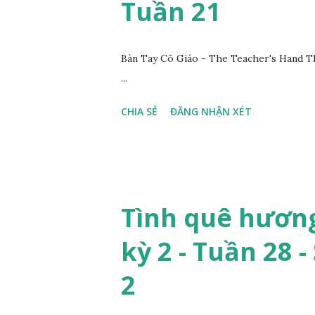
Tuần 21
Bàn Tay Cô Giáo - The Teacher's Hand T
...
CHIA SẺ
ĐĂNG NHẬN XÉT
Tình quê hương
kỳ 2 - Tuần 28 -
2