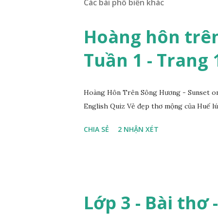
Các bài phổ biến khác
Hoàng hôn trên
Tuần 1 - Trang 
Hoàng Hôn Trên Sông Hương - Sunset on 
English Quiz Vẻ đẹp thơ mộng của Huế lú
CHIA SẺ
2 NHẬN XÉT
Lớp 3 - Bài thơ 