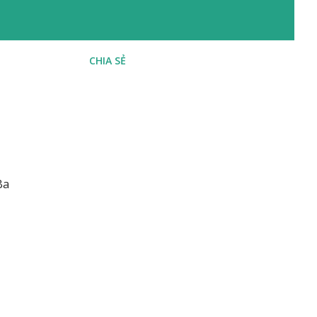
CHIA SẺ
Ba