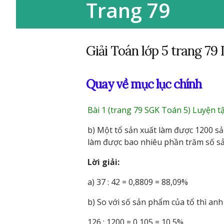
Trang 79
Giải Toán lớp 5 trang 79
Quay về mục lục chính
Bài 1 (trang 79 SGK Toán 5) Luyện tậ
b) Một tổ sản xuất làm được 1200 s
làm được bao nhiêu phần trăm số s
Lời giải:
a) 37 : 42 = 0,8809 = 88,09%
b) So với số sản phẩm của tổ thì anh
126 : 1200 = 0,105 = 10,5%