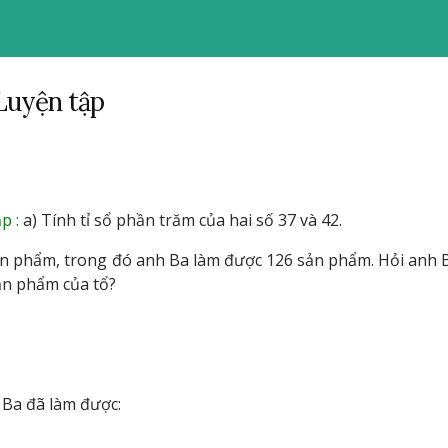
 Luyện tập
p :
a) Tính tỉ sổ phần trăm của hai số 37 và 42.
ản phẩm, trong đó anh Ba làm được 126 sản phẩm. Hỏi anh 
ản phẩm của tổ?
 Ba đã làm được: