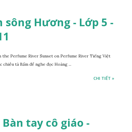
 sông Hương - Lớp 5 -
11
the Perfume River Sunset on Perfume River Tiếng Việt
c chiều tà Bấm để nghe đọc Hoàng ...
CHI TIẾT »
- Bàn tay cô giáo -