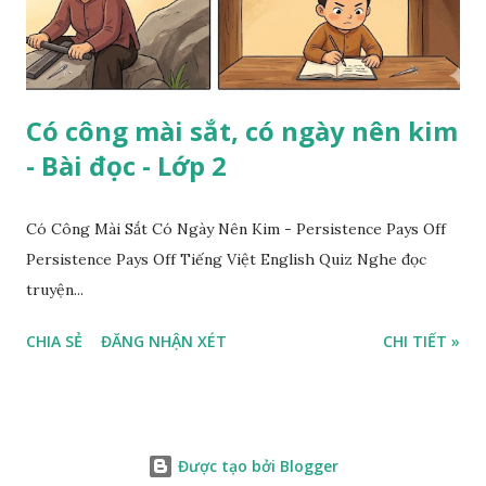
Có công mài sắt, có ngày nên kim
- Bài đọc - Lớp 2
Có Công Mài Sắt Có Ngày Nên Kim - Persistence Pays Off
Persistence Pays Off Tiếng Việt English Quiz Nghe đọc
truyện...
CHIA SẺ
ĐĂNG NHẬN XÉT
CHI TIẾT »
Được tạo bởi Blogger