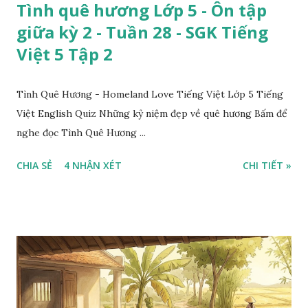
Tình quê hương Lớp 5 - Ôn tập
giữa kỳ 2 - Tuần 28 - SGK Tiếng
Việt 5 Tập 2
Tình Quê Hương - Homeland Love Tiếng Việt Lớp 5 Tiếng
Việt English Quiz Những kỷ niệm đẹp về quê hương Bấm để
nghe đọc Tình Quê Hương ...
CHIA SẺ
4 NHẬN XÉT
CHI TIẾT »