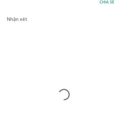
CHIA SẺ
Nhận xét