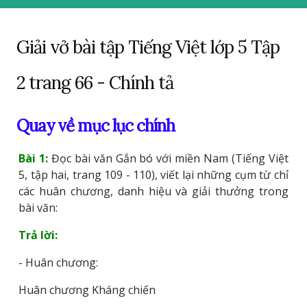
Giải vở bài tập Tiếng Việt lớp 5 Tập
2 trang 66 - Chính tả
Quay về mục lục chính
Bài 1:
Đọc bài văn Gắn bó với miền Nam (Tiếng Việt
5, tập hai, trang 109 - 110), viết lại những cụm từ chỉ
các huân chương, danh hiệu và giải thưởng trong
bài văn:
Trả lời:
- Huân chương:
Huân chương Kháng chiến