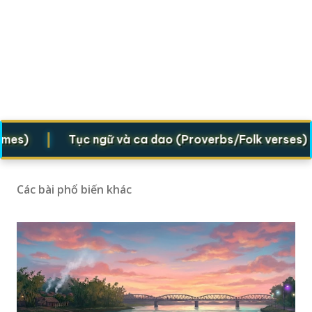
|
|
)
Tục ngữ và ca dao (Proverbs/Folk verses)
Các bài phổ biến khác