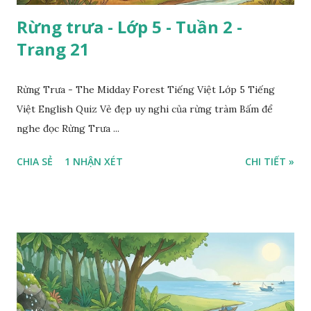
Rừng trưa - Lớp 5 - Tuần 2 -
Trang 21
Rừng Trưa - The Midday Forest Tiếng Việt Lớp 5 Tiếng
Việt English Quiz Vẻ đẹp uy nghi của rừng tràm Bấm để
nghe đọc Rừng Trưa ...
CHIA SẺ
1 NHẬN XÉT
CHI TIẾT »