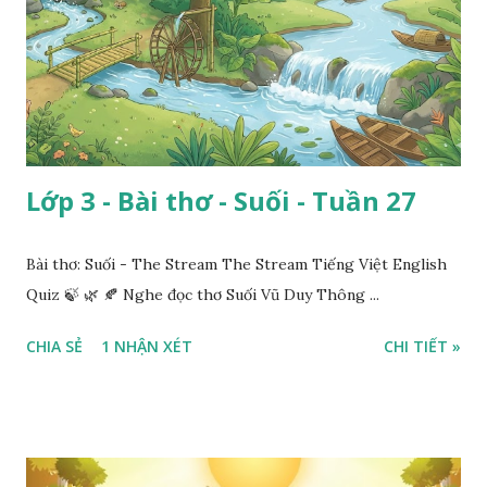
Lớp 3 - Bài thơ - Suối - Tuần 27
Bài thơ: Suối - The Stream The Stream Tiếng Việt English
Quiz 🍃 🌿 🍂 Nghe đọc thơ Suối Vũ Duy Thông ...
CHIA SẺ
1 NHẬN XÉT
CHI TIẾT »