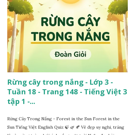
Rừng cây trong nắng - Lớp 3 -
Tuần 18 - Trang 148 - Tiếng Việt 3
tập 1 -...
Rừng Cây Trong Nắng - Forest in the Sun Forest in the
Sun Tiếng Việt English Quiz 🍃 🌿 🍂 Vẻ đẹp uy nghi, tráng