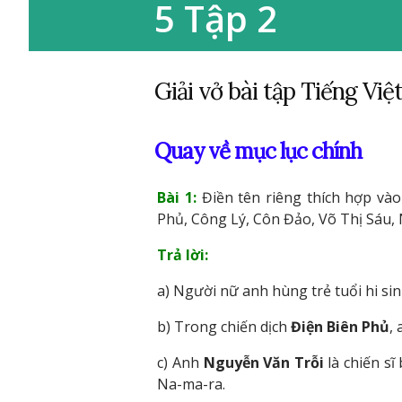
5 Tập 2
Giải vở bài tập Tiếng Việt
Quay về mục lục chính
Bài 1:
Điền tên riêng thích hợp vào
Phủ, Công Lý, Côn Đảo, Võ Thị Sáu, 
Trả lời:
a) Người nữ anh hùng trẻ tuổi hi si
b) Trong chiến dịch
Điện Biên Phủ
,
c) Anh
Nguyễn Văn Trỗi
là chiến sĩ
Na-ma-ra.