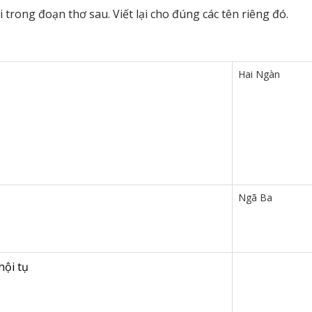
i trong đoạn thơ sau. Viết lại cho đúng các tên riêng đó.
Hai Ngàn
Ngã Ba
hội tụ