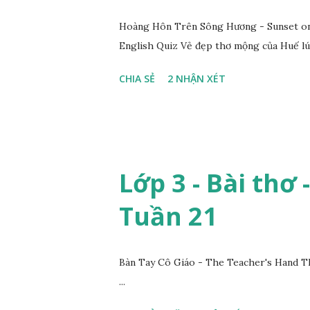
Hoàng Hôn Trên Sông Hương - Sunset on 
English Quiz Vẻ đẹp thơ mộng của Huế lú
CHIA SẺ
2 NHẬN XÉT
Lớp 3 - Bài thơ 
Tuần 21
Bàn Tay Cô Giáo - The Teacher's Hand T
...