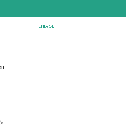
CHIA SẺ
ên
ắc