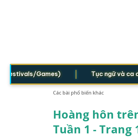
|
Festivals/Games)
Tục ngữ và ca dao 
Các bài phổ biến khác
Hoàng hôn trên
Tuần 1 - Trang 