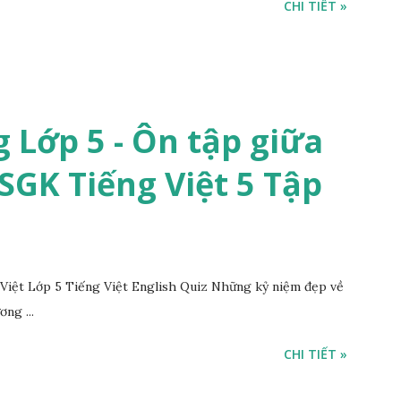
CHI TIẾT »
 Lớp 5 - Ôn tập giữa
 SGK Tiếng Việt 5 Tập
iệt Lớp 5 Tiếng Việt English Quiz Những kỷ niệm đẹp về
ng ...
CHI TIẾT »