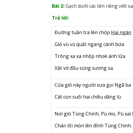
Bài 2:
Gạch dưới các tên riêng viết sa
Trả lời:
Đường tuần tra lên chóp
Hai ngàn
Gió vù vù quất ngang cành bứa
Trông xa xa nhộp nhoè ánh lửa
Vật vờ đầu súng sương sa.
Cửa gió này người xưa gọi Ngã ba
Cát con suối hai chiều dâng lù
Nơi gió Tùng Chinh, Pù mo, Pù xai 
Chán lối mòn lên đỉnh Tùng Chinh.