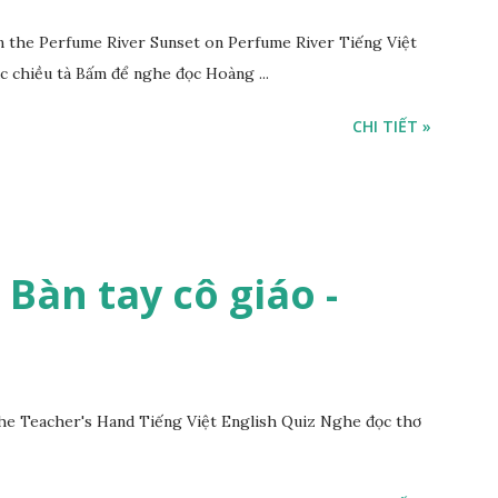
the Perfume River Sunset on Perfume River Tiếng Việt
c chiều tà Bấm để nghe đọc Hoàng ...
CHI TIẾT »
- Bàn tay cô giáo -
he Teacher's Hand Tiếng Việt English Quiz Nghe đọc thơ