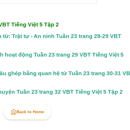
VBT Tiếng Việt 5 Tập 2
từ: Trật tự - An ninh Tuần 23 trang 28-29 VBT 
h hoạt động Tuần 23 trang 29 VBT Tiếng Việt 5 
câu ghép bằng quan hệ từ Tuần 23 trang 30-31 VB
huyện Tuần 23 trang 32 VBT Tiếng Việt 5 Tập 2
Back to Home