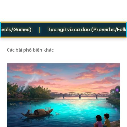
|
ls/Games)
Tục ngữ và ca dao (Proverbs/Folk vers
Các bài phổ biến khác