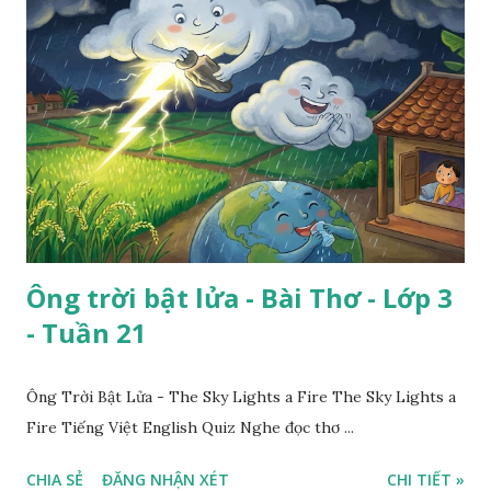
Ông trời bật lửa - Bài Thơ - Lớp 3
- Tuần 21
Ông Trời Bật Lửa - The Sky Lights a Fire The Sky Lights a
Fire Tiếng Việt English Quiz Nghe đọc thơ ...
CHIA SẺ
ĐĂNG NHẬN XÉT
CHI TIẾT »