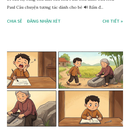
Paul Câu chuyện tương tác dành cho bé 🔊 Bấm đ...
CHIA SẺ
ĐĂNG NHẬN XÉT
CHI TIẾT »