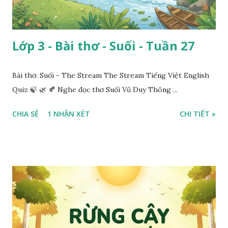
Lớp 3 - Bài thơ - Suối - Tuần 27
Bài thơ: Suối - The Stream The Stream Tiếng Việt English
Quiz 🍃 🌿 🍂 Nghe đọc thơ Suối Vũ Duy Thông ...
CHIA SẺ
1 NHẬN XÉT
CHI TIẾT »