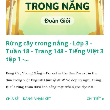
Rừng cây trong nắng - Lớp 3 -
Tuần 18 - Trang 148 - Tiếng Việt 3
tập 1 -...
Rừng Cây Trong Nắng - Forest in the Sun Forest in the
Sun Tiếng Việt English Quiz 🍃 🌿 🍂 Vẻ đẹp uy nghi, tráng
lệ của rừng tràm dưới ánh nắng mặt trời Nghe đọc bài ...
CHIA SẺ
ĐĂNG NHẬN XÉT
CHI TIẾT »