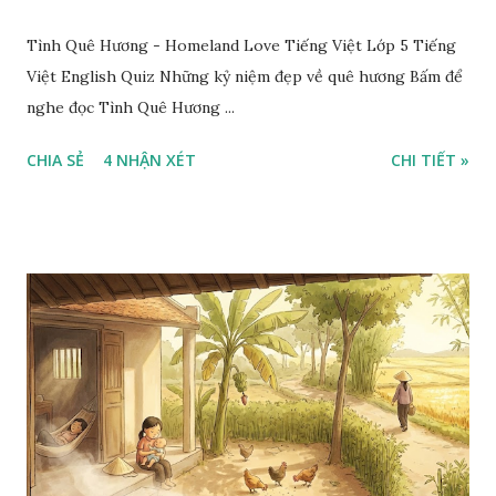
Tình Quê Hương - Homeland Love Tiếng Việt Lớp 5 Tiếng
Việt English Quiz Những kỷ niệm đẹp về quê hương Bấm để
nghe đọc Tình Quê Hương ...
CHIA SẺ
4 NHẬN XÉT
CHI TIẾT »