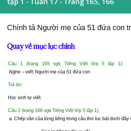
tập 1 - Tuần 17 - Trang 165, 166
Chính tả Người mẹ của 51 đứa con tra
Quay về mục lục chính
Câu 1 (trang 165 sgk Tiếng Việt lớp 5 tập 1):
 Nghe – viết: Người mẹ của 51 đứa con
Trả lời:
Học sinh tự viết.
Câu 2 (trang 166 sgk Tiếng Việt lớp 5 tập 1):
 a. Chép vần của từng tiếng trong câu thơ lục bát dưới đây