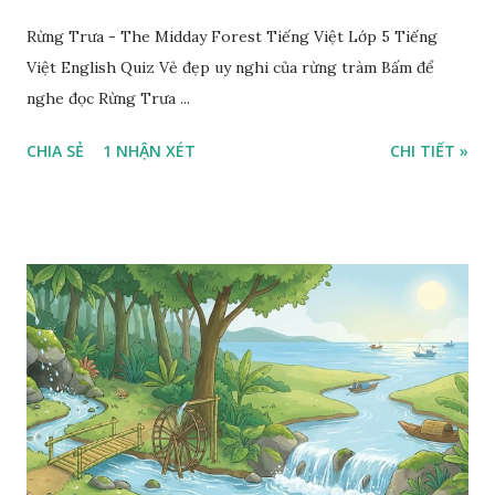
Rừng Trưa - The Midday Forest Tiếng Việt Lớp 5 Tiếng
Việt English Quiz Vẻ đẹp uy nghi của rừng tràm Bấm để
nghe đọc Rừng Trưa ...
CHIA SẺ
1 NHẬN XÉT
CHI TIẾT »