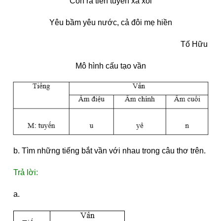
Con ra tiền tuyến xa xôi
Yêu bầm yêu nước, cả đôi mẹ hiền
Tố Hữu
Mô hình cấu tạo vần
b. Tìm những tiếng bắt vần với nhau trong câu thơ trên.
Trả lời:
a.