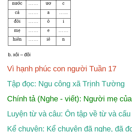
b. xôi – đôi
Vì hạnh phúc con người Tuần 17
Tập đọc: Ngu công xã Trịnh Tường
Chính tả (Nghe - viết): Người mẹ củ
Luyện từ và câu: Ôn tập về từ và cấu 
Kể chuyện: Kể chuyện đã nghe, đã đ