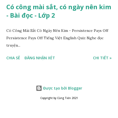
Có công mài sắt, có ngày nên kim
- Bài đọc - Lớp 2
Có Công Mài Sắt Có Ngày Nên Kim - Persistence Pays Off
Persistence Pays Off Tiếng Việt English Quiz Nghe đọc
truyện...
CHIA SẺ
ĐĂNG NHẬN XÉT
CHI TIẾT »
Được tạo bởi Blogger
Copyright by Cùng Tiến 2021