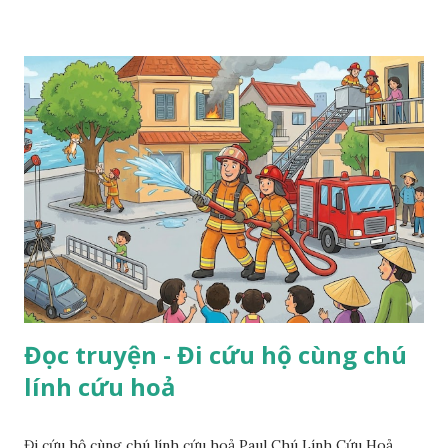
Đọc truyện - Đi cứu hộ cùng chú
lính cứu hoả
Đi cứu hộ cùng chú lính cứu hoả Paul Chú Lính Cứu Hoả