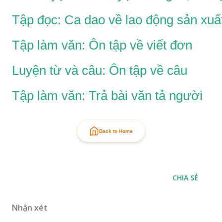
Tập đọc: Ca dao về lao động sản xuấ
Tập làm văn: Ôn tập về viết đơn
Luyện từ và câu: Ôn tập về câu
Tập làm văn: Trả bài văn tả người
Back to Home
CHIA SẺ
Nhận xét