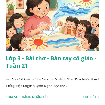
Lớp 3 - Bài thơ - Bàn tay cô giáo -
Tuần 21
Bàn Tay Cô Giáo - The Teacher's Hand The Teacher's Hand
Tiếng Việt English Quiz Nghe đọc thơ ...
CHIA SẺ
ĐĂNG NHẬN XÉT
CHI TIẾT »