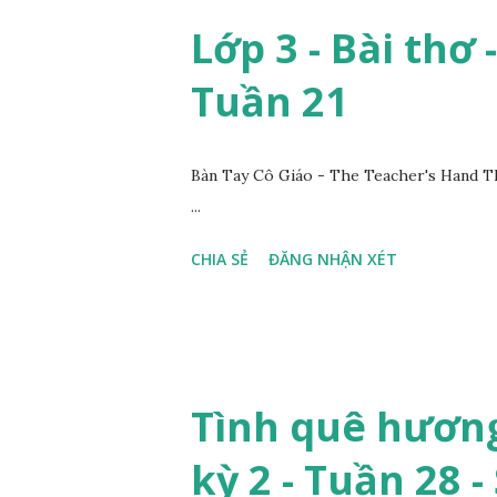
Lớp 3 - Bài thơ 
Tuần 21
Bàn Tay Cô Giáo - The Teacher's Hand T
...
CHIA SẺ
ĐĂNG NHẬN XÉT
Tình quê hương
kỳ 2 - Tuần 28 -