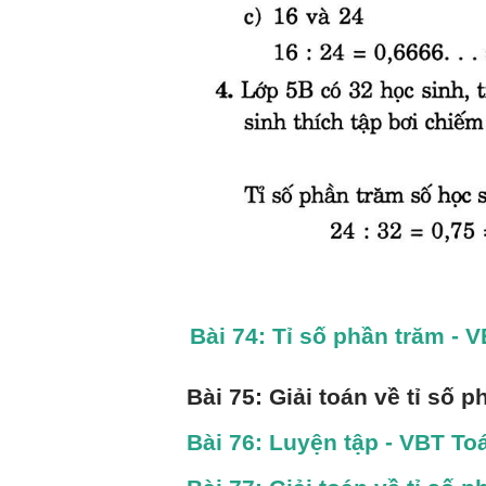
Bài 74: Tỉ số phần trăm - V
Bài 75: Giải toán về tỉ số 
Bài 76: Luyện tập - VBT Toá