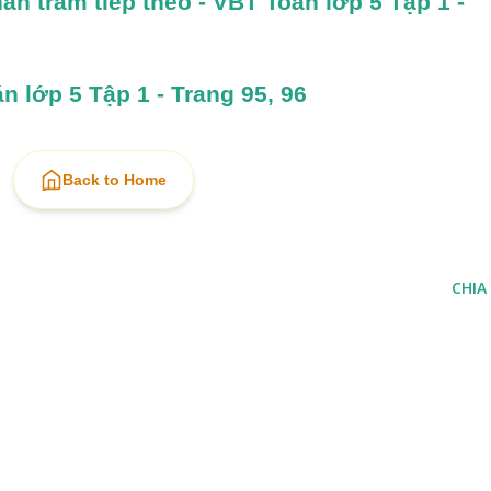
hần trăm tiếp theo - VBT Toán lớp 5 Tập 1 - 
n lớp 5 Tập 1 - Trang 95, 96
Back to Home
CHIA