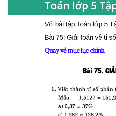
Toán lớp 5 Tập
Vở bài tập Toán lớp 5 Tậ
Bài 75: Giải toán về tỉ 
Quay về mục lục chính