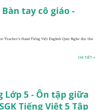
- Bàn tay cô giáo -
he Teacher's Hand Tiếng Việt English Quiz Nghe đọc thơ
CHI TIẾT »
 Lớp 5 - Ôn tập giữa
 SGK Tiếng Việt 5 Tập