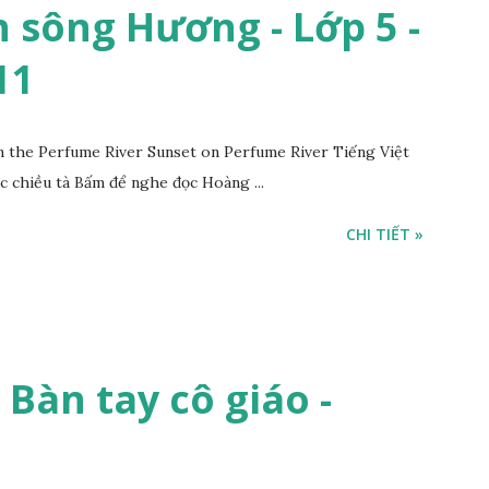
 sông Hương - Lớp 5 -
11
the Perfume River Sunset on Perfume River Tiếng Việt
c chiều tà Bấm để nghe đọc Hoàng ...
CHI TIẾT »
- Bàn tay cô giáo -