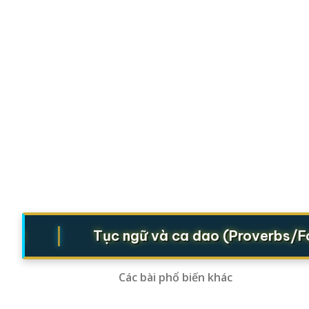
|
Tục ngữ và ca dao (Proverbs/Folk 
Các bài phổ biến khác