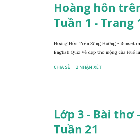
Hoàng hôn trên
Tuần 1 - Trang 
Hoàng Hôn Trên Sông Hương - Sunset on 
English Quiz Vẻ đẹp thơ mộng của Huế lú
CHIA SẺ
2 NHẬN XÉT
Lớp 3 - Bài thơ 
Tuần 21