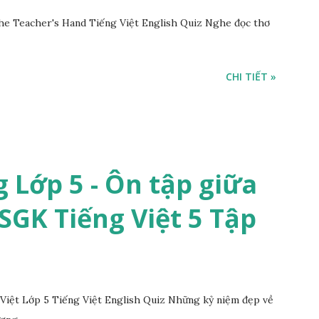
he Teacher's Hand Tiếng Việt English Quiz Nghe đọc thơ
CHI TIẾT »
 Lớp 5 - Ôn tập giữa
 SGK Tiếng Việt 5 Tập
iệt Lớp 5 Tiếng Việt English Quiz Những kỷ niệm đẹp về