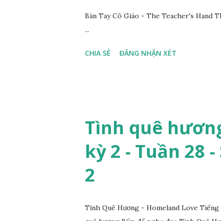
Bàn Tay Cô Giáo - The Teacher's Hand T
...
CHIA SẺ
ĐĂNG NHẬN XÉT
Tình quê hương
kỳ 2 - Tuần 28 -
2
Tình Quê Hương - Homeland Love Tiếng V