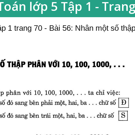
 Toán lớp 5 Tập 1 - Tran
p 1 trang 70 - Bài 56: Nhân một số thập 