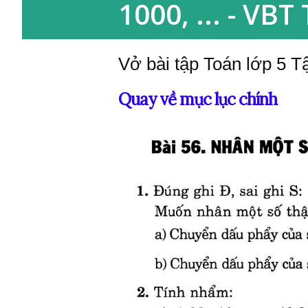
1000, ... - VBT
Vở bài tập Toán lớp 5 Tậ
Quay về mục lục chính