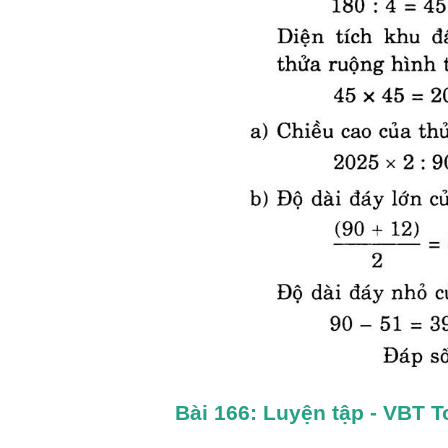
Bài 166: Luyện tập - VBT T