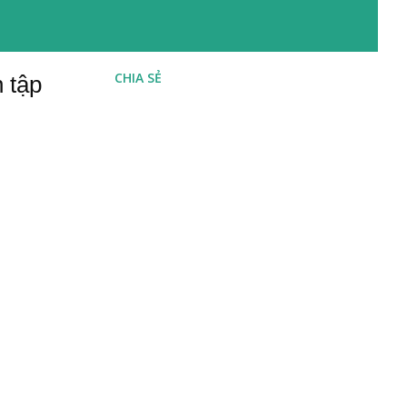
CHIA SẺ
n tập