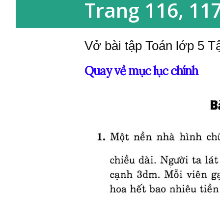
Trang 116, 117
Vở bài tập Toán lớp 5 Tậ
Quay về mục lục chính