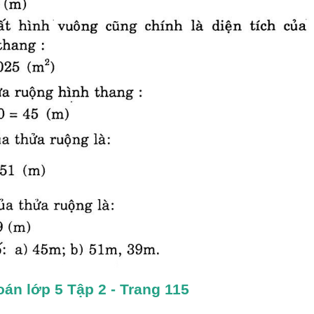
oán lớp 5 Tập 2 - Trang 115