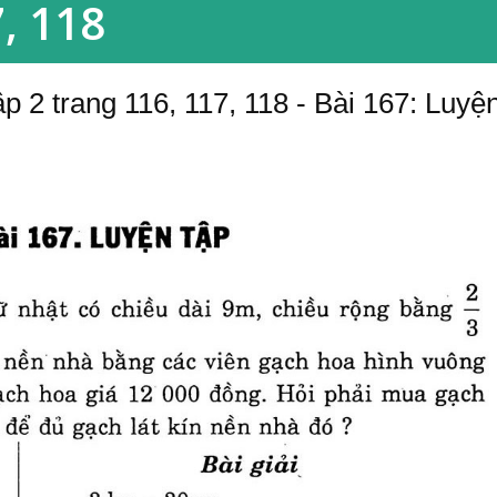
, 118
p 2 trang 116, 117, 118 - Bài 167: Luyệ