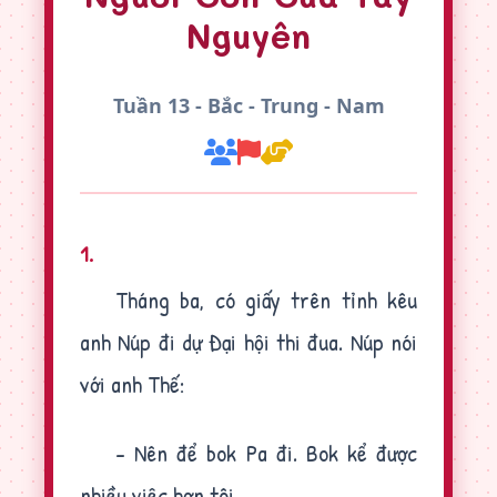
Nguyên
Tuần 13 - Bắc - Trung - Nam
1.
Tháng ba, có giấy trên tỉnh kêu
anh Núp đi dự Đại hội thi đua. Núp nói
với anh Thế:
- Nên để bok Pa đi. Bok kể được
nhiều việc hơn tôi.