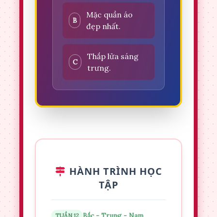
Mặc quần áo
B
đẹp nhất.
Thắp lửa sáng
C
trưng.
HÀNH TRÌNH HỌC
TẬP
Bắc - Trung - Nam
TUẦN 12