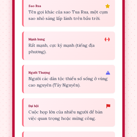
Sao Rua
Tên gọi khác của sao Tua Rua, một cụm
sao nhỏ sáng lấp lánh trên bầu trời.
Mạnh hung
Rất mạnh, cực kỳ mạnh (tiếng địa
phương).
Người Thượng
Người các dân tộc thiểu số sống ở vùng
cao nguyên (Tây Nguyên).
Đại hội
Cuộc họp lớn của nhiều người để bàn
việc quan trọng hoặc mừng công.