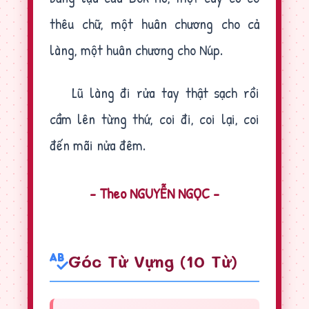
thêu chữ, một huân chương cho cả
làng, một huân chương cho Núp.
Lũ làng đi rửa tay thật sạch rồi
cầm lên từng thứ, coi đi, coi lại, coi
đến mãi nửa đêm.
- Theo NGUYỄN NGỌC -
Góc Từ Vựng (10 Từ)