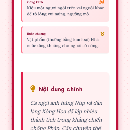
Công kênh
Kiệu một người ngồi trên vai người khác
để tỏ lòng vui mừng, ngưỡng mộ.
Huân chương
Vật phẩm (thường bằng kim loại) Nhà
nước tặng thưởng cho người có công.
Nội dung chính
Ca ngợi anh hùng Núp và dân
làng Kông Hoa đã lập nhiều
thành tích trong kháng chiến
chống Pháp. Câu chuyện thể