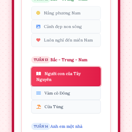
Nắng phương Nam
Cảnh đẹp non sông
Luôn nghĩ đến miền Nam
Bắc - Trung - Nam
TUẦN 13
Người con của Tây
Nguyên
Vàm cỏ Đông
Cửa Tùng
Anh em một nhà
TUẦN 14