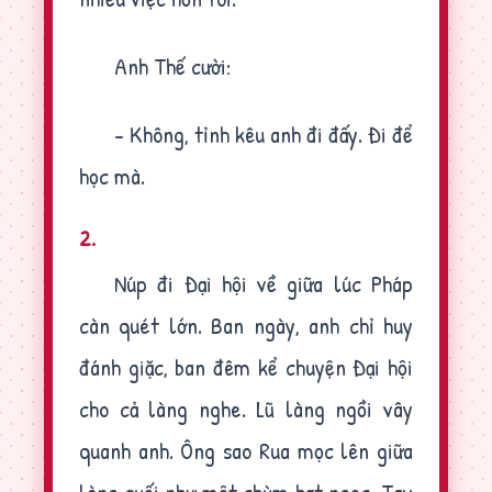
Anh Thế cười:
- Không, tỉnh kêu anh đi đấy. Đi để
học mà.
2.
Núp đi Đại hội về giữa lúc Pháp
càn quét lớn. Ban ngày, anh chỉ huy
đánh giặc, ban đêm kể chuyện Đại hội
cho cả làng nghe. Lũ làng ngồi vây
quanh anh. Ông sao Rua mọc lên giữa