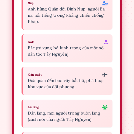
Núp
Anh hùng Quân đội Đinh Núp, người Ba-
na, nổi tiếng trong kháng chiến chống
Pháp.
Bok
Bác (từ xưng hô kính trọng của một số
dân tộc Tây Nguyên).
Càn quét
Đưa quân đến bao vây, bắt bớ, phá hoại
khu vực của đối phương.
Lũ làng
Dân làng, mọi người trong buôn làng
(cách nói của người Tây Nguyên).