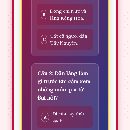
Đồng chí Núp và
B
làng Kông Hoa.
Tất cả người dân
C
Tây Nguyên.
Câu 2: Dân làng làm
gì trước khi cầm xem
những món quà từ
Đại hội?
Đi rửa tay thật
A
sạch.