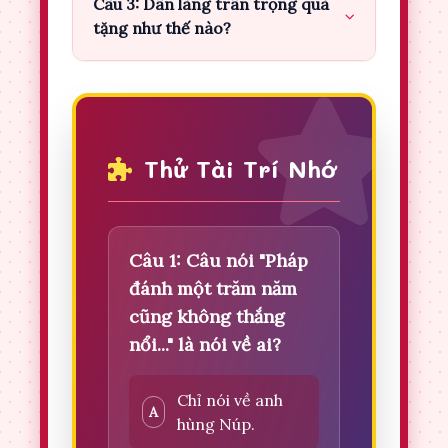
Câu 3: Dân làng trân trọng quà
tặng như thế nào?
Thử Tài Trí Nhớ
Câu 1: Câu nói "Pháp
đánh một trăm năm
cũng không thắng
nổi..." là nói về ai?
Chỉ nói về anh
A
hùng Núp.