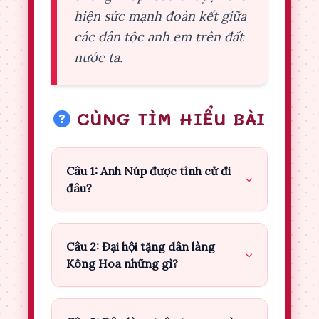
hiện sức mạnh đoàn kết giữa
các dân tộc anh em trên đất
nước ta.
CÙNG TÌM HIỂU BÀI
Câu 1: Anh Núp được tỉnh cử đi
đâu?
Câu 2: Đại hội tặng dân làng
Kông Hoa những gì?