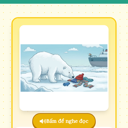
Bấm để nghe đọc