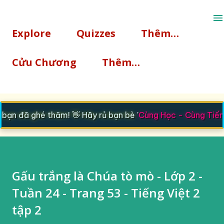
Chuyển đến nội dung chính
Explore
Quizzes
Thêm…
Cửu Chương
Thêm…
ạn đã ghé thăm! 👋 Hãy rủ bạn bè '
Cùng Học - Cùng Tiến
'
Gấu trắng là Chúa tò mò - Lớp 2 -
Tuần 24 - Trang 53 - Tiếng Việt 2
tập 2