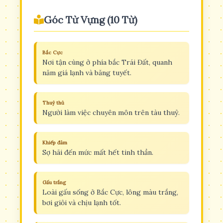
Góc Từ Vựng (10 Từ)
Bắc Cực
Nơi tận cùng ở phía bắc Trái Đất, quanh
năm giá lạnh và băng tuyết.
Thuỷ thủ
Người làm việc chuyên môn trên tàu thuỷ.
Khiếp đảm
Sợ hãi đến mức mất hết tinh thần.
Gấu trắng
Loài gấu sống ở Bắc Cực, lông màu trắng,
bơi giỏi và chịu lạnh tốt.