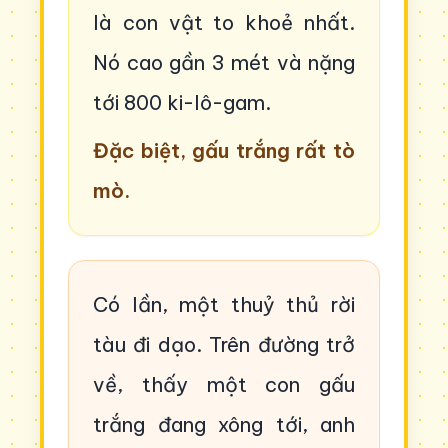
là con vật to khoẻ nhất.
Nó cao gần 3 mét và nặng
tới 800 ki-lô-gam.
Đặc biệt, gấu trắng rất tò
mò.
Có lần, một thuỷ thủ rời
tàu đi dạo. Trên đường trở
về, thấy một con gấu
trắng đang xông tới, anh