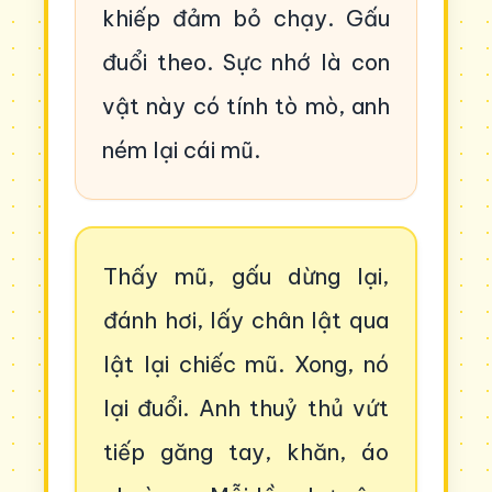
khiếp đảm bỏ chạy. Gấu
đuổi theo. Sực nhớ là con
vật này có tính tò mò, anh
ném lại cái mũ.
Thấy mũ, gấu dừng lại,
đánh hơi, lấy chân lật qua
lật lại chiếc mũ. Xong, nó
lại đuổi. Anh thuỷ thủ vứt
tiếp găng tay, khăn, áo