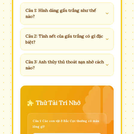
Câu 1: Hình dáng gấu trắng như thế
nào?
Câu 2: Tính nết của gấu trắng có gì đặc
biệt?
Câu 3: Anh thủy thủ thoát nạn nhờ cách
nào?
Thử Tài Trí Nhớ
Câu 1: Các con vật ở Bắc Cực thường có màu
lông gì?