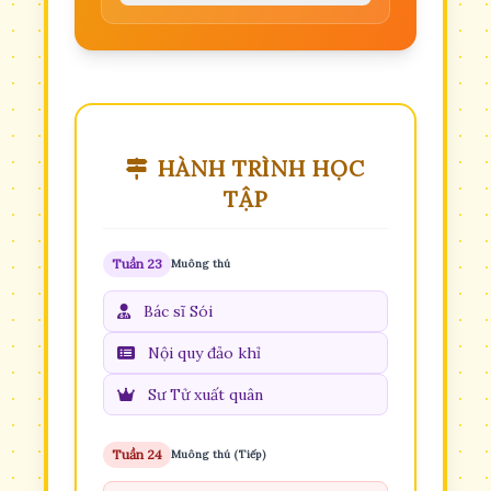
HÀNH TRÌNH HỌC
TẬP
Tuần 23
Muông thú
Bác sĩ Sói
Nội quy đảo khỉ
Sư Tử xuất quân
Tuần 24
Muông thú (Tiếp)