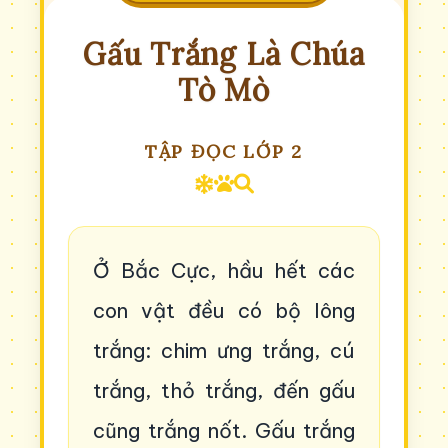
Gấu Trắng Là Chúa
Tò Mò
TẬP ĐỌC LỚP 2
Ở Bắc Cực, hầu hết các
con vật đều có bộ lông
trắng: chim ưng trắng, cú
trắng, thỏ trắng, đến gấu
cũng trắng nốt. Gấu trắng