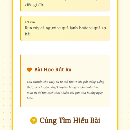
việc gì đó.
Rét run
Run rẩy cả người vì quá lạnh hoặc vì quá sợ
hãi.
Bài Học Rút Ra
Câu chuyện cho thấy sự tò mò thú vị của gấu trắng. Đồng
thời, câu chuyện cũng khuyên chúng ta cần bình tĩnh,
mưu trí để tìm cách thoát hiểm khi gặp tình huống nguy
hiểm.
Cùng Tìm Hiểu Bài