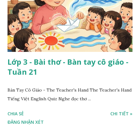
Lớp 3 - Bài thơ - Bàn tay cô giáo -
Tuần 21
Bàn Tay Cô Giáo - The Teacher's Hand The Teacher's Hand
Tiếng Việt English Quiz Nghe đọc thơ ...
CHIA SẺ
CHI TIẾT »
ĐĂNG NHẬN XÉT