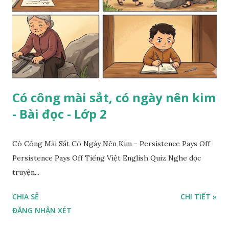
Có công mài sắt, có ngày nên kim
- Bài đọc - Lớp 2
Có Công Mài Sắt Có Ngày Nên Kim - Persistence Pays Off
Persistence Pays Off Tiếng Việt English Quiz Nghe đọc
truyện...
CHIA SẺ
CHI TIẾT »
ĐĂNG NHẬN XÉT