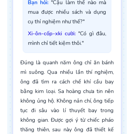
Bạn hỏi:
"Cậu làm thế nào mà
mua được nhiều sách và dụng
cụ thí nghiệm như thế?"
Xi-ôn-cốp-xki cười:
"Có gì đâu,
mình chỉ tiết kiệm thôi."
Đúng là quanh năm ông chỉ ăn bánh
mì suông. Qua nhiều lần thí nghiệm,
ông đã tìm ra cách chế khí cầu bay
bằng kim loại. Sa hoàng chưa tin nên
không ủng hộ. Không nản chí, ông tiếp
tục đi sâu vào lí thuyết bay trong
không gian. Được gợi ý từ chiếc pháo
thăng thiên, sau này ông đã thiết kế