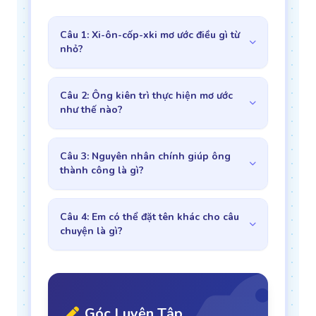
Câu 1: Xi-ôn-cốp-xki mơ ước điều gì từ
nhỏ?
Câu 2: Ông kiên trì thực hiện mơ ước
như thế nào?
Câu 3: Nguyên nhân chính giúp ông
thành công là gì?
Câu 4: Em có thể đặt tên khác cho câu
chuyện là gì?
Góc Luyện Tập