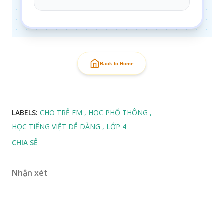
Back to Home
LABELS:
CHO TRẺ EM
HỌC PHỔ THÔNG
HỌC TIẾNG VIỆT DỄ DÀNG
LỚP 4
CHIA SẺ
Nhận xét