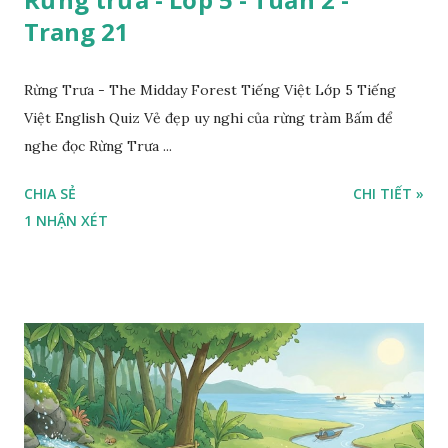
Trang 21
Rừng Trưa - The Midday Forest Tiếng Việt Lớp 5 Tiếng
Việt English Quiz Vẻ đẹp uy nghi của rừng tràm Bấm để
nghe đọc Rừng Trưa ...
CHIA SẺ
CHI TIẾT »
1 NHẬN XÉT