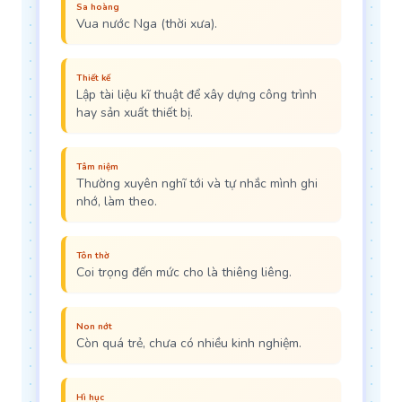
Sa hoàng
Vua nước Nga (thời xưa).
Thiết kế
Lập tài liệu kĩ thuật để xây dựng công trình
hay sản xuất thiết bị.
Tâm niệm
Thường xuyên nghĩ tới và tự nhắc mình ghi
nhớ, làm theo.
Tôn thờ
Coi trọng đến mức cho là thiêng liêng.
Non nớt
Còn quá trẻ, chưa có nhiều kinh nghiệm.
Hì hục