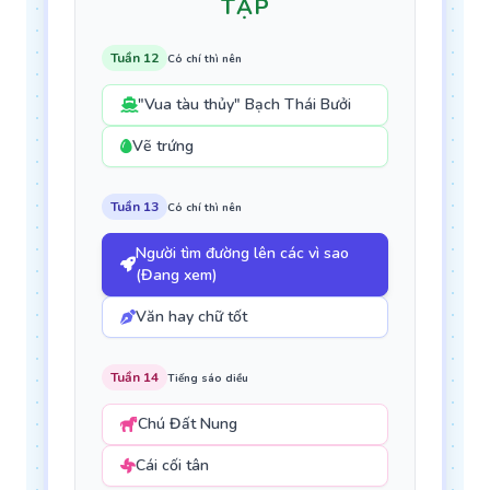
TẬP
Tuần 12
Có chí thì nên
"Vua tàu thủy" Bạch Thái Bưởi
Vẽ trứng
Tuần 13
Có chí thì nên
Người tìm đường lên các vì sao
(Đang xem)
Văn hay chữ tốt
Tuần 14
Tiếng sáo diều
Chú Đất Nung
Cái cối tân