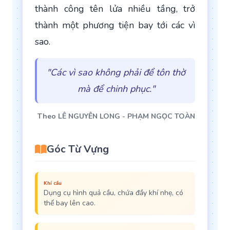
thành công tên lửa nhiều tầng, trở
thành một phương tiện bay tới các vì
sao.
"Các vì sao không phải để tôn thờ
mà để chinh phục."
Theo LÊ NGUYÊN LONG - PHẠM NGỌC TOÀN
Góc Từ Vựng
Khí cầu
Dụng cụ hình quả cầu, chứa đầy khí nhẹ, có
thể bay lên cao.