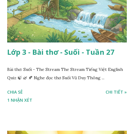
Lớp 3 - Bài thơ - Suối - Tuần 27
Bài thơ: Suối - The Stream The Stream Tiếng Việt English
Quiz 🍃 🌿 🍂 Nghe đọc thơ Suối Vũ Duy Thông ...
CHIA SẺ
CHI TIẾT »
1 NHẬN XÉT