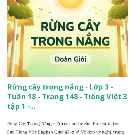
Rừng cây trong nắng - Lớp 3 -
Tuần 18 - Trang 148 - Tiếng Việt 3
tập 1 -...
Rừng Cây Trong Nắng - Forest in the Sun Forest in the
Sun Tiếng Việt English Quiz 🍃 🌿 🍂 Vẻ đẹp uy nghi, tráng