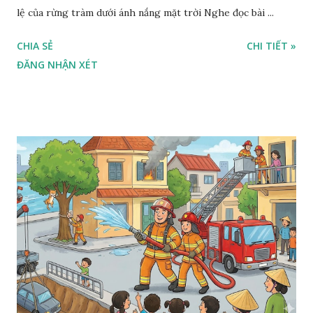
lệ của rừng tràm dưới ánh nắng mặt trời Nghe đọc bài ...
CHIA SẺ
CHI TIẾT »
ĐĂNG NHẬN XÉT