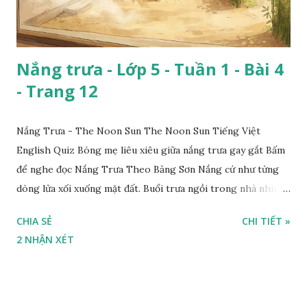
Nắng trưa - Lớp 5 - Tuần 1 - Bài 4
- Trang 12
Nắng Trưa - The Noon Sun The Noon Sun Tiếng Việt
English Quiz Bóng mẹ liêu xiêu giữa nắng trưa gay gắt Bấm
để nghe đọc Nắng Trưa Theo Băng Sơn Nắng cứ như từng
dòng lửa xối xuống mặt đất. Buổi trưa ngồi trong nhà nhìn
ra sân, thấy rất rõ n...
CHIA SẺ
CHI TIẾT »
2 NHẬN XÉT