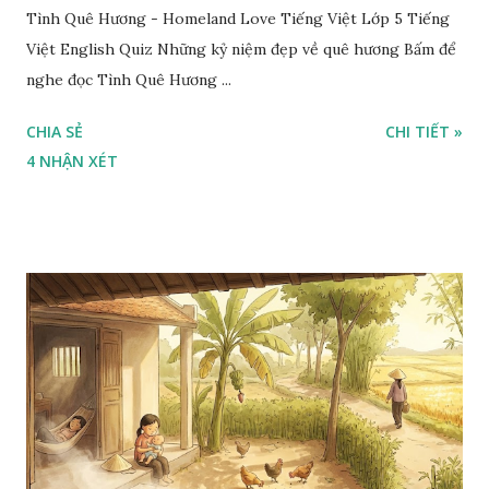
Tình Quê Hương - Homeland Love Tiếng Việt Lớp 5 Tiếng
Việt English Quiz Những kỷ niệm đẹp về quê hương Bấm để
nghe đọc Tình Quê Hương ...
CHIA SẺ
CHI TIẾT »
4 NHẬN XÉT