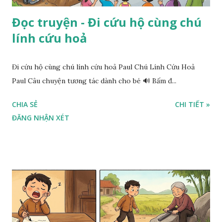
Đọc truyện - Đi cứu hộ cùng chú
lính cứu hoả
Đi cứu hộ cùng chú lính cứu hoả Paul Chú Lính Cứu Hoả
Paul Câu chuyện tương tác dành cho bé 🔊 Bấm đ...
CHIA SẺ
CHI TIẾT »
ĐĂNG NHẬN XÉT