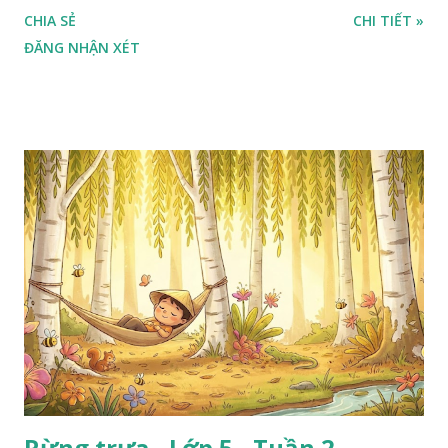
CHIA SẺ
CHI TIẾT »
ĐĂNG NHẬN XÉT
Rừng trưa - Lớp 5 - Tuần 2 -