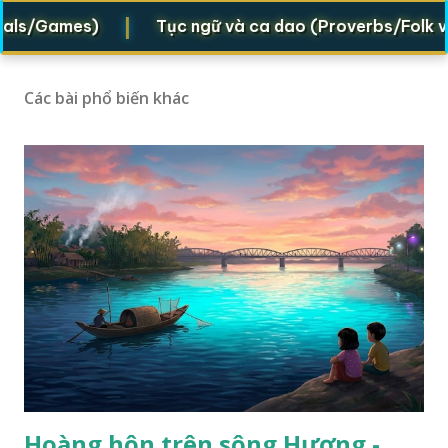
|
Games)
Tục ngữ và ca dao (Proverbs/Folk verses)
Các bài phổ biến khác
Hoàng hôn trên sông Hương -