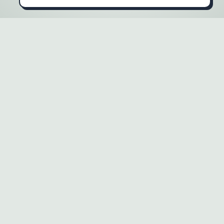
Back to Home
CHIA SẺ
Nhận xét