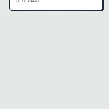
NEURAL ENGINE
Back to Home
CHIA SẺ
Nhận xét