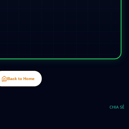
Back to Home
CHIA SẺ