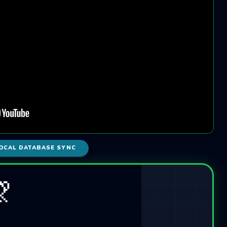
OCAL DATABASE SYNC
