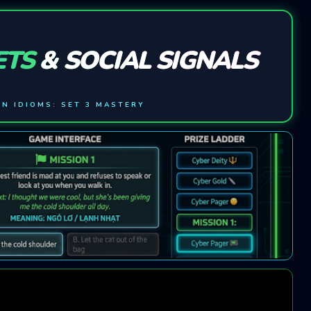
ETS
& SOCIAL SIGNALS
N IDIOMS: SET 3 MASTERY