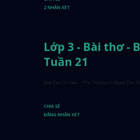
2 NHẬN XÉT
Lớp 3 - Bài thơ - 
Tuần 21
Bàn Tay Cô Giáo - The Teacher's Hand The Te
...
CHIA SẺ
ĐĂNG NHẬN XÉT