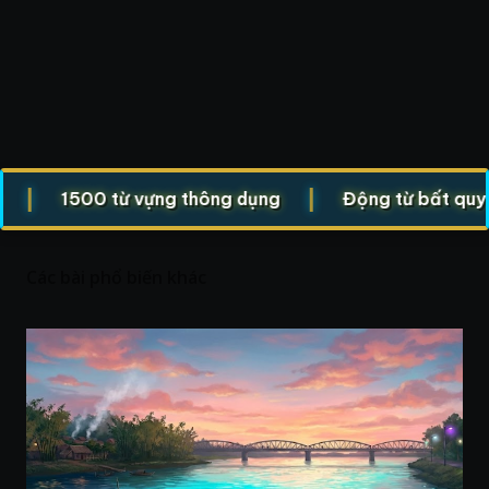
|
1500 từ vựng thông dụng
Động từ bất quy tắc (
Các bài phổ biến khác