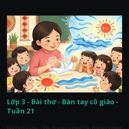
Lớp 3 - Bài thơ - Bàn tay cô giáo -
Tuần 21
Bàn Tay Cô Giáo - The Teacher's Hand The Teacher's Hand