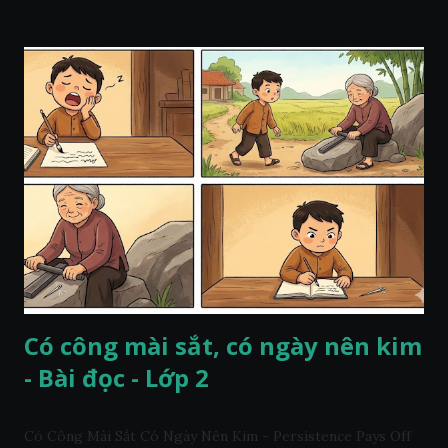
Có công mài sắt, có ngày nên kim
- Bài đọc - Lớp 2
Có Công Mài Sắt Có Ngày Nên Kim - Persistence Pays Off