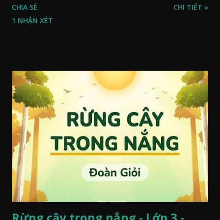
CHIA SẺ
CHI TIẾT »
1 NHẬN XÉT
Rừng cây trong nắng - Lớp 3 -