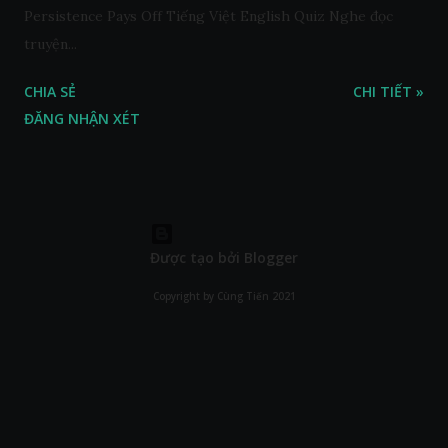
Persistence Pays Off Tiếng Việt English Quiz Nghe đọc
truyện...
CHIA SẺ
CHI TIẾT »
ĐĂNG NHẬN XÉT
Được tạo bởi Blogger
Copyright by Cùng Tiến 2021