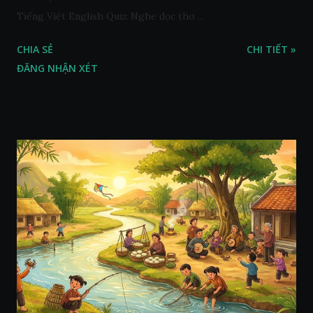
Tiếng Việt English Quiz Nghe đọc thơ ...
CHIA SẺ
CHI TIẾT »
ĐĂNG NHẬN XÉT