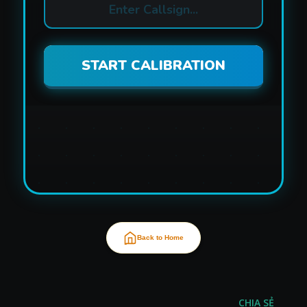
START CALIBRATION
Back to Home
CHIA SẺ