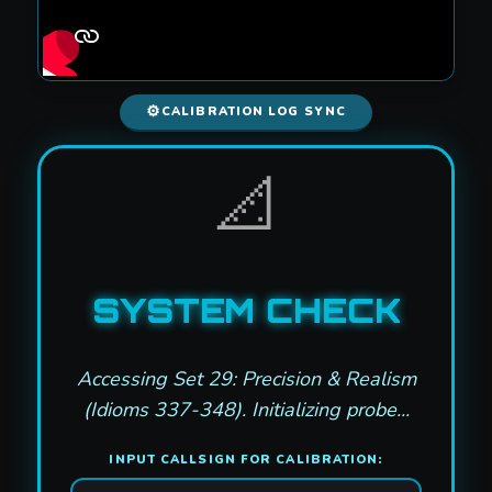
⚙️
CALIBRATION LOG SYNC
📐
SYSTEM CHECK
Accessing Set 29: Precision & Realism
(Idioms 337-348). Initializing probe...
INPUT CALLSIGN FOR CALIBRATION: