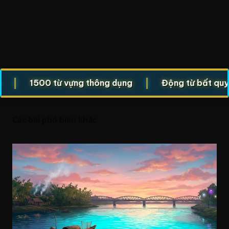
|
1500 từ vựng thông dụng
Động từ bất quy tắc 
Các bài phổ biến khác