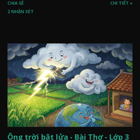
CHIA SẺ
CHI TIẾT »
2 NHẬN XÉT
Ông trời bật lửa - Bài Thơ - Lớp 3