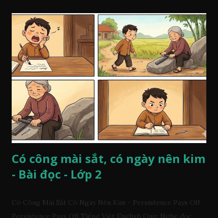
Có công mài sắt, có ngày nên kim
- Bài đọc - Lớp 2
Có Công Mài Sắt Có Ngày Nên Kim - Persistence Pays Off
Persistence Pays Off Tiếng Việt English Quiz Nghe đọc