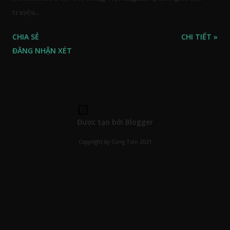
truyện...
CHIA SẺ
CHI TIẾT »
ĐĂNG NHẬN XÉT
Được tạo bởi Blogger
Copyright by Cùng Tiến 2021