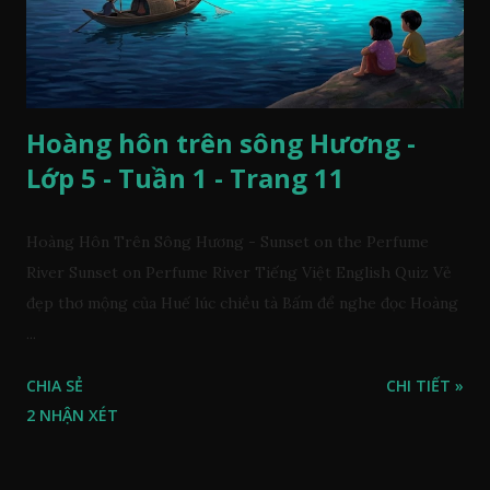
Hoàng hôn trên sông Hương -
Lớp 5 - Tuần 1 - Trang 11
Hoàng Hôn Trên Sông Hương - Sunset on the Perfume
River Sunset on Perfume River Tiếng Việt English Quiz Vẻ
đẹp thơ mộng của Huế lúc chiều tà Bấm để nghe đọc Hoàng
...
CHIA SẺ
CHI TIẾT »
2 NHẬN XÉT