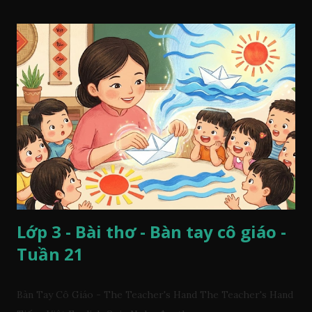
Lớp 3 - Bài thơ - Bàn tay cô giáo -
Tuần 21
Bàn Tay Cô Giáo - The Teacher's Hand The Teacher's Hand