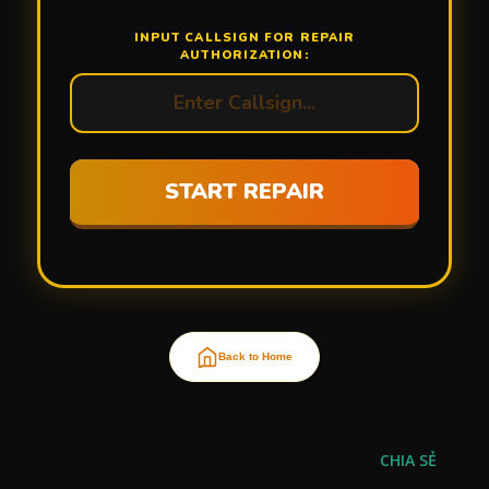
INPUT CALLSIGN FOR REPAIR
AUTHORIZATION:
START REPAIR
Back to Home
CHIA SẺ