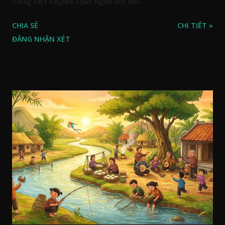
Tiếng Việt English Quiz Nghe đọc thơ ...
CHIA SẺ
CHI TIẾT »
ĐĂNG NHẬN XÉT