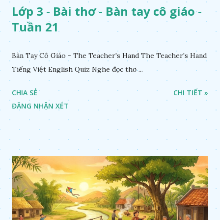
Lớp 3 - Bài thơ - Bàn tay cô giáo -
Tuần 21
Bàn Tay Cô Giáo - The Teacher's Hand The Teacher's Hand
Tiếng Việt English Quiz Nghe đọc thơ ...
CHIA SẺ
CHI TIẾT »
ĐĂNG NHẬN XÉT