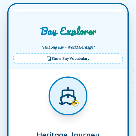
Bay Explorer
"Ha Long Bay - World Heritage"
Show Bay Vocabulary
Heritage Journey