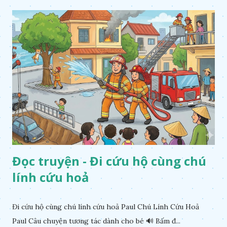
Đọc truyện - Đi cứu hộ cùng chú
lính cứu hoả
Đi cứu hộ cùng chú lính cứu hoả Paul Chú Lính Cứu Hoả
Paul Câu chuyện tương tác dành cho bé 🔊 Bấm đ...