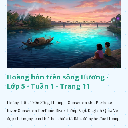
Hoàng hôn trên sông Hương -
Lớp 5 - Tuần 1 - Trang 11
Hoàng Hôn Trên Sông Hương - Sunset on the Perfume
River Sunset on Perfume River Tiếng Việt English Quiz Vẻ
đẹp thơ mộng của Huế lúc chiều tà Bấm để nghe đọc Hoàng
...