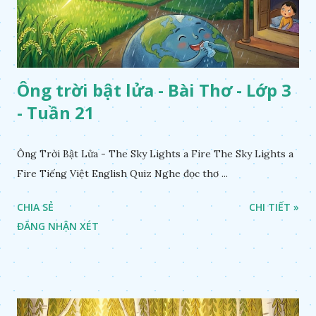
Ông trời bật lửa - Bài Thơ - Lớp 3
- Tuần 21
Ông Trời Bật Lửa - The Sky Lights a Fire The Sky Lights a
Fire Tiếng Việt English Quiz Nghe đọc thơ ...
CHIA SẺ
CHI TIẾT »
ĐĂNG NHẬN XÉT