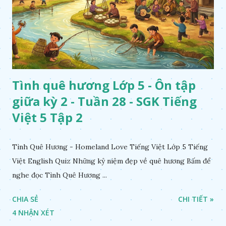
Tình quê hương Lớp 5 - Ôn tập
giữa kỳ 2 - Tuần 28 - SGK Tiếng
Việt 5 Tập 2
Tình Quê Hương - Homeland Love Tiếng Việt Lớp 5 Tiếng
Việt English Quiz Những kỷ niệm đẹp về quê hương Bấm để
nghe đọc Tình Quê Hương ...
CHIA SẺ
CHI TIẾT »
4 NHẬN XÉT