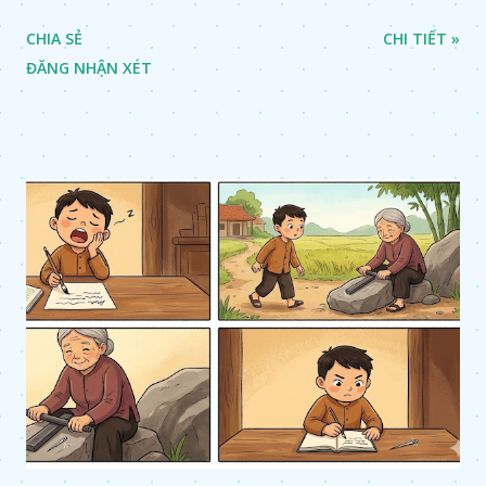
CHIA SẺ
CHI TIẾT »
ĐĂNG NHẬN XÉT