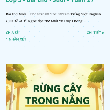
Bài thơ: Suối - The Stream The Stream Tiếng Việt English
Quiz 🍃 🌿 🍂 Nghe đọc thơ Suối Vũ Duy Thông ...
CHIA SẺ
CHI TIẾT »
1 NHẬN XÉT