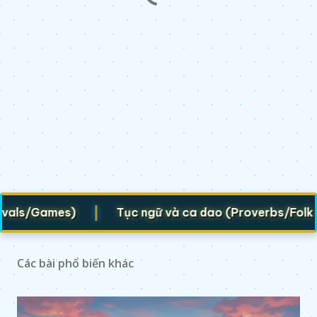
|
ls/Games)
Tục ngữ và ca dao (Proverbs/Folk vers
Các bài phổ biến khác