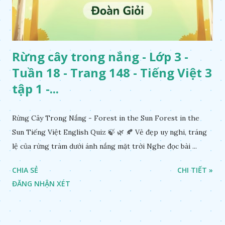
Rừng cây trong nắng - Lớp 3 -
Tuần 18 - Trang 148 - Tiếng Việt 3
tập 1 -...
Rừng Cây Trong Nắng - Forest in the Sun Forest in the
Sun Tiếng Việt English Quiz 🍃 🌿 🍂 Vẻ đẹp uy nghi, tráng
lệ của rừng tràm dưới ánh nắng mặt trời Nghe đọc bài ...
CHIA SẺ
CHI TIẾT »
ĐĂNG NHẬN XÉT