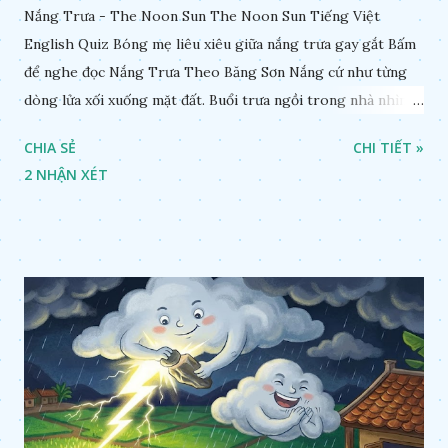
Nắng Trưa - The Noon Sun The Noon Sun Tiếng Việt
English Quiz Bóng mẹ liêu xiêu giữa nắng trưa gay gắt Bấm
để nghe đọc Nắng Trưa Theo Băng Sơn Nắng cứ như từng
dòng lửa xối xuống mặt đất. Buổi trưa ngồi trong nhà nhìn
ra sân, thấy rất rõ n...
CHIA SẺ
CHI TIẾT »
2 NHẬN XÉT