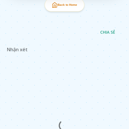
Back to Home
CHIA SẺ
Nhận xét