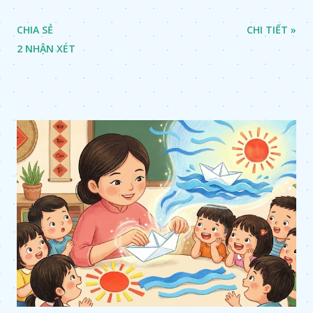
CHIA SẺ
CHI TIẾT »
2 NHẬN XÉT