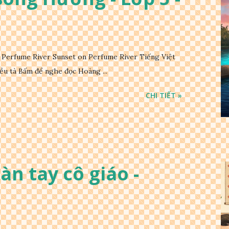
Perfume River Sunset on Perfume River Tiếng Việt
ều tà Bấm để nghe đọc Hoàng ...
CHI TIẾT »
Bàn tay cô giáo -