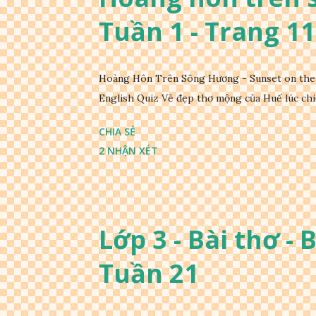
Tuần 1 - Trang 11
Hoàng Hôn Trên Sông Hương - Sunset on the 
English Quiz Vẻ đẹp thơ mộng của Huế lúc chi
CHIA SẺ
2 NHẬN XÉT
Lớp 3 - Bài thơ - 
Tuần 21