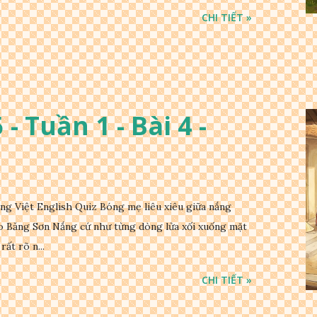
CHI TIẾT »
- Tuần 1 - Bài 4 -
 Việt English Quiz Bóng mẹ liêu xiêu giữa nắng
 Băng Sơn Nắng cứ như từng dòng lửa xối xuống mặt
rất rõ n...
CHI TIẾT »