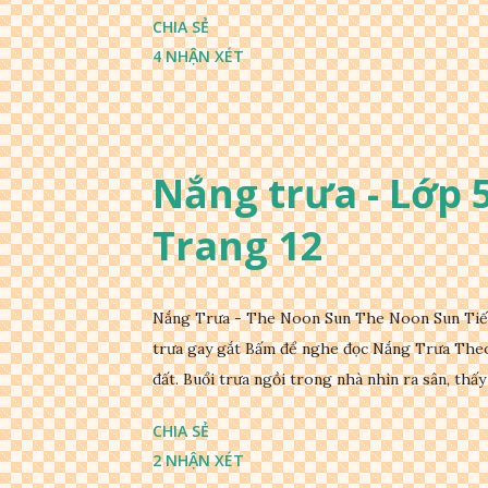
CHIA SẺ
4 NHẬN XÉT
Nắng trưa - Lớp 5 
Trang 12
Nắng Trưa - The Noon Sun The Noon Sun Tiếng
trưa gay gắt Bấm để nghe đọc Nắng Trưa Theo
đất. Buổi trưa ngồi trong nhà nhìn ra sân, thấy 
CHIA SẺ
2 NHẬN XÉT