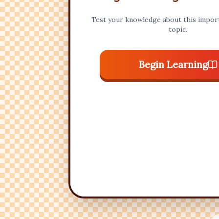
Test your knowledge about this import
topic.
Begin Learning