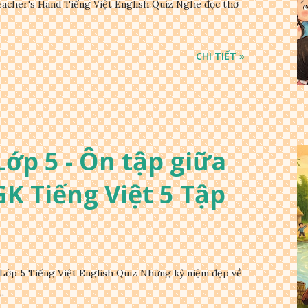
acher's Hand Tiếng Việt English Quiz Nghe đọc thơ
CHI TIẾT »
ớp 5 - Ôn tập giữa
SGK Tiếng Việt 5 Tập
Lớp 5 Tiếng Việt English Quiz Những kỷ niệm đẹp về
.