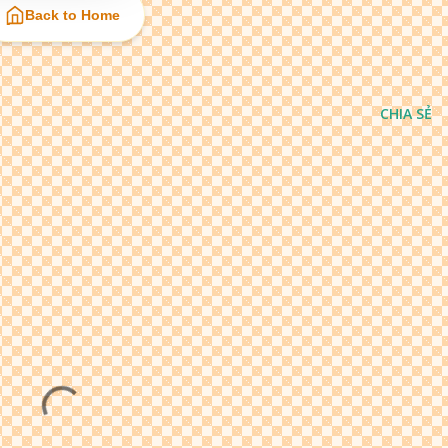
Back to Home
CHIA SẺ