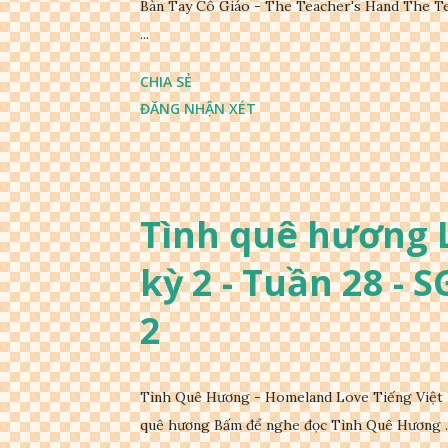
Bàn Tay Cô Giáo - The Teacher's Hand The Te
...
CHIA SẺ
ĐĂNG NHẬN XÉT
Tình quê hương L
kỳ 2 - Tuần 28 - 
2
Tình Quê Hương - Homeland Love Tiếng Việt 
quê hương Bấm để nghe đọc Tình Quê Hương ..