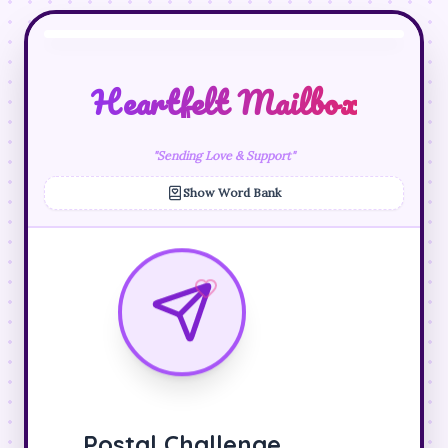
Heartfelt Mailbox
"Sending Love & Support"
Show Word Bank
❤
Postal Challenge