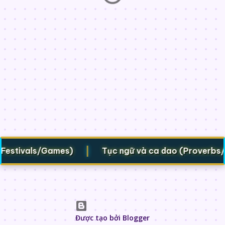
|
 (Festivals/Games)
Tục ngữ và ca dao (Proverbs/F
Được tạo bởi Blogger