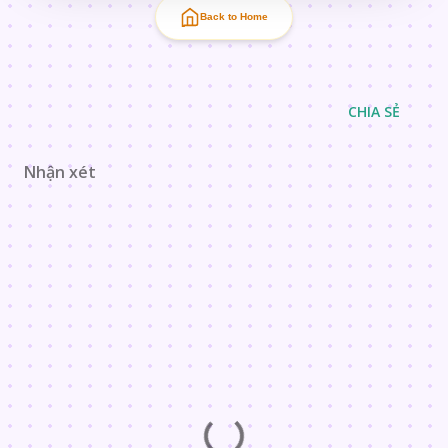
Back to Home
CHIA SẺ
Nhận xét